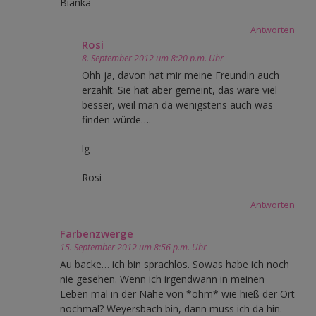
Bianka
Antworten
Rosi
8. September 2012 um 8:20 p.m. Uhr
Ohh ja, davon hat mir meine Freundin auch
erzählt. Sie hat aber gemeint, das wäre viel
besser, weil man da wenigstens auch was
finden würde….
lg
Rosi
Antworten
Farbenzwerge
15. September 2012 um 8:56 p.m. Uhr
Au backe… ich bin sprachlos. Sowas habe ich noch
nie gesehen. Wenn ich irgendwann in meinen
Leben mal in der Nähe von *öhm* wie hieß der Ort
nochmal? Weyersbach bin, dann muss ich da hin.