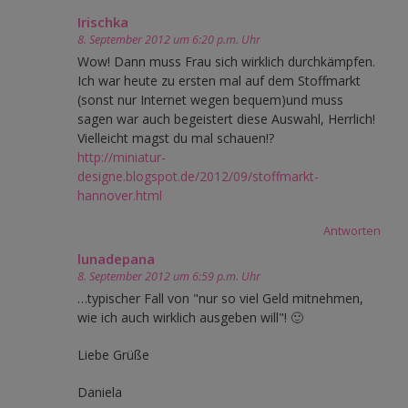
Irischka
8. September 2012 um 6:20 p.m. Uhr
Wow! Dann muss Frau sich wirklich durchkämpfen.
Ich war heute zu ersten mal auf dem Stoffmarkt
(sonst nur Internet wegen bequem)und muss
sagen war auch begeistert diese Auswahl, Herrlich!
Vielleicht magst du mal schauen!?
http://miniatur-
designe.blogspot.de/2012/09/stoffmarkt-
hannover.html
Antworten
lunadepana
8. September 2012 um 6:59 p.m. Uhr
…typischer Fall von "nur so viel Geld mitnehmen,
wie ich auch wirklich ausgeben will"! 🙂
Liebe Grüße
Daniela