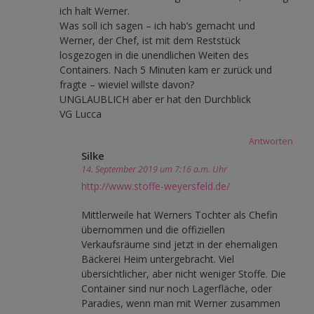
ich halt Werner.
Was soll ich sagen – ich hab’s gemacht und
Werner, der Chef, ist mit dem Reststück
losgezogen in die unendlichen Weiten des
Containers. Nach 5 Minuten kam er zurück und
fragte – wieviel willste davon?
UNGLAUBLICH aber er hat den Durchblick
VG Lucca
Antworten
Silke
14. September 2019 um 7:16 a.m. Uhr
http://www.stoffe-weyersfeld.de/
Mittlerweile hat Werners Tochter als Chefin
übernommen und die offiziellen
Verkaufsräume sind jetzt in der ehemaligen
Bäckerei Heim untergebracht. Viel
übersichtlicher, aber nicht weniger Stoffe. Die
Container sind nur noch Lagerfläche, oder
Paradies, wenn man mit Werner zusammen