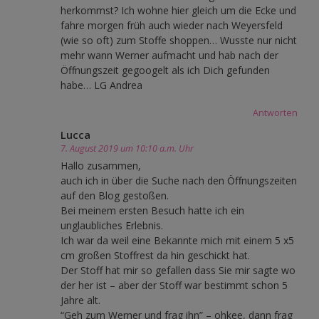
herkommst? Ich wohne hier gleich um die Ecke und
fahre morgen früh auch wieder nach Weyersfeld
(wie so oft) zum Stoffe shoppen… Wusste nur nicht
mehr wann Werner aufmacht und hab nach der
Öffnungszeit gegoogelt als ich Dich gefunden
habe… LG Andrea
Antworten
Lucca
7. August 2019 um 10:10 a.m. Uhr
Hallo zusammen,
auch ich in über die Suche nach den Öffnungszeiten
auf den Blog gestoßen.
Bei meinem ersten Besuch hatte ich ein
unglaubliches Erlebnis.
Ich war da weil eine Bekannte mich mit einem 5 x5
cm großen Stoffrest da hin geschickt hat.
Der Stoff hat mir so gefallen dass Sie mir sagte wo
der her ist – aber der Stoff war bestimmt schon 5
Jahre alt.
“Geh zum Werner und frag ihn” – ohkee, dann frag