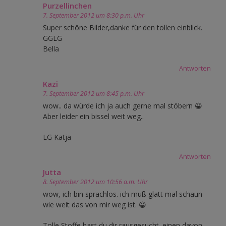
Purzellinchen
7. September 2012 um 8:30 p.m. Uhr
Super schöne Bilder,danke für den tollen einblick.
GGLG
Bella
Antworten
Kazi
7. September 2012 um 8:45 p.m. Uhr
wow.. da würde ich ja auch gerne mal stöbern 😀
Aber leider ein bissel weit weg..
LG Katja
Antworten
Jutta
8. September 2012 um 10:56 a.m. Uhr
wow, ich bin sprachlos. ich muß glatt mal schaun
wie weit das von mir weg ist. 😀
Tolle Stoffe hast du dir rausgesucht. einen davon