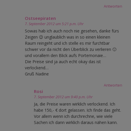
Antworten
Ostseepiraten
7. September 2012 um 5:21 p.m. Uhr
Sowas hab ich auch noch nie gesehen, danke fürs
Zeigen 😉 unglaublich was in so einen kleinen
Raum reingeht und ich stelle es mir furchtbar
schwer vor da nicht den Überblick zu verlieren 🙂
und vorallem den Blick aufs Portemonaie…
Die Preise sind ja auch echt okay das ist
verlockend…
Gruß Nadine
Antworten
Rosi
7. September 2012 um 9:40 p.m. Uhr
Ja, die Preise waren wirklich verlockend. Ich
habe 150,- € dort gelassen. Ich finde das geht.
Vor allem wenn ich durchrechne, wie viele
Sachen ich dann wirklich daraus nähen kann.