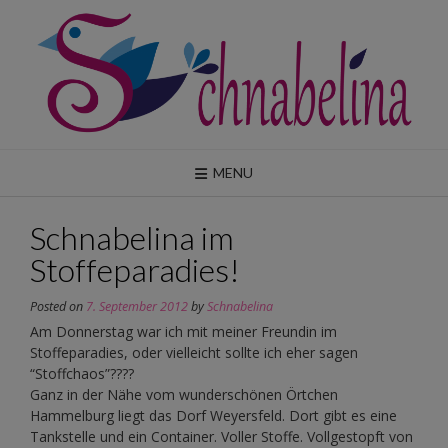
Skip
to
content
MENU
Schnabelina im
Stoffeparadies!
Posted on
7. September 2012
by
Schnabelina
Am Donnerstag war ich mit meiner Freundin im
Stoffeparadies, oder vielleicht sollte ich eher sagen
“Stoffchaos”????
Ganz in der Nähe vom wunderschönen Örtchen
Hammelburg liegt das Dorf Weyersfeld. Dort gibt es eine
Tankstelle und ein Container. Voller Stoffe. Vollgestopft von