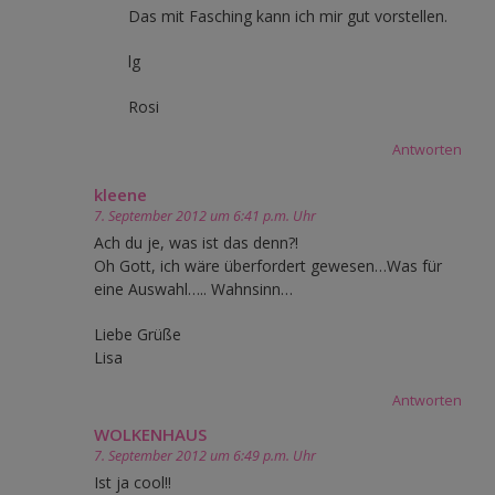
Das mit Fasching kann ich mir gut vorstellen.
lg
Rosi
Antworten
kleene
7. September 2012 um 6:41 p.m. Uhr
Ach du je, was ist das denn?!
Oh Gott, ich wäre überfordert gewesen…Was für
eine Auswahl….. Wahnsinn…
Liebe Grüße
Lisa
Antworten
WOLKENHAUS
7. September 2012 um 6:49 p.m. Uhr
Ist ja cool!!