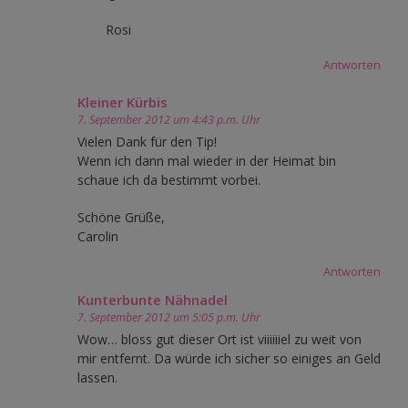
Rosi
Antworten
Kleiner Kürbis
7. September 2012 um 4:43 p.m. Uhr
Vielen Dank für den Tip!
Wenn ich dann mal wieder in der Heimat bin
schaue ich da bestimmt vorbei.
Schöne Grüße,
Carolin
Antworten
Kunterbunte Nähnadel
7. September 2012 um 5:05 p.m. Uhr
Wow… bloss gut dieser Ort ist viiiiiiel zu weit von
mir entfernt. Da würde ich sicher so einiges an Geld
lassen.