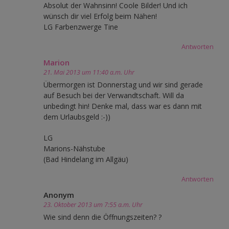
Absolut der Wahnsinn! Coole Bilder! Und ich
wünsch dir viel Erfolg beim Nähen!
LG Farbenzwerge Tine
Antworten
Marion
21. Mai 2013 um 11:40 a.m. Uhr
Übermorgen ist Donnerstag und wir sind gerade
auf Besuch bei der Verwandtschaft. Will da
unbedingt hin! Denke mal, dass war es dann mit
dem Urlaubsgeld :-))
LG
Marions-Nähstube
(Bad Hindelang im Allgäu)
Antworten
Anonym
23. Oktober 2013 um 7:55 a.m. Uhr
Wie sind denn die Öffnungszeiten? ?