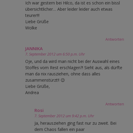
Ich war gestern bei Hilco, da ist es schon ein bissl
übersichtlicher… Aber leider leider auch etwas
teurer!!!
Liebe Grüße
Wolke
Antworten
JANNIKA
7. September 2012 um 6:50 p.m. Uhr
Oje, und da wird man nicht bei der Auswahl eines
Stoffes vom Rest erschlagen?! Sieht aus, als dürfte
man da nix rausziehen, ohne dass alles
zusammenstürzt!! 😉
Liebe Grüße,
Andrea
Antworten
Rosi
7. September 2012 um 9:42 p.m. Uhr
Ja, herausziehen ging fast nur zu zweit. Bei
dem Chaos fallen ein paar