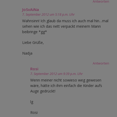
Antworten
JoSvAiNa
7. September 2012 um 5:18 p.m. Uhr
Wahnsinn! Ich glaub da muss ich auch mal hin…mal
sehen wie ich das nett verpackt meinem Mann
beibringe *gg*
Liebe Grüße,
Nadja
Antworten
Rosi
7. September 2012 um 9:39 p.m. Uhr
Wenn meiner nicht sowieso weg gewesen
wäre, hätte ich ihm einfach die Kinder aufs
Auge gedrückt!
lg
Rosi