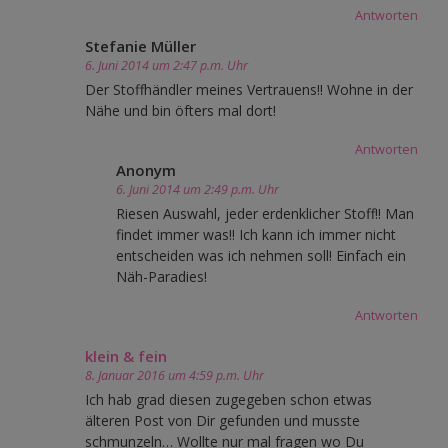
Antworten
Stefanie Müller
6. Juni 2014 um 2:47 p.m. Uhr
Der Stoffhändler meines Vertrauens!! Wohne in der
Nähe und bin öfters mal dort!
Antworten
Anonym
6. Juni 2014 um 2:49 p.m. Uhr
Riesen Auswahl, jeder erdenklicher Stoff!! Man
findet immer was!! Ich kann ich immer nicht
entscheiden was ich nehmen soll! Einfach ein
Näh-Paradies!
Antworten
klein & fein
8. Januar 2016 um 4:59 p.m. Uhr
Ich hab grad diesen zugegeben schon etwas
älteren Post von Dir gefunden und musste
schmunzeln… Wollte nur mal fragen wo Du