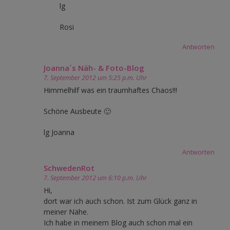
lg
Rosi
Antworten
Joanna´s Näh- & Foto-Blog
7. September 2012 um 5:25 p.m. Uhr
Himmelhilf was ein traumhaftes Chaos!!!
Schöne Ausbeute 🙂
lg Joanna
Antworten
SchwedenRot
7. September 2012 um 6:10 p.m. Uhr
Hi,
dort war ich auch schon. Ist zum Glück ganz in
meiner Nähe.
Ich habe in meinem Blog auch schon mal ein