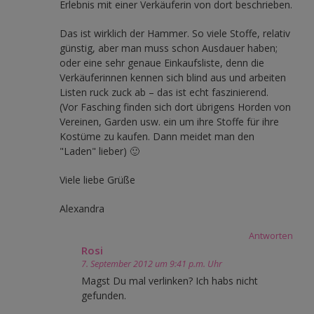
Erlebnis mit einer Verkäuferin von dort beschrieben.
Das ist wirklich der Hammer. So viele Stoffe, relativ
günstig, aber man muss schon Ausdauer haben;
oder eine sehr genaue Einkaufsliste, denn die
Verkäuferinnen kennen sich blind aus und arbeiten
Listen ruck zuck ab – das ist echt faszinierend.
(Vor Fasching finden sich dort übrigens Horden von
Vereinen, Garden usw. ein um ihre Stoffe für ihre
Kostüme zu kaufen. Dann meidet man den
"Laden" lieber) 🙂
Viele liebe Grüße
Alexandra
Antworten
Rosi
7. September 2012 um 9:41 p.m. Uhr
Magst Du mal verlinken? Ich habs nicht
gefunden.