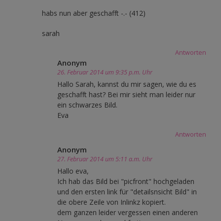
habs nun aber geschafft -.- (412)
sarah
Antworten
Anonym
26. Februar 2014 um 9:35 p.m. Uhr
Hallo Sarah, kannst du mir sagen, wie du es
geschafft hast? Bei mir sieht man leider nur
ein schwarzes Bild.
Eva
Antworten
Anonym
27. Februar 2014 um 5:11 a.m. Uhr
Hallo eva,
Ich hab das Bild bei "picfront" hochgeladen
und den ersten link für "detailsnsicht Bild" in
die obere Zeile von Inlinkz kopiert.
dem ganzen leider vergessen einen anderen