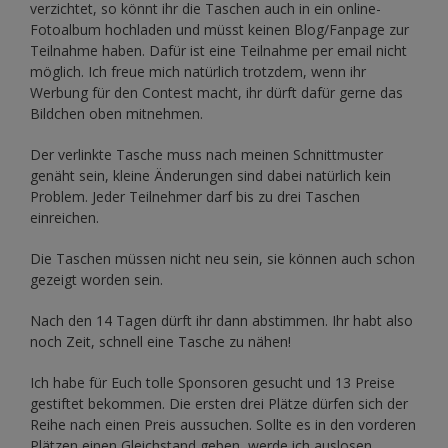
verzichtet, so könnt ihr die Taschen auch in ein online-
Fotoalbum hochladen und müsst keinen Blog/Fanpage zur
Teilnahme haben. Dafür ist eine Teilnahme per email nicht
möglich. Ich freue mich natürlich trotzdem, wenn ihr
Werbung für den Contest macht, ihr dürft dafür gerne das
Bildchen oben mitnehmen.
Der verlinkte Tasche muss nach meinen Schnittmuster
genäht sein, kleine Änderungen sind dabei natürlich kein
Problem. Jeder Teilnehmer darf bis zu drei Taschen
einreichen.
Die Taschen müssen nicht neu sein, sie können auch schon
gezeigt worden sein.
Nach den 14 Tagen dürft ihr dann abstimmen. Ihr habt also
noch Zeit, schnell eine Tasche zu nähen!
Ich habe für Euch tolle Sponsoren gesucht und 13 Preise
gestiftet bekommen. Die ersten drei Plätze dürfen sich der
Reihe nach einen Preis aussuchen. Sollte es in den vorderen
Plätzen einen Gleichstand geben, werde ich auslosen.