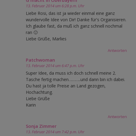
13. Februar 2014 um 6:28 p.m. Uhr
Liebe Rosi, das ist ja wieder einmal eine ganz
wundervolle Idee von Dir! Danke für's Organisieren.
Ich glaube fast, da muß ich ganz schnell nochmal
ran 🙂
Liebe Grüße, Marlies
Antworten
Patchwoman
13. Februar 2014 um 6:47 p.m. Uhr
Super Idee, da muss ich doch schnell meine 2.
Tasche fertig machen………..und dann bin ich dabei.
Du hast ja tolle Preise an Land gezogen,
Hochachtung.
Liebe Grüße
Karin
Antworten
Sonja Zimmer
13. Februar 2014 um 7:42 p.m. Uhr