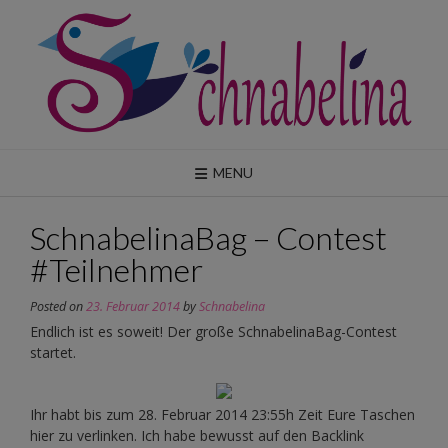
Skip
to
content
MENU
SchnabelinaBag – Contest
#Teilnehmer
Posted on
23. Februar 2014
by
Schnabelina
Endlich ist es soweit! Der große SchnabelinaBag-Contest
startet.
Ihr habt bis zum 28. Februar 2014 23:55h Zeit Eure Taschen
hier zu verlinken. Ich habe bewusst auf den Backlink