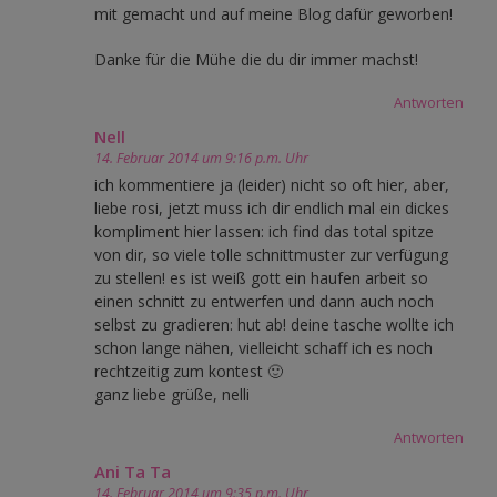
mit gemacht und auf meine Blog dafür geworben!
Danke für die Mühe die du dir immer machst!
Antworten
Nell
14. Februar 2014 um 9:16 p.m. Uhr
ich kommentiere ja (leider) nicht so oft hier, aber,
liebe rosi, jetzt muss ich dir endlich mal ein dickes
kompliment hier lassen: ich find das total spitze
von dir, so viele tolle schnittmuster zur verfügung
zu stellen! es ist weiß gott ein haufen arbeit so
einen schnitt zu entwerfen und dann auch noch
selbst zu gradieren: hut ab! deine tasche wollte ich
schon lange nähen, vielleicht schaff ich es noch
rechtzeitig zum kontest 🙂
ganz liebe grüße, nelli
Antworten
Ani Ta Ta
14. Februar 2014 um 9:35 p.m. Uhr