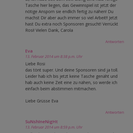
Tasche hier liegen, das Gewinnspiel ist jetzt der
nötige Ansporn sie endlich fertig zu nähen! Du
machst Dir aber auch immer so viel Arbeit!! Jetzt
hast Du extra noch Sponsoren gesucht! Verrückt
Rosi! Vielen Dank, Carola
Antworten
Eva
13. Februar 2014 um 8:38 p.m. Uhr
Liebe Rosi
das tönt super. Und deine Sponsoren sind ja toll.
Leider hab ich bis jetzt keine Tasche genäht und
hab auch keine Zeit eine zu nähen, so werde ich
einfach beim abstimmen mitmachen.
Liebe Grüsse Eva
Antworten
SuNshIneNigHt
13. Februar 2014 um 8:59 p.m. Uhr