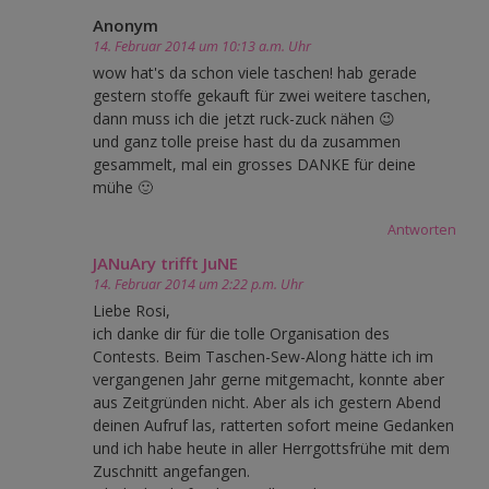
Anonym
14. Februar 2014 um 10:13 a.m. Uhr
wow hat's da schon viele taschen! hab gerade
gestern stoffe gekauft für zwei weitere taschen,
dann muss ich die jetzt ruck-zuck nähen 😉
und ganz tolle preise hast du da zusammen
gesammelt, mal ein grosses DANKE für deine
mühe 🙂
Antworten
JANuAry trifft JuNE
14. Februar 2014 um 2:22 p.m. Uhr
Liebe Rosi,
ich danke dir für die tolle Organisation des
Contests. Beim Taschen-Sew-Along hätte ich im
vergangenen Jahr gerne mitgemacht, konnte aber
aus Zeitgründen nicht. Aber als ich gestern Abend
deinen Aufruf las, ratterten sofort meine Gedanken
und ich habe heute in aller Herrgottsfrühe mit dem
Zuschnitt angefangen.