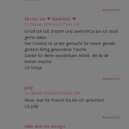
Antworten
Mitten ins ❤ Nadelöhr ❤
13. Februar 2014 um 3:17 p.m. Uhr
Ui toll toll toll. Erste!!!! Und zweite!!!!Da bin ich doch
gerne dabei.
Der Contest ist ja wie gemacht für meine gerade
gestern fertig gewordene Tasche.
Danke für deine wunderbare Arbeit, die du dir
immer machst.
LG Sonja.
Antworten
Judy
13. Februar 2014 um 3:33 p.m. Uhr
Wow, was für Preise!! Da bin ich sprachlos!
LG Judy
Antworten
Allie and Me design