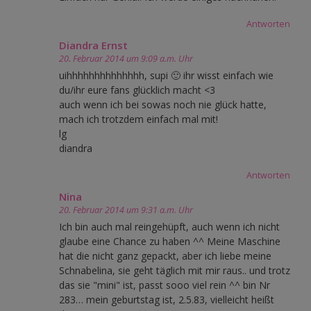
Antworten
Diandra Ernst
20. Februar 2014 um 9:09 a.m. Uhr
uihhhhhhhhhhhhhh, supi 🙂 ihr wisst einfach wie
du/ihr eure fans glücklich macht <3
auch wenn ich bei sowas noch nie glück hatte,
mach ich trotzdem einfach mal mit!
lg
diandra
Antworten
Nina
20. Februar 2014 um 9:31 a.m. Uhr
Ich bin auch mal reingehüpft, auch wenn ich nicht
glaube eine Chance zu haben ^^ Meine Maschine
hat die nicht ganz gepackt, aber ich liebe meine
Schnabelina, sie geht täglich mit mir raus.. und trotz
das sie "mini" ist, passt sooo viel rein ^^ bin Nr
283… mein geburtstag ist, 2.5.83, vielleicht heißt