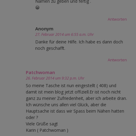
Namen zu geben und fertig .
😀
Antworten
Anonym
27. Februar 2014 um 6:55 a.m. Uhr
Danke für deine Hilfe. Ich habe es dann doch
noch geschafft.
Antworten
Patchwoman
26. Februar 2014 um 9:32 p.m. Uhr
So meine Tasche ist nun eingestellt ( 408) und
damit ist mein blog jetzt offiziell.Er ist noch nicht
ganz zu meiner Zufriedenheit, aber ich arbeite dran.
Ich wünsche uns allen viel Glück, aber die
Hauptsache ist dass wir Spass beim Nähen hatten
oder ?
Viele Grüße sagt
Karin ( Patchwoman )