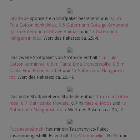
Stoffe.de
sponsert ein Stoffpaket bestehend aus
0,5 m
Tula Cotton dunkelblau
,
0,5 Gütermann Cottage Ornament
,
0,5 m Gütermann Cottage Animals
und
1x Gütemann
Nähgarn in blau.
Wert des Paketes: ca. 25,-€
Das zweite Stoffpaket von Stoffe.de enthält
1 m Tula
Cotton karminrot,
0,5 m Tante Ema Erdbeerwolke,
0,5 m
Tante Ema Erdbeersorbet
und
1x Gütermann Nähgarn in
rot.
Wert des Paketes: ca. 25,- €
Das dritte Stoffpaket von Stoffe.de enthält
1 m Tula Cotton
rosa
,
0,7 Matrjoshka Flowers
, 0,7 m
Mies & Moos
und
1x
Gütermann Nähgarn in rosa
. Wert des Paketes ca. 25,- €
Patchwork&mehr
hat mir ein Taschenvlies-Paket
zusammengestellt. Es enthält
1 m Volumenvlies H 630
und