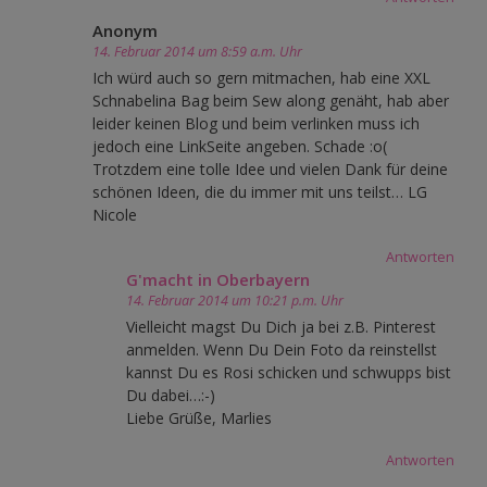
Anonym
14. Februar 2014 um 8:59 a.m. Uhr
Ich würd auch so gern mitmachen, hab eine XXL
Schnabelina Bag beim Sew along genäht, hab aber
leider keinen Blog und beim verlinken muss ich
jedoch eine LinkSeite angeben. Schade :o(
Trotzdem eine tolle Idee und vielen Dank für deine
schönen Ideen, die du immer mit uns teilst… LG
Nicole
Antworten
G'macht in Oberbayern
14. Februar 2014 um 10:21 p.m. Uhr
Vielleicht magst Du Dich ja bei z.B. Pinterest
anmelden. Wenn Du Dein Foto da reinstellst
kannst Du es Rosi schicken und schwupps bist
Du dabei…:-)
Liebe Grüße, Marlies
Antworten