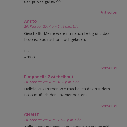
das ja was gutes ^^
Antworten
Aristo
20. Februar 2014 um 2:44 p.m. Uhr
Geschafft! Meine wäre nun auch fertig und das
Foto ist auch schon hochgeladen.
LG
Aristo
Antworten
Pimpanella Zwiebelhaut
20. Februar 2014 um 4:50 p.m. Uhr
Hallöle Zusammen,wie mache ich das mit dem
Foto,muß ich den link hier posten?
Antworten
GNÄHT
20. Februar 2014 um 10:06 p.m. Uhr
Tolle Idee! Und eine sehr schöne Anleitung inkl.