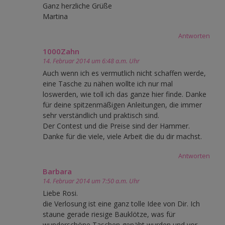
Ganz herzliche Grüße
Martina
Antworten
1000Zahn
14. Februar 2014 um 6:48 a.m. Uhr
Auch wenn ich es vermutlich nicht schaffen werde,
eine Tasche zu nähen wollte ich nur mal
loswerden, wie toll ich das ganze hier finde. Danke
für deine spitzenmäßigen Anleitungen, die immer
sehr verständlich und praktisch sind.
Der Contest und die Preise sind der Hammer.
Danke für die viele, viele Arbeit die du dir machst.
Antworten
Barbara
14. Februar 2014 um 7:50 a.m. Uhr
Liebe Rosi.
die Verlosung ist eine ganz tolle Idee von Dir. Ich
staune gerade riesige Bauklötze, was für
wunderschöne Taschen genäht wurden und vor