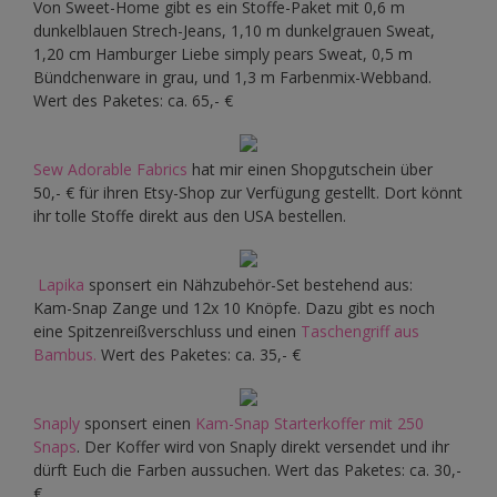
Von Sweet-Home gibt es ein Stoffe-Paket mit 0,6 m
dunkelblauen Strech-Jeans, 1,10 m dunkelgrauen Sweat,
1,20 cm Hamburger Liebe simply pears Sweat, 0,5 m
Bündchenware in grau, und 1,3 m Farbenmix-Webband.
Wert des Paketes: ca. 65,- €
Sew Adorable Fabrics
hat mir einen Shopgutschein über
50,- € für ihren Etsy-Shop zur Verfügung gestellt. Dort könnt
ihr tolle Stoffe direkt aus den USA bestellen.
Lapika
sponsert ein Nähzubehör-Set bestehend aus:
Kam-Snap Zange und 12x 10 Knöpfe. Dazu gibt es noch
eine Spitzenreißverschluss und einen
Taschengriff aus
Bambus.
Wert des Paketes: ca. 35,- €
Snaply
sponsert einen
Kam-Snap Starterkoffer mit 250
Snaps
. Der Koffer wird von Snaply direkt versendet und ihr
dürft Euch die Farben aussuchen. Wert das Paketes: ca. 30,-
€