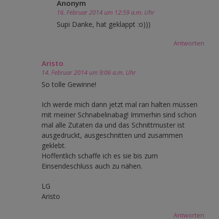
Anonym
16. Februar 2014 um 12:59 a.m. Uhr
Supi Danke, hat geklappt :o)))
Antworten
Aristo
14. Februar 2014 um 9:06 a.m. Uhr
So tolle Gewinne!
Ich werde mich dann jetzt mal ran halten müssen
mit meiner Schnabelinabag! Immerhin sind schon
mal alle Zutaten da und das Schnittmuster ist
ausgedruckt, ausgeschnitten und zusammen
geklebt.
Hoffentlich schaffe ich es sie bis zum
Einsendeschluss auch zu nähen.
LG
Aristo
Antworten