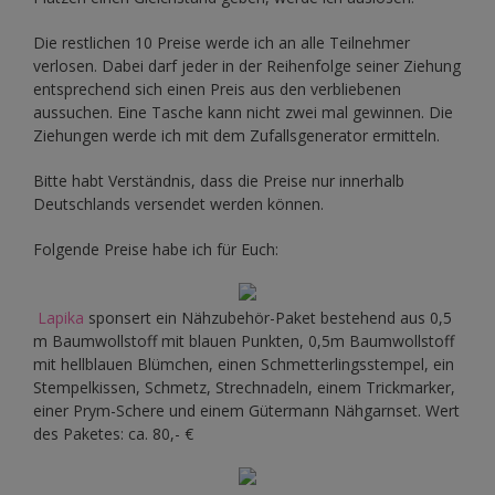
Die restlichen 10 Preise werde ich an alle Teilnehmer
verlosen. Dabei darf jeder in der Reihenfolge seiner Ziehung
entsprechend sich einen Preis aus den verbliebenen
aussuchen. Eine Tasche kann nicht zwei mal gewinnen. Die
Ziehungen werde ich mit dem Zufallsgenerator ermitteln.
Bitte habt Verständnis, dass die Preise nur innerhalb
Deutschlands versendet werden können.
Folgende Preise habe ich für Euch:
Lapika
sponsert ein Nähzubehör-Paket bestehend aus 0,5
m Baumwollstoff mit blauen Punkten, 0,5m Baumwollstoff
mit hellblauen Blümchen, einen Schmetterlingsstempel, ein
Stempelkissen, Schmetz, Strechnadeln, einem Trickmarker,
einer Prym-Schere und einem Gütermann Nähgarnset. Wert
des Paketes: ca. 80,- €