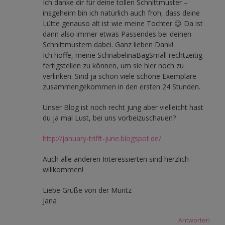
Ich danke dir für deine tollen Schnittmuster –
insgeheim bin ich natürlich auch froh, dass deine
Lütte genauso alt ist wie meine Tochter 😉 Da ist
dann also immer etwas Passendes bei deinen
Schnittmustern dabei. Ganz lieben Dank!
Ich hoffe, meine SchnabelinaBagSmall rechtzeitig
fertigstellen zu können, um sie hier noch zu
verlinken. Sind ja schon viele schöne Exemplare
zusammengekommen in den ersten 24 Stunden.
Unser Blog ist noch recht jung aber vielleicht hast
du ja mal Lust, bei uns vorbeizuschauen?
http://january-trifft-june.blogspot.de/
Auch alle anderen Interessierten sind herzlich
willkommen!
Liebe Grüße von der Müritz
Jana
Antworten