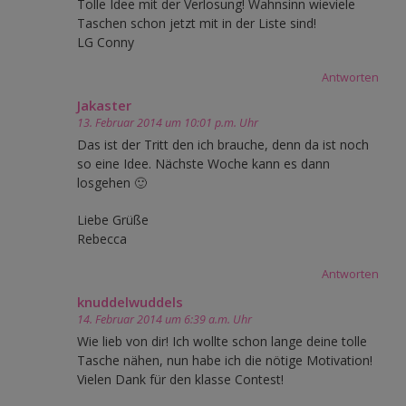
Tolle Idee mit der Verlosung! Wahnsinn wieviele
Taschen schon jetzt mit in der Liste sind!
LG Conny
Antworten
Jakaster
13. Februar 2014 um 10:01 p.m. Uhr
Das ist der Tritt den ich brauche, denn da ist noch
so eine Idee. Nächste Woche kann es dann
losgehen 🙂
Liebe Grüße
Rebecca
Antworten
knuddelwuddels
14. Februar 2014 um 6:39 a.m. Uhr
Wie lieb von dir! Ich wollte schon lange deine tolle
Tasche nähen, nun habe ich die nötige Motivation!
Vielen Dank für den klasse Contest!