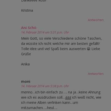
Dankeeee Rosi!
Kristina
Antworten
Ani Schö
14. Februar 2014 um 5:31 p.m. Uhr
Mein Gott, so viele Verschiedene schöne Taschen,
da wüsste ich nicht welche mir am besten gefällt!
Tolle idee und viel Spaß beim auswerten 😀 Liebe
Grüße
Anika
Antworten
moni
14. Februar 2014 um 5:38 p.m. Uhr
menno…ich bin einfach zu …. na ja…keine Ahnung
wie ich es ausdrücken soll…ggg ich weiß nicht, wie
ich meine Alben verlinken kann…um
mitzumachen…..heul….