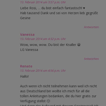
13. Februar 2014 um 3:57 p.m. Uhr
Liebe Rosi, … du bist einfach fantastisch! ♥
Hab tausend Dank und sei von Herzen lieb gegrüßt
Gesine
Antworten
Vanessa
13. Februar 2014 um 4:32 p.m. Uhr
Wow, wow, wow. Du bist der Knaller 😀
LG Vanessa
Antworten
Renate
13. Februar 2014 um 4:56 p.m. Uhr
Hallo!
Auch wenn ich nicht teilnehmen kann weil ich nicht
aus Deutschland bin wollte ich mich für all die
tollen Anleitungen bedanken, die du hier gratis zur
Verfügung stellst 🙂
Und dann der Aufwand mit diesem Gewinnspiel! Ich