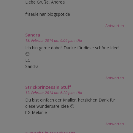
Liebe Grüße, Andrea
fraeuleinan.blogspot.de
Antworten
Sandra
13. Februar 2014 um 6:06 p.m. Uhr
Ich bin gerne dabei! Danke für diese schöne Idee!
🙂
LG
Sandra
Antworten
Strickprinzessin Stuff
13. Februar 2014 um 6:20 p.m. Uhr
Du bist einfach der Knaller, herzlichen Dank für
diese wunderbare Idee 🙂
hG Melanie
Antworten
G'macht in Oberbayern