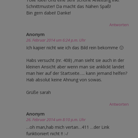
Schnittmuster! Da macht das Nähen Spaß!
Bin gern dabei! Danke!
Antworten
Anonym
26. Februar 2014 um 6:24 p.m. Uhr
Ich kapier nicht wie ich das Bild rein bekomme 🙁
Habs versucht (nr. 408) ,man sieht sie auch in der
kleinen Ansicht aber wenn man sie anklickt landet
man hier auf der Startseite….. kann jemand helfen?
Hab absolut keine Ahnung von sowas.
Grüße sarah
Antworten
Anonym
26. Februar 2014 um 8:10 p.m. Uhr
…oh man,hab mich vertan…411 …der Link
funktioniert nicht !! :-/