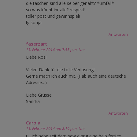
die taschen sind alle selber genäht? *umfall*
so was könnt ihr alle? respekt!
toller post und gewinnspiel!
lg sonja
Antworten
faserzart
13. Februar 2014 um 7:55 p.m. Uhr
Liebe Rosi
Vielen Dank für die tolle Verlosung!
Gerne mach ich auch mit. (Hab auch eine deutsche
Adresse…)
Liebe Grüsse
Sandra
Antworten
Carola
13. Februar 2014 um 8:19 p.m. Uhr
ui, ich habe seit dem sew along eine halb fertige