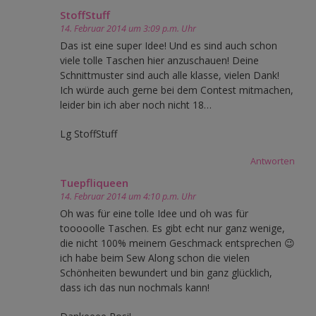
StoffStuff
14. Februar 2014 um 3:09 p.m. Uhr
Das ist eine super Idee! Und es sind auch schon
viele tolle Taschen hier anzuschauen! Deine
Schnittmuster sind auch alle klasse, vielen Dank!
Ich würde auch gerne bei dem Contest mitmachen,
leider bin ich aber noch nicht 18…
Lg StoffStuff
Antworten
Tuepfliqueen
14. Februar 2014 um 4:10 p.m. Uhr
Oh was für eine tolle Idee und oh was für
tooooolle Taschen. Es gibt echt nur ganz wenige,
die nicht 100% meinem Geschmack entsprechen 😉
ich habe beim Sew Along schon die vielen
Schönheiten bewundert und bin ganz glücklich,
dass ich das nun nochmals kann!