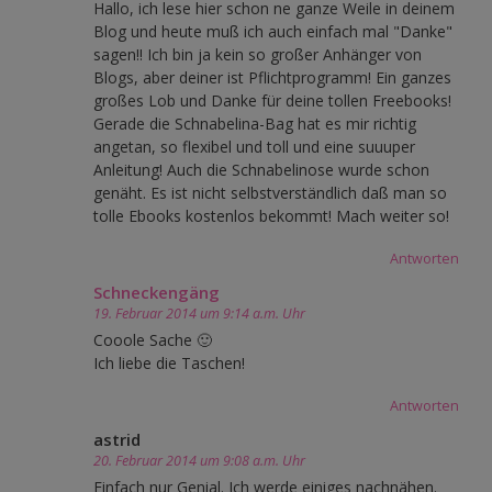
Hallo, ich lese hier schon ne ganze Weile in deinem
Blog und heute muß ich auch einfach mal "Danke"
sagen!! Ich bin ja kein so großer Anhänger von
Blogs, aber deiner ist Pflichtprogramm! Ein ganzes
großes Lob und Danke für deine tollen Freebooks!
Gerade die Schnabelina-Bag hat es mir richtig
angetan, so flexibel und toll und eine suuuper
Anleitung! Auch die Schnabelinose wurde schon
genäht. Es ist nicht selbstverständlich daß man so
tolle Ebooks kostenlos bekommt! Mach weiter so!
Antworten
Schneckengäng
19. Februar 2014 um 9:14 a.m. Uhr
Cooole Sache 🙂
Ich liebe die Taschen!
Antworten
astrid
20. Februar 2014 um 9:08 a.m. Uhr
Einfach nur Genial. Ich werde einiges nachnähen.