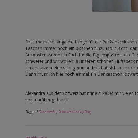
Bitte messt so lange die Länge für die Reißverschlüsse 
Taschen immer noch ein bisschen hinzu (so 2-3 cm) dan
Ansonsten würde ich Euch für die Big empfehlen, ein Gu
schwerer und wir wollen ja unseren schönen Hüftspeck 
Ich benutze meine sehr gerne und sie hat sich auch sch
Dann muss ich hier noch einmal ein Dankeschön loswer
Alexandra aus der Schweiz hat mir ein Paket mit vielen
sehr darüber gefreut!
Tagged
Geschenke
,
SchnabelinaHipBag
Post