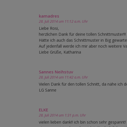
kamadres
28. Juli 2014 um 11:12 a.m. Uhr
Liebe Rosi,
herzlichen Dank für deine tollen Schnittmuster!!!
Hätte ich auch das Schnittmuster in Big gewart
Auf jedenfall werde ich mir aber noch weitere 
Liebe Grüße, Katharina
Sannes Neihstuv
28. Juli 2014 um 11:42 a.m. Uhr
Vielen Dank für den tollen Schnitt, da nähe ich d
LG Sanne
ELKE
28. Juli 2014 um 1:31 p.m. Uhr
vielen lieben dank!! ich bin schon sehr gespannt!