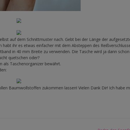
selbst auf dem Schnittmuster nach. Gebt bei der Länge der aufgesetzt
n habt ihr es etwas einfacher mit dem Absteppen des Reißverschlusse
rtband in 40 mm Breite zu verwenden. Die Tasche wird ja dann schon
nicht quetschen oder?
on als Taschenorganizer bewährt.
den:
 tollen Baumwollstoffen zukommen lassen! Vielen Dank Dir! Ich habe m