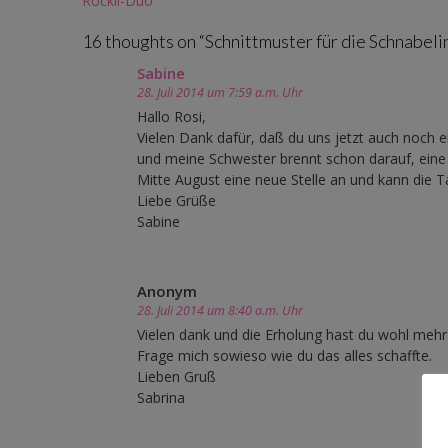
Röckli-Duo
navigation
16 thoughts on “
Schnittmuster für die Schnabeli
Sabine
28. Juli 2014 um 7:59 a.m. Uhr
Hallo Rosi,
Vielen Dank dafür, daß du uns jetzt auch noch 
und meine Schwester brennt schon darauf, eine
Mitte August eine neue Stelle an und kann die T
Liebe Grüße
Sabine
Anonym
28. Juli 2014 um 8:40 a.m. Uhr
Vielen dank und die Erholung hast du wohl mehr 
Frage mich sowieso wie du das alles schaffte.
Lieben Gruß
Sabrina