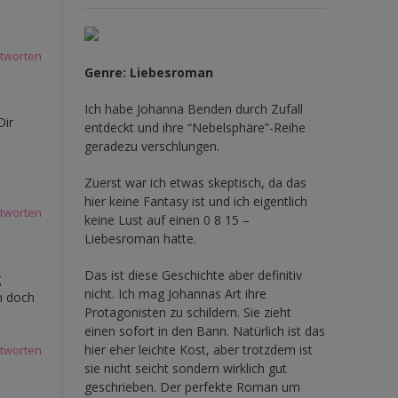
tworten
Genre: Liebesroman
Ich habe Johanna Benden durch Zufall
Dir
entdeckt und ihre
“Nebelsphäre”-Reihe
geradezu verschlungen.
Zuerst war ich etwas skeptisch, da das
hier keine Fantasy ist und ich eigentlich
tworten
keine Lust auf einen 0 8 15 –
Liebesroman hatte.
Das ist diese Geschichte aber definitiv
g
nicht. Ich mag Johannas Art ihre
h doch
Protagonisten zu schildern. Sie zieht
einen sofort in den Bann. Natürlich ist das
hier eher leichte Kost, aber trotzdem ist
tworten
sie nicht seicht sondern wirklich gut
geschrieben. Der perfekte Roman um