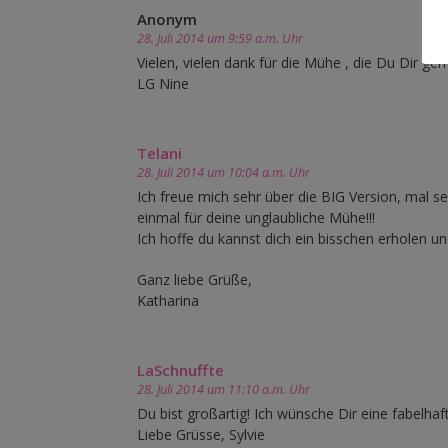
Anonym
28. Juli 2014 um 9:59 a.m. Uhr
Vielen, vielen dank für die Mühe , die Du Dir ge
LG Nine
Telani
28. Juli 2014 um 10:04 a.m. Uhr
Ich freue mich sehr über die BIG Version, mal 
einmal für deine unglaubliche Mühe!!!
Ich hoffe du kannst dich ein bisschen erholen u
Ganz liebe Grüße,
Katharina
LaSchnuffte
28. Juli 2014 um 11:10 a.m. Uhr
Du bist großartig! Ich wünsche Dir eine fabelha
Liebe Grüsse, Sylvie