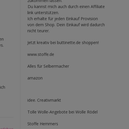
zukommen lassen.
Du kannst mich auch durch einen Affiliate
link unterstützen.
Ich erhalte für jeden Einkauf Provision
von dem Shop. Dein Einkauf wird dadurch
nicht teurer.
en
Jetzt kreativ bei buttinette.de shoppen!
s.
www.stoffe.de
Alles für Selbermacher
amazon
ich
idee. Creativmarkt
Tolle Wolle-Angebote bei Wolle Rödel
Stoffe Hemmers