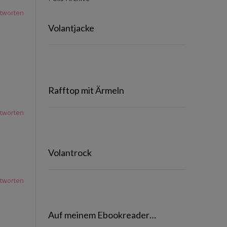
tworten
Volantjacke
Rafftop mit Ärmeln
tworten
Volantrock
tworten
Auf meinem Ebookreader…