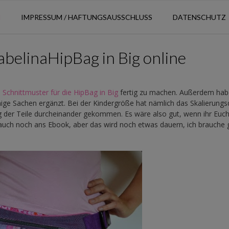
N
IMPRESSUM / HAFTUNGSAUSSCHLUSS
DATENSCHUTZ
abelinaHipBag in Big online
s
Schnittmuster für die HipBag in Big
fertig zu machen. Außerdem hab
ige Sachen ergänzt. Bei der Kindergröße hat nämlich das Skalierungs
g der Teile durcheinander gekommen. Es wäre also gut, wenn ihr Euc
 auch noch ans Ebook, aber das wird noch etwas dauern, ich brauche