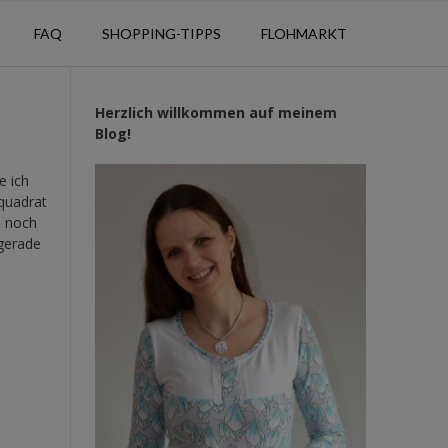
FAQ
SHOPPING-TIPPS
FLOHMARKT
Herzlich willkommen auf meinem
Blog!
e ich
quadrat
h noch
 gerade