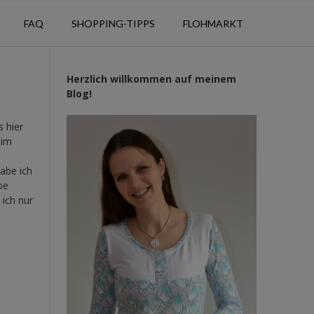
FAQ
SHOPPING-TIPPS
FLOHMARKT
Herzlich willkommen auf meinem
Blog!
s hier
eim
abe ich
be
 ich nur