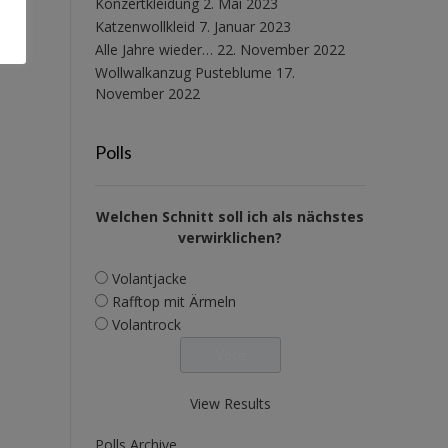
Konzertkleidung
2. Mai 2023
Katzenwollkleid
7. Januar 2023
Alle Jahre wieder…
22. November 2022
Wollwalkanzug Pusteblume
17.
November 2022
Polls
Welchen Schnitt soll ich als nächstes
verwirklichen?
Volantjacke
Rafftop mit Ärmeln
Volantrock
View Results
Polls Archive