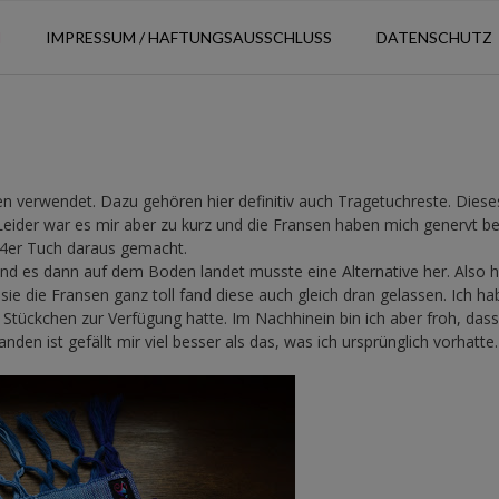
N
IMPRESSUM / HAFTUNGSAUSSCHLUSS
DATENSCHUTZ
hen verwendet. Dazu gehören hier definitiv auch Tragetuchreste. Diese
. Leider war es mir aber zu kurz und die Fransen haben mich genervt b
n 4er Tuch daraus gemacht.
d es dann auf dem Boden landet musste eine Alternative her. Also h
sie die Fransen ganz toll fand diese auch gleich dran gelassen. Ich ha
es Stückchen zur Verfügung hatte. Im Nachhinein bin ich aber froh, dass
den ist gefällt mir viel besser als das, was ich ursprünglich vorhatte.