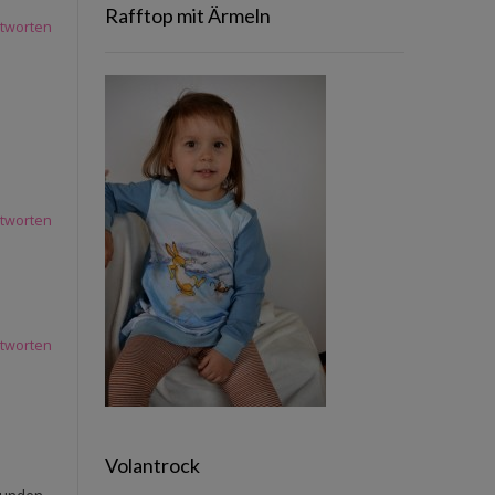
Rafftop mit Ärmeln
tworten
tworten
tworten
Volantrock