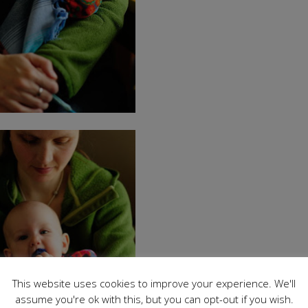
This website uses cookies to improve your experience. We'll
assume you're ok with this, but you can opt-out if you wish.