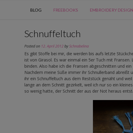
BLOG
FREEBOOKS
EMBROIDERY DESIG
Schnuffeltuch
Posted on
12. April 2012
by
Schnabelina
Es gibt Stoffe bei mir, die werden bis aufs letzte Stückc
ist von Girasol. Es war einmal ein 5er Tuch mit Fransen
binden. Also habe ich die Fransen abgeschnitten und ei
Nachdem meine Süße immer ihr Schnullerband abreißt un
ihr ein Schnuffeltuch aus dem Reststück genäht und weil 
lange an dem Schnitt gezirkelt, weil ich nur so ein klein
so wenig hatte, der Schnitt der aus der Not heraus entstan