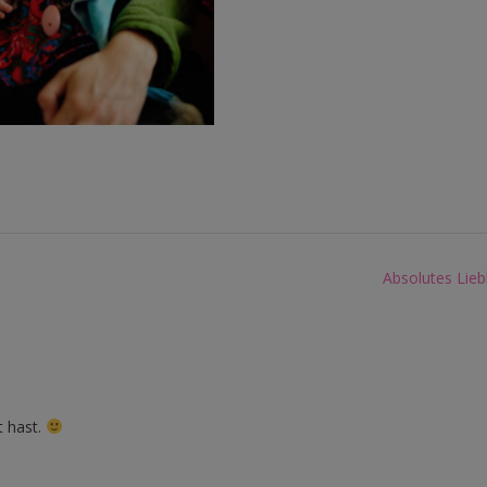
Absolutes Liebl
t hast.