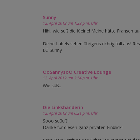
Sunny
12. April 2012 um 1:29 p.m. Uhr
Hihi, wie süß die Kleine! Meine hätte Fransen a
Deine Labels sehen übrigens richtig toll aus! Res
LG Sunny
OoSannysoO Creative Lounge
12. April 2012 um 3:54 p.m. Uhr
Wie süß..
Die Linkshänderin
12. April 2012 um 6:21 p.m. Uhr
Sooo süüüß!
Danke für diesen ganz privaten Einblick!