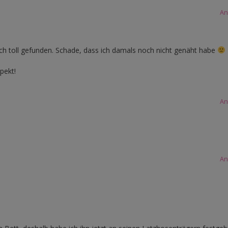
An
uch toll gefunden. Schade, dass ich damals noch nicht genäht habe
pekt!
An
An