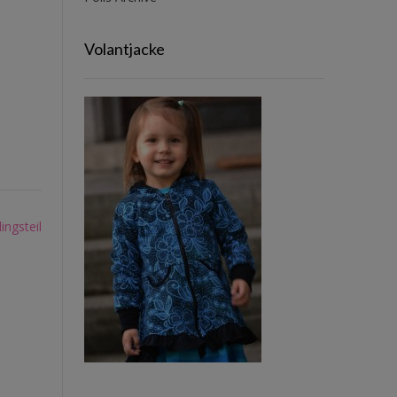
Volantjacke
ingsteil