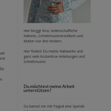
Hier bloggt Rosi, leidenschaftliche
Näherin, Schnittmustererstellerin und
Mutter von drei Kindern.
Hier findest Du meine Nähwerke und
eil
ganz viele kostenlose Anleitungen und
ommt
Schnittmuster.
öße
e.
Du möchtest meine Arbeit
unterstützen?
Du kannst mir mit
Paypal
eine Spende