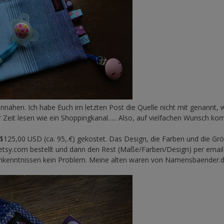
annähen. Ich habe Euch im letzten Post die Quelle nicht mit genannt, w
r Zeit lesen wie ein Shoppingkanal….. Also, auf vielfachen Wunsch k
$125,00 USD (ca. 95,.€) gekostet. Das Design, die Farben und die Gr
etsy.com bestellt und dann den Rest (Maße/Farben/Design) per email
chkenntnissen kein Problem. Meine alten waren von Namensbaender.d