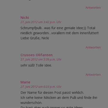
Antworten
Nicki
27. Juni 2012 um 3:42 p.m. Uhr
Schrumpfpulli…was für eine geniale Idee;)) Total
niedlich geworden…vorallem mit dem Innenfutter!!
Liebe Grüße, Nicki
Antworten
Crusoes Olifanten
27. Juni 2012 um 5:39 p.m. Uhr
sehr süß! Tolle Idee.
Antworten
Marie
27. Juni 2012 um 6:03 p.m. Uhr
Der Name für diesen Post passt wirklich.
Ich sehe keine MAcken an dem Pulli und finde ihn
wunderschön.
Du hast aber auch immer so gute Ideen.