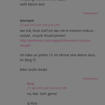
sieht klasse aus!
Antworten
Anonym
27. Juni 2012 um 3:02 p.m. Uhr
wie toll, Rosi! Darf ich das mit in meinem reduce…
restyle…recycle Board pinnen?
http://pinterest.com/zapperlott/reduce-recycle-
restyle/
Ich habe an jedem 13. im Monat eine Aktion dazu
im Blog 🙂
liebe Grüße Beate
Antworten
Rosi
27. Juni 2012 um 3:23 p.m. Uhr
na, klar. Sehr gerne!
lg Rosi