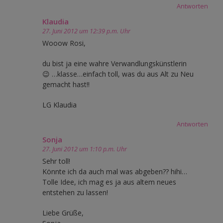
Antworten
Klaudia
27. Juni 2012 um 12:39 p.m. Uhr
Wooow Rosi,
du bist ja eine wahre Verwandlungskünstlerin
😉 …klasse…einfach toll, was du aus Alt zu Neu
gemacht hast!!
LG Klaudia
Antworten
Sonja
27. Juni 2012 um 1:10 p.m. Uhr
Sehr toll!
Könnte ich da auch mal was abgeben?? hihi…
Tolle Idee, ich mag es ja aus altem neues
entstehen zu lassen!
Liebe Grüße,