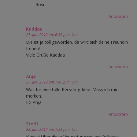
Rosi
Antworten
Kaddaa
27. Juni 2012 um 6:58 p.m. Uhr
Die ist ja toll geworden, da wird sich deine Freundin
freuen!
Viele Grüße Kaddaa
Antworten
Anja
27. Juni 2012 um 7:46 p.m. Uhr
Was für eine tolle Recycling-Idee. Muss ich mir
merken.
LG Anja
Antworten
Steffi
28. Juni 2012 um 7:28 p.m. Uhr
Klasse! Über diese Verwertung meiner Pullover