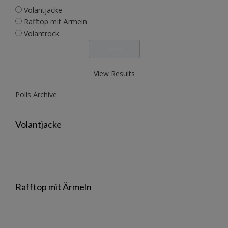
Volantjacke
Rafftop mit Ärmeln
Volantrock
View Results
Polls Archive
Volantjacke
Rafftop mit Ärmeln