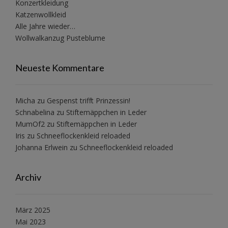
Konzertkleidung
Katzenwollkleid
Alle Jahre wieder…
Wollwalkanzug Pusteblume
Neueste Kommentare
Micha
zu
Gespenst trifft Prinzessin!
Schnabelina
zu
Stiftemäppchen in Leder
MumOf2
zu
Stiftemäppchen in Leder
Iris
zu
Schneeflockenkleid reloaded
Johanna Erlwein
zu
Schneeflockenkleid reloaded
Archiv
März 2025
Mai 2023