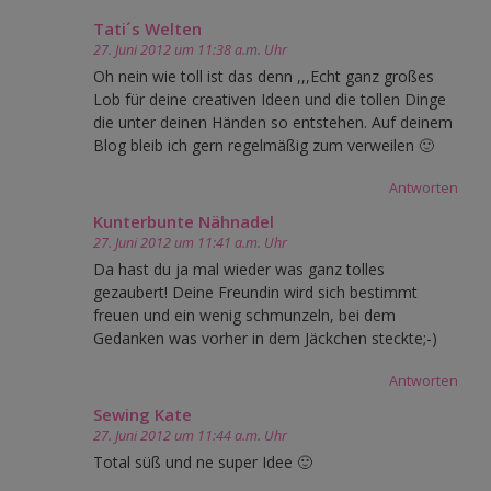
Tati´s Welten
27. Juni 2012 um 11:38 a.m. Uhr
Oh nein wie toll ist das denn ,,,Echt ganz großes
Lob für deine creativen Ideen und die tollen Dinge
die unter deinen Händen so entstehen. Auf deinem
Blog bleib ich gern regelmäßig zum verweilen 🙂
Antworten
Kunterbunte Nähnadel
27. Juni 2012 um 11:41 a.m. Uhr
Da hast du ja mal wieder was ganz tolles
gezaubert! Deine Freundin wird sich bestimmt
freuen und ein wenig schmunzeln, bei dem
Gedanken was vorher in dem Jäckchen steckte;-)
Antworten
Sewing Kate
27. Juni 2012 um 11:44 a.m. Uhr
Total süß und ne super Idee 🙂