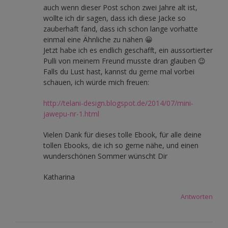
auch wenn dieser Post schon zwei Jahre alt ist,
wollte ich dir sagen, dass ich diese Jacke so
zauberhaft fand, dass ich schon lange vorhatte
einmal eine Ähnliche zu nähen 😀
Jetzt habe ich es endlich geschafft, ein aussortierter
Pulli von meinem Freund musste dran glauben 😉
Falls du Lust hast, kannst du gerne mal vorbei
schauen, ich würde mich freuen:
http://telani-design.blogspot.de/2014/07/mini-
jawepu-nr-1.html
Vielen Dank für dieses tolle Ebook, für alle deine
tollen Ebooks, die ich so gerne nähe, und einen
wunderschönen Sommer wünscht Dir
Katharina
Antworten