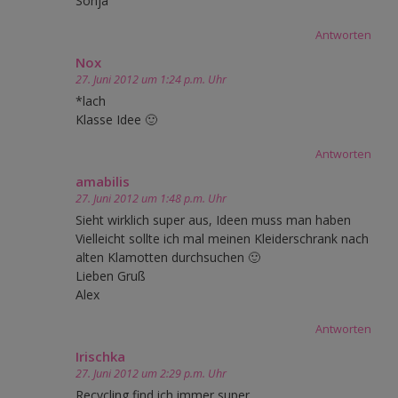
Sonja
Antworten
Nox
27. Juni 2012 um 1:24 p.m. Uhr
*lach
Klasse Idee 🙂
Antworten
amabilis
27. Juni 2012 um 1:48 p.m. Uhr
Sieht wirklich super aus, Ideen muss man haben
Vielleicht sollte ich mal meinen Kleiderschrank nach
alten Klamotten durchsuchen 🙂
Lieben Gruß
Alex
Antworten
Irischka
27. Juni 2012 um 2:29 p.m. Uhr
Recycling find ich immer super.