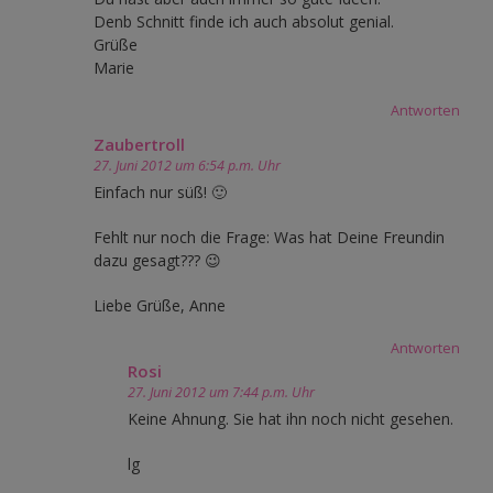
Denb Schnitt finde ich auch absolut genial.
Grüße
Marie
Antworten
Zaubertroll
27. Juni 2012 um 6:54 p.m. Uhr
Einfach nur süß! 🙂
Fehlt nur noch die Frage: Was hat Deine Freundin
dazu gesagt??? 😉
Liebe Grüße, Anne
Antworten
Rosi
27. Juni 2012 um 7:44 p.m. Uhr
Keine Ahnung. Sie hat ihn noch nicht gesehen.
lg