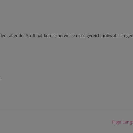
rden, aber der Stoff hat komischerweise nicht gereicht (obwohl ich ge
.
Pippi Lang