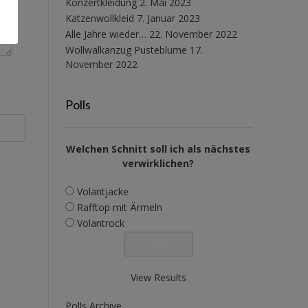
Konzertkleidung
2. Mai 2023
Katzenwollkleid
7. Januar 2023
Alle Jahre wieder…
22. November 2022
Wollwalkanzug Pusteblume
17.
November 2022
Polls
Welchen Schnitt soll ich als nächstes
verwirklichen?
Volantjacke
Rafftop mit Ärmeln
Volantrock
View Results
Polls Archive