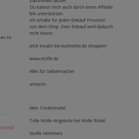
zukommen lassen.
Du kannst mich auch durch einen Affiliate
link unterstützen.
Ich erhalte für jeden Einkauf Provision
von dem Shop. Dein Einkauf wird dadurch
nicht teurer.
nau so
Jetzt kreativ bei buttinette.de shoppen!
www.stoffe.de
Alles für Selbermacher
amazon
idee. Creativmarkt
Tolle Wolle-Angebote bei Wolle Rödel
strumpf
Stoffe Hemmers