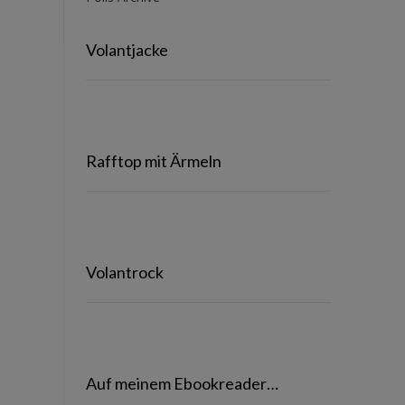
Volantjacke
Rafftop mit Ärmeln
Volantrock
Auf meinem Ebookreader…