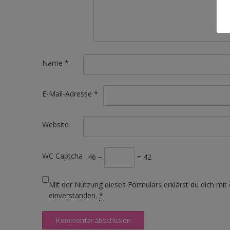
Name
*
E-Mail-Adresse
*
Website
WC Captcha
46 −
= 42
Mit der Nutzung dieses Formulars erklärst du dich mit
einverstanden.
*