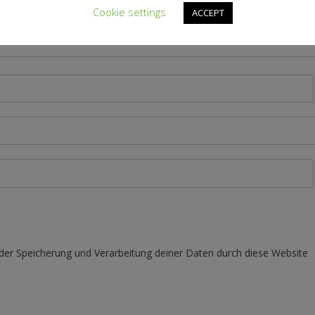
Cookie settings
ACCEPT
 der Speicherung und Verarbeitung deiner Daten durch diese Website