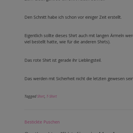
Den Schnitt habe ich schon vor einiger Zeit erstellt.
Eigentlich sollte dieses Shirt auch mit langen Ärmeln we
viel bestellt hatte, wie für die anderen Shirts).
Das rote Shirt ist gerade ihr Lieblingsteil.
Das werden mit Sicherheit nicht die letzten gewesen sein
Tagged
Shirt
,
T-Shirt
Post
Bestickte Puschen
navigation