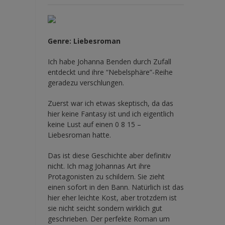
Genre: Liebesroman
Ich habe Johanna Benden durch Zufall
entdeckt und ihre
“Nebelsphäre”-Reihe
geradezu verschlungen.
Zuerst war ich etwas skeptisch, da das
hier keine Fantasy ist und ich eigentlich
keine Lust auf einen 0 8 15 –
Liebesroman hatte.
Das ist diese Geschichte aber definitiv
nicht. Ich mag Johannas Art ihre
Protagonisten zu schildern. Sie zieht
einen sofort in den Bann. Natürlich ist das
hier eher leichte Kost, aber trotzdem ist
sie nicht seicht sondern wirklich gut
geschrieben. Der perfekte Roman um