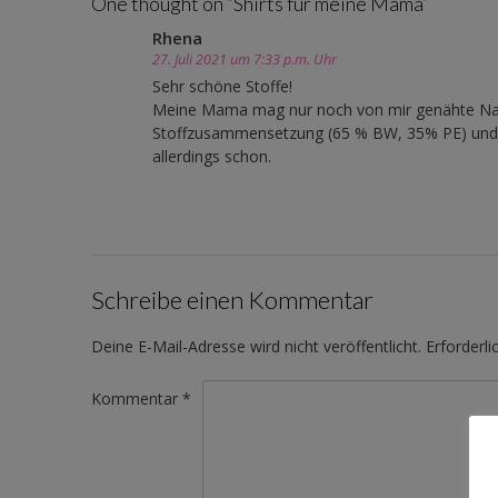
One thought on “
Shirts für meine Mama
”
Rhena
27. Juli 2021 um 7:33 p.m. Uhr
Sehr schöne Stoffe!
Meine Mama mag nur noch von mir genähte Nach
Stoffzusammensetzung (65 % BW, 35% PE) und da
allerdings schon.
Schreibe einen Kommentar
Deine E-Mail-Adresse wird nicht veröffentlicht.
Erforderli
Kommentar
*