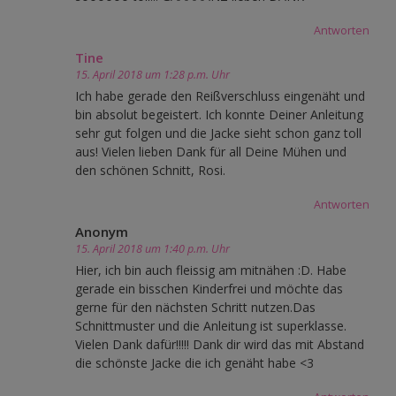
Antworten
Tine
15. April 2018 um 1:28 p.m. Uhr
Ich habe gerade den Reißverschluss eingenäht und
bin absolut begeistert. Ich konnte Deiner Anleitung
sehr gut folgen und die Jacke sieht schon ganz toll
aus! Vielen lieben Dank für all Deine Mühen und
den schönen Schnitt, Rosi.
Antworten
Anonym
15. April 2018 um 1:40 p.m. Uhr
Hier, ich bin auch fleissig am mitnähen :D. Habe
gerade ein bisschen Kinderfrei und möchte das
gerne für den nächsten Schritt nutzen.Das
Schnittmuster und die Anleitung ist superklasse.
Vielen Dank dafür!!!!! Dank dir wird das mit Abstand
die schönste Jacke die ich genäht habe <3