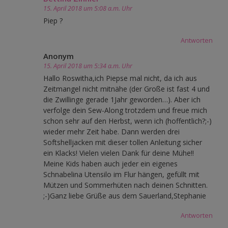
15. April 2018 um 5:08 a.m. Uhr
Piep ?
Antworten
Anonym
15. April 2018 um 5:34 a.m. Uhr
Hallo Roswitha,ich Piepse mal nicht, da ich aus
Zeitmangel nicht mitnähe (der Große ist fast 4 und
die Zwillinge gerade 1Jahr geworden…). Aber ich
verfolge dein Sew-Along trotzdem und freue mich
schon sehr auf den Herbst, wenn ich (hoffentlich?;-)
wieder mehr Zeit habe. Dann werden drei
Softshelljacken mit dieser tollen Anleitung sicher
ein Klacks! Vielen vielen Dank für deine Mühe!!
Meine Kids haben auch jeder ein eigenes
Schnabelina Utensilo im Flur hängen, gefüllt mit
Mützen und Sommerhüten nach deinen Schnitten.
;-)Ganz liebe Grüße aus dem Sauerland,Stephanie
Antworten