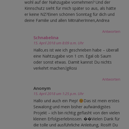
wohl auf der Nahzugabe vornehmen? Und der
Kinnschutz sieht für mich später so aus, als hätte
er keine NZ?Einen schönen Sonntag für dich und
deine Familie und allen MitnäherInnen,Andrea
Antworten
Schnabelina
15. April 2018 um 8:09 a.m. Uhr
Hallo,es ist wie ich geschrieben habe – überall
eine Nahtzugabe von 1 cm. Egal ob Saum
oder sonst etwas. Damit kannst Du nichts
verkehrt machen.lgRosi
Antworten
Anonym
15. April 2018 um 1:25 p.m. Uhr
Hallo und auch ein Piep!
Das ist mein erstes
Sewalong und mein bisher aufwändigstes
Projekt – ich bin richtig geflasht von den vielen
kleinen Erfolgserlebnissen. ��Vielen Dank für
die tolle und ausführliche Anleitung, Rosi!!! Du