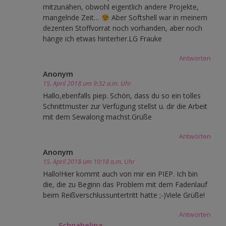
mitzunähen, obwohl eigentlich andere Projekte,
mangelnde Zeit…
Aber Softshell war in meinem
dezenten Stoffvorrat noch vorhanden, aber noch
hänge ich etwas hinterher.LG Frauke
Antworten
Anonym
15. April 2018 um 9:32 a.m. Uhr
Hallo,ebenfalls piep. Schön, dass du so ein tolles
Schnittmuster zur Verfügung stellst u. dir die Arbeit
mit dem Sewalong machst.Grüße
Antworten
Anonym
15. April 2018 um 10:18 a.m. Uhr
Hallo!Hier kommt auch von mir ein PIEP. Ich bin
die, die zu Beginn das Problem mit dem Fadenlauf
beim Reißverschlussuntertritt hatte ;-)Viele Grüße!
Antworten
Schnabelina