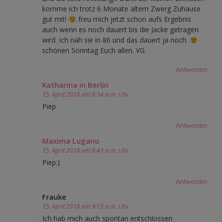
komme ich trotz 6 Monate altem Zwerg Zuhause
gut mit!
freu mich jetzt schon aufs Ergebnis
auch wenn es noch dauert bis die Jacke getragen
wird. Ich näh sie in 86 und das dauert ja noch.
schönen Sonntag Euch allen. VG
Antworten
Katharina in Berlin
15. April 2018 um 8:34 a.m. Uhr
Piep
Antworten
Maxima Lugano
15. April 2018 um 8:43 a.m. Uhr
Piep:)
Antworten
Frauke
15. April 2018 um 9:15 a.m. Uhr
Ich hab mich auch spontan entschlossen