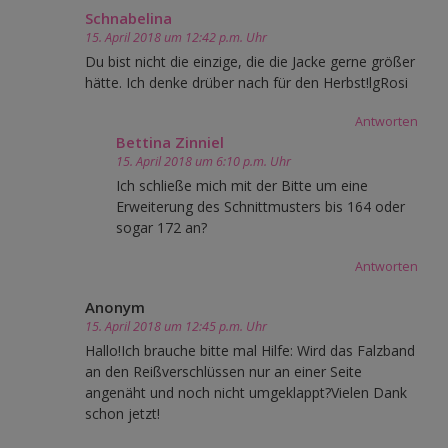
Schnabelina
15. April 2018 um 12:42 p.m. Uhr
Du bist nicht die einzige, die die Jacke gerne größer
hätte. Ich denke drüber nach für den Herbst!lgRosi
Antworten
Bettina Zinniel
15. April 2018 um 6:10 p.m. Uhr
Ich schließe mich mit der Bitte um eine
Erweiterung des Schnittmusters bis 164 oder
sogar 172 an?
Antworten
Anonym
15. April 2018 um 12:45 p.m. Uhr
Hallo!Ich brauche bitte mal Hilfe: Wird das Falzband
an den Reißverschlüssen nur an einer Seite
angenäht und noch nicht umgeklappt?Vielen Dank
schon jetzt!