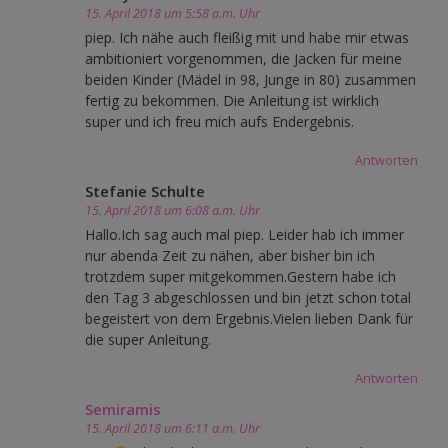
15. April 2018 um 5:58 a.m. Uhr
piep. Ich nähe auch fleißig mit und habe mir etwas
ambitioniert vorgenommen, die Jacken für meine
beiden Kinder (Mädel in 98, Junge in 80) zusammen
fertig zu bekommen. Die Anleitung ist wirklich
super und ich freu mich aufs Endergebnis.
Antworten
Stefanie Schulte
15. April 2018 um 6:08 a.m. Uhr
Hallo.Ich sag auch mal piep. Leider hab ich immer
nur abenda Zeit zu nähen, aber bisher bin ich
trotzdem super mitgekommen.Gestern habe ich
den Tag 3 abgeschlossen und bin jetzt schon total
begeistert von dem Ergebnis.Vielen lieben Dank für
die super Anleitung.
Antworten
Semiramis
15. April 2018 um 6:11 a.m. Uhr