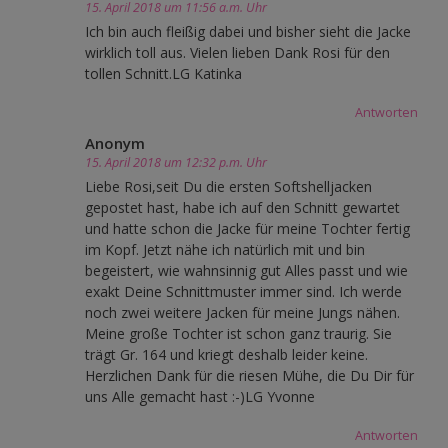
15. April 2018 um 11:56 a.m. Uhr
Ich bin auch fleißig dabei und bisher sieht die Jacke
wirklich toll aus. Vielen lieben Dank Rosi für den
tollen Schnitt.LG Katinka
Antworten
Anonym
15. April 2018 um 12:32 p.m. Uhr
Liebe Rosi,seit Du die ersten Softshelljacken
gepostet hast, habe ich auf den Schnitt gewartet
und hatte schon die Jacke für meine Tochter fertig
im Kopf. Jetzt nähe ich natürlich mit und bin
begeistert, wie wahnsinnig gut Alles passt und wie
exakt Deine Schnittmuster immer sind. Ich werde
noch zwei weitere Jacken für meine Jungs nähen.
Meine große Tochter ist schon ganz traurig. Sie
trägt Gr. 164 und kriegt deshalb leider keine.
Herzlichen Dank für die riesen Mühe, die Du Dir für
uns Alle gemacht hast :-)LG Yvonne
Antworten