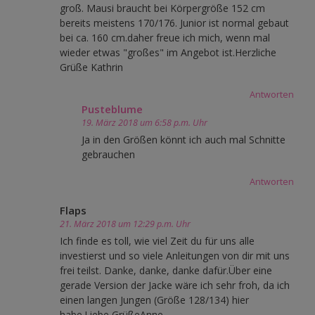
groß. Mausi braucht bei Körpergröße 152 cm
bereits meistens 170/176. Junior ist normal gebaut
bei ca. 160 cm.daher freue ich mich, wenn mal
wieder etwas "großes" im Angebot ist.Herzliche
Grüße Kathrin
Antworten
Pusteblume
19. März 2018 um 6:58 p.m. Uhr
Ja in den Größen könnt ich auch mal Schnitte
gebrauchen
Antworten
Flaps
21. März 2018 um 12:29 p.m. Uhr
Ich finde es toll, wie viel Zeit du für uns alle
investierst und so viele Anleitungen von dir mit uns
frei teilst. Danke, danke, danke dafür.Über eine
gerade Version der Jacke wäre ich sehr froh, da ich
einen langen Jungen (Größe 128/134) hier
habe.Liebe GrüßeAnne