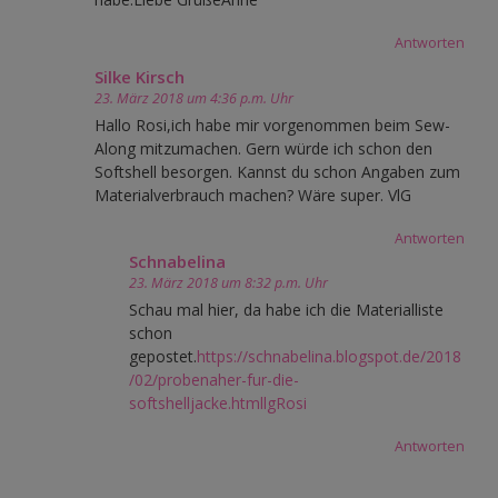
Antworten
Silke Kirsch
23. März 2018 um 4:36 p.m. Uhr
Hallo Rosi,ich habe mir vorgenommen beim Sew-
Along mitzumachen. Gern würde ich schon den
Softshell besorgen. Kannst du schon Angaben zum
Materialverbrauch machen? Wäre super. VlG
Antworten
Schnabelina
23. März 2018 um 8:32 p.m. Uhr
Schau mal hier, da habe ich die Materialliste
schon
gepostet.
https://schnabelina.blogspot.de/2018
/02/probenaher-fur-die-
softshelljacke.htmllgRosi
Antworten