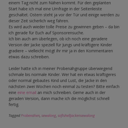
einem Tag nicht zum Nähen kommt. Für den geplanten
Start habe ich mal eine Umfrage in der Seitenleiste
geschaltet. Ostern steht ja vor der Tür und einige werden zu
dieser Zeit sicherlich weg fahren.
Es wird auch wieder tolle Preise zu gewinnen geben – da bin
ich gerade für Euch auf Sponsorensuche.
Ich bin auch am überlegen, ob ich noch eine geradere
Version der Jacke speziell für Jungs und kräftigere Kinder
gradiere – vielleicht mögt ihr mir ja in den Kommentaren
etwas dazu schreiben.
Leider hatte ich in meiner Probenähgruppe überwiegend
schmale bis normale Kinder. Wer hat ein etwas kräftigeres
oder normal gebautes Kind und Lust, die Jacke in den
nächsten zwei Wochen noch einmal zu testen? Bitte einfach
eine
eine email
an mich schreiben. Gerne auch in der
geraden Version, dann mache ich die möglichst schnell
fertig.
Tagged
Probenähen
,
sewalong
,
softshelljackensewalong