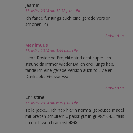
Jasmin
17. März 2018 um 12:38 p.m. Uhr
Ich fände für Jungs auch eine gerade Version
schöner =c)
Antworten
Märlimuus
17. März 2018 um 3:44 p.m. Uhr
Liebe Rosideine Projekte sind echt super. Ich
staune da immer wieder.Da ich drei Jungs hab,
fände ich eine gerade Version auch toll. vielen
DankLiebe Grüsse Eva
Antworten
Christine
17. März 2018 um 6:19 p.m. Uhr
Tolle jacke…. ich hab hier n normal gebautes mädel
mit breiten schultern… passt gut in gr 98/104…. falls
du noch wen brauchst ��