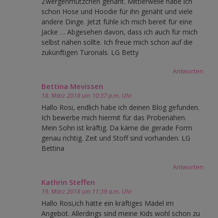
Zwergenmützchen genäht. Mittlerweile habe ich
schon Hose und Hoodie für ihn genäht und viele
andere Dinge. Jetzt fühle ich mich bereit für eine
Jacke … Abgesehen davon, dass ich auch für mich
selbst nähen sollte. Ich freue mich schon auf die
zukünftigen Turorials. LG Betty
Antworten
Bettina Mevissen
18. März 2018 um 10:37 p.m. Uhr
Hallo Rosi, endlich habe ich deinen Blog gefunden.
Ich bewerbe mich hiermit für das Probenähen.
Mein Sohn ist kräftig. Da käme die gerade Form
genau richtig. Zeit und Stoff sind vorhanden. LG
Bettina
Antworten
Kathrin Steffen
19. März 2018 um 11:39 a.m. Uhr
Hallo Rosi,ich hätte ein kräftiges Mädel im
Angebot. Allerdings sind meine Kids wohl schon zu