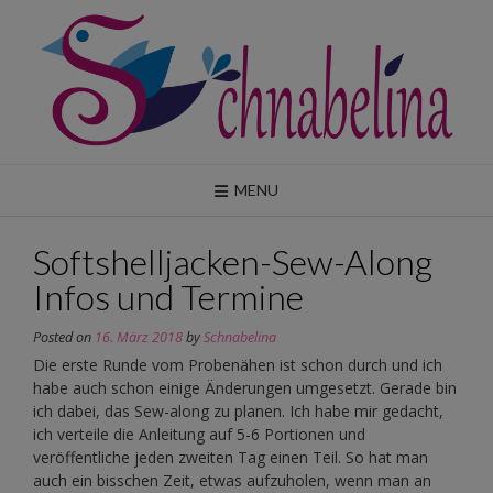
Skip
to
content
MENU
Softshelljacken-Sew-Along
Infos und Termine
Posted on
16. März 2018
by
Schnabelina
Die erste Runde vom Probenähen ist schon durch und ich
habe auch schon einige Änderungen umgesetzt. Gerade bin
ich dabei, das Sew-along zu planen. Ich habe mir gedacht,
ich verteile die Anleitung auf 5-6 Portionen und
veröffentliche jeden zweiten Tag einen Teil. So hat man
auch ein bisschen Zeit, etwas aufzuholen, wenn man an