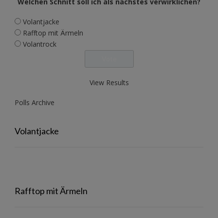
Welchen Schnitt soll ich als nächstes verwirklichen?
Volantjacke
Rafftop mit Ärmeln
Volantrock
View Results
Polls Archive
Volantjacke
Rafftop mit Ärmeln