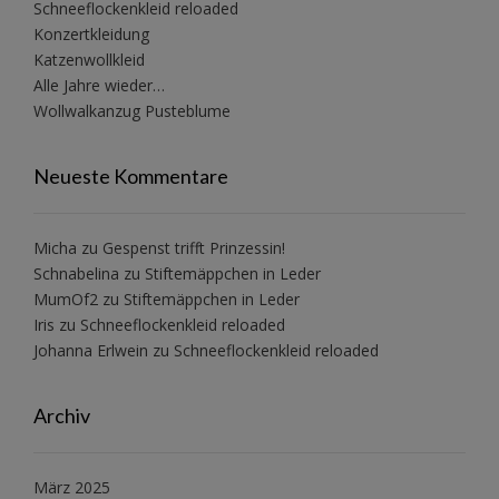
Schneeflockenkleid reloaded
Konzertkleidung
Katzenwollkleid
Alle Jahre wieder…
Wollwalkanzug Pusteblume
Neueste Kommentare
Micha
zu
Gespenst trifft Prinzessin!
Schnabelina
zu
Stiftemäppchen in Leder
MumOf2
zu
Stiftemäppchen in Leder
Iris
zu
Schneeflockenkleid reloaded
Johanna Erlwein
zu
Schneeflockenkleid reloaded
Archiv
März 2025