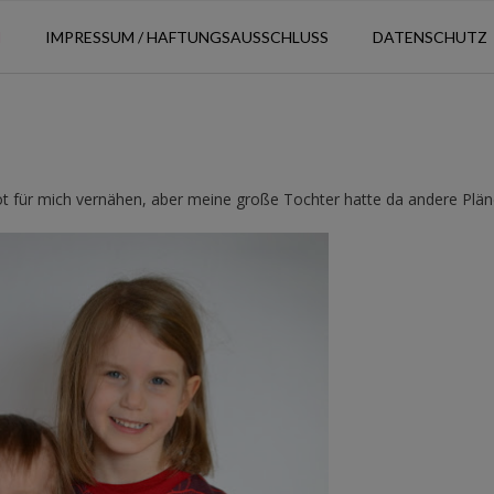
N
IMPRESSUM / HAFTUNGSAUSSCHLUSS
DATENSCHUTZ
ot für mich vernähen, aber meine große Tochter hatte da andere Plän