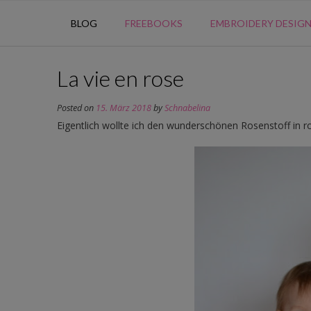
BLOG
FREEBOOKS
EMBROIDERY DESIG
La vie en rose
Posted on
15. März 2018
by
Schnabelina
Eigentlich wollte ich den wunderschönen Rosenstoff in r