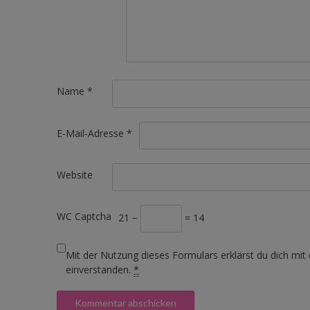
Name
*
E-Mail-Adresse
*
Website
WC Captcha
21 −
= 14
Mit der Nutzung dieses Formulars erklärst du dich mit
einverstanden.
*