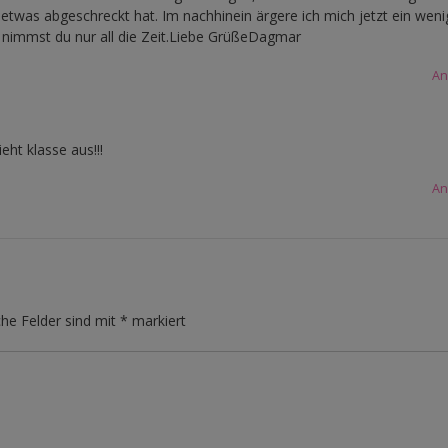
etwas abgeschreckt hat. Im nachhinein ärgere ich mich jetzt ein weni
 nimmst du nur all die Zeit.Liebe GrüßeDagmar
An
eht klasse aus!!!
An
che Felder sind mit
*
markiert