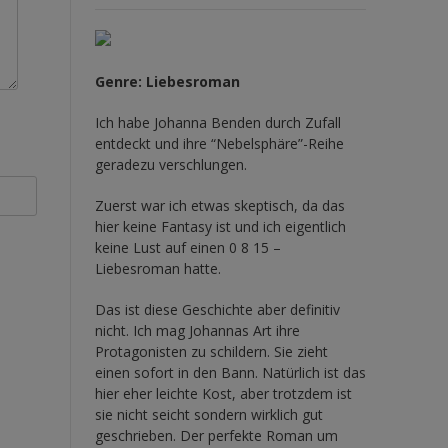
Genre: Liebesroman
Ich habe Johanna Benden durch Zufall
entdeckt und ihre
“Nebelsphäre”-Reihe
geradezu verschlungen.
Zuerst war ich etwas skeptisch, da das
hier keine Fantasy ist und ich eigentlich
keine Lust auf einen 0 8 15 –
Liebesroman hatte.
Das ist diese Geschichte aber definitiv
nicht. Ich mag Johannas Art ihre
Protagonisten zu schildern. Sie zieht
einen sofort in den Bann. Natürlich ist das
hier eher leichte Kost, aber trotzdem ist
sie nicht seicht sondern wirklich gut
geschrieben. Der perfekte Roman um