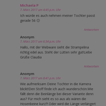
Michaela P
7. März 2017 um 4:45 p.m. Uhr
Ich würde es auch nehmen meiner Tochter passt
gerade 56 🙂
Antworten
Anonym
7. März 2017 um 6:34 p.m. Uhr
Hallo, mit der Webware sieht die Strampelina
richtig edel aus. Steht der Lütten sehr gut!Liebe
Grüße Claudia
Antworten
Anonym
7. März 2017 um 8:41 p.m. Uhr
Wie aufmerksam Deine Tochter in die Kamera
blickt!Den Stoff finde ich auch wunderschön.Wie
fällt denn die Beinlänge bei dieser Variante denn
aus? Für mich sieht es so aus als wären die
Hosenbeine kurz?! Oder wird die Länge verlängert