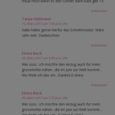
freue mich wenn es den Schnitt dann bald gibt <3
Antworten
Tanja Hellmann
15. März 2017 um 1:58 p.m. Uhr
Hallo hätte gerne hierfür das Schnittmuster. Wäre
sehr nett. Dankeschön
Antworten
Elvira Beck
20. März 2017 um 3:59 a.m. Uhr
Wie süss…ich möchte den Anzug auch für mein
grossnichte nähen ..die im Juni zur Welt kommt…
Wo finde ich das sm ..DankeLG elvira
Antworten
Elvira Beck
20. März 2017 um 7:33 p.m. Uhr
Wie süss…ich möchte den Anzug auch für mein
grossnichte nähen ..die im Juni zur Welt kommt…
Wo finde ich das sm ..DankeLG elvira