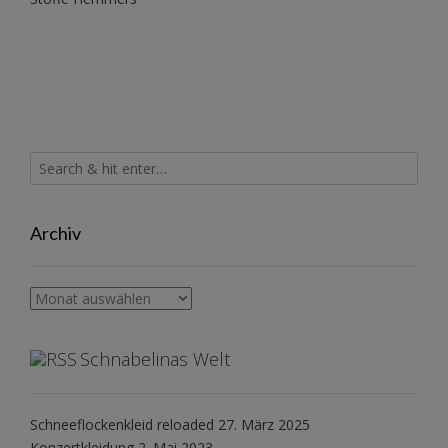
Archiv
Archiv
Schnabelinas Welt
Schneeflockenkleid reloaded
27. März 2025
Konzertkleidung
2. Mai 2023