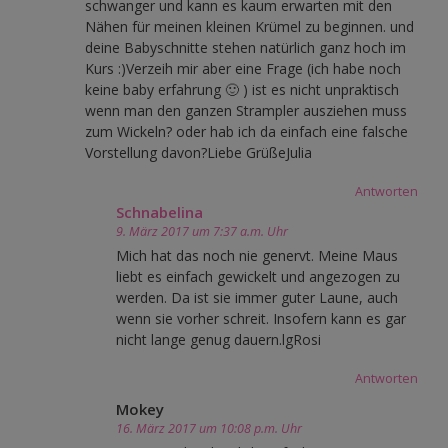
schwanger und kann es kaum erwarten mit den
Nähen für meinen kleinen Krümel zu beginnen. und
deine Babyschnitte stehen natürlich ganz hoch im
Kurs :)Verzeih mir aber eine Frage (ich habe noch
keine baby erfahrung 🙂 ) ist es nicht unpraktisch
wenn man den ganzen Strampler ausziehen muss
zum Wickeln? oder hab ich da einfach eine falsche
Vorstellung davon?Liebe GrüßeJulia
Antworten
Schnabelina
9. März 2017 um 7:37 a.m. Uhr
Mich hat das noch nie genervt. Meine Maus
liebt es einfach gewickelt und angezogen zu
werden. Da ist sie immer guter Laune, auch
wenn sie vorher schreit. Insofern kann es gar
nicht lange genug dauern.lgRosi
Antworten
Mokey
16. März 2017 um 10:08 p.m. Uhr