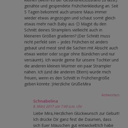
genähte und gespendete Frühchenkleidung an. Seit
5 Tagen bekommt auch unsere Maus immer
wieder etwas angezogen und schaut somit gleich
etwas mehr nach Baby aus 🙂 Magst du den
Schnitt deines Stramplers vielleicht auch in
kleineren Größen gradieren? (Der Schnitt muss
nicht perfekt sein – jedes Frühchen ist anders
gebaut und meist sind die Sachen mit Absicht auch
etwas weiter oder sogar ohne Bündchen und nur
versäumt). Ich würde gerne für unsere Tochter und
die anderen kleinen Würmer ein paar Strampler
nähen. Ich (und die anderen Eltern) würde mich
freuen, wenn es den Schnitt in Frühchengröße
geben könnte :)Herzliche GrüßeMira
Antworten
Schnabelina
8. März 2017 um 7:40 a.m. Uhr
Liebe Mira,Herzlichen Glückwunsch zur Geburt!
Ich drücke Dir ganz fest die Daumen, dass
sich Euer Mäuschen gut entwickelt!Ich habe