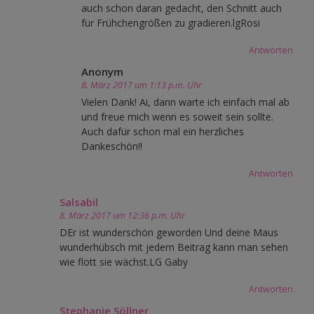
auch schon daran gedacht, den Schnitt auch
für Frühchengrößen zu gradieren.lgRosi
Antworten
Anonym
8. März 2017 um 1:13 p.m. Uhr
Vielen Dank! Ai, dann warte ich einfach mal ab
und freue mich wenn es soweit sein sollte.
Auch dafür schon mal ein herzliches
Dankeschön!!
Antworten
Salsabil
8. März 2017 um 12:36 p.m. Uhr
DEr ist wunderschön geworden Und deine Maus
wunderhübsch mit jedem Beitrag kann man sehen
wie flott sie wächst.LG Gaby
Antworten
Stephanie Söllner