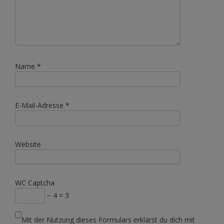
Name
*
E-Mail-Adresse
*
Website
WC Captcha
− 4 = 3
Mit der Nutzung dieses Formulars erklärst du dich mit