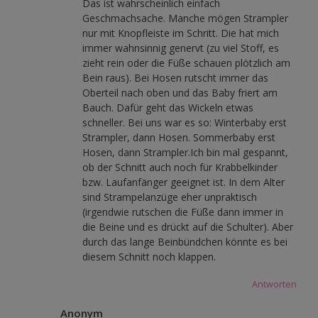
Das ist wahrscheinlich einfach
Geschmachsache. Manche mögen Strampler
nur mit Knopfleiste im Schritt. Die hat mich
immer wahnsinnig genervt (zu viel Stoff, es
zieht rein oder die Füße schauen plötzlich am
Bein raus). Bei Hosen rutscht immer das
Oberteil nach oben und das Baby friert am
Bauch. Dafür geht das Wickeln etwas
schneller. Bei uns war es so: Winterbaby erst
Strampler, dann Hosen. Sommerbaby erst
Hosen, dann Strampler.Ich bin mal gespannt,
ob der Schnitt auch noch für Krabbelkinder
bzw. Laufanfänger geeignet ist. In dem Alter
sind Strampelanzüge eher unpraktisch
(irgendwie rutschen die Füße dann immer in
die Beine und es drückt auf die Schulter). Aber
durch das lange Beinbündchen könnte es bei
diesem Schnitt noch klappen.
Antworten
Anonym