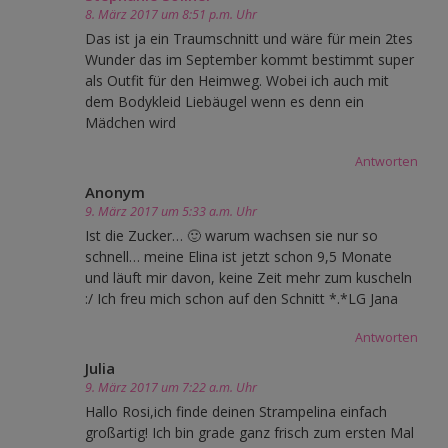
8. März 2017 um 8:51 p.m. Uhr
Das ist ja ein Traumschnitt und wäre für mein 2tes
Wunder das im September kommt bestimmt super
als Outfit für den Heimweg. Wobei ich auch mit
dem Bodykleid Liebäugel wenn es denn ein
Mädchen wird
Antworten
Anonym
9. März 2017 um 5:33 a.m. Uhr
Ist die Zucker… 🙂 warum wachsen sie nur so
schnell… meine Elina ist jetzt schon 9,5 Monate
und läuft mir davon, keine Zeit mehr zum kuscheln
:/ Ich freu mich schon auf den Schnitt *.*LG Jana
Antworten
Julia
9. März 2017 um 7:22 a.m. Uhr
Hallo Rosi,ich finde deinen Strampelina einfach
großartig! Ich bin grade ganz frisch zum ersten Mal