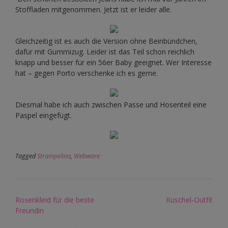
Stoffladen mitgenommen. Jetzt ist er leider alle.
Gleichzeitig ist es auch die Version ohne Beinbündchen,
dafür mit Gummizug. Leider ist das Teil schon reichlich
knapp und besser für ein 56er Baby geeignet. Wer Interesse
hat – gegen Porto verschenke ich es gerne.
Diesmal habe ich auch zwischen Passe und Hosenteil eine
Paspel eingefügt.
Tagged
Strampelina
,
Webware
Post
Rosenkleid für die beste
Kuschel-Outfit
navigation
Freundin