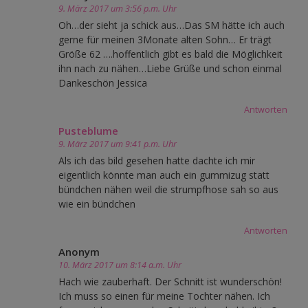
9. März 2017 um 3:56 p.m. Uhr
Oh…der sieht ja schick aus…Das SM hätte ich auch
gerne für meinen 3Monate alten Sohn… Er trägt
Größe 62 ….hoffentlich gibt es bald die Möglichkeit
ihn nach zu nähen…Liebe Grüße und schon einmal
Dankeschön Jessica
Antworten
Pusteblume
9. März 2017 um 9:41 p.m. Uhr
Als ich das bild gesehen hatte dachte ich mir
eigentlich könnte man auch ein gummizug statt
bündchen nähen weil die strumpfhose sah so aus
wie ein bündchen
Antworten
Anonym
10. März 2017 um 8:14 a.m. Uhr
Hach wie zauberhaft. Der Schnitt ist wunderschön!
Ich muss so einen für meine Tochter nähen. Ich