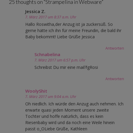
25 thoughts on “
Strampelina in Webware
”
Jessica Z.
7. März 2017 um 8:37 a.m. Uhr
Hallo Roswitha,der Anzug ist ja zuckersüß. So
gerne hätte ich ihn für meine Freundin, die bald ihr
Baby bekommt! Liebe Grüße Jessica
Antworten
Schnabelina
7. März 2017 um 6:57 p.m. Uhr
Schreibst Du mir eine mail?lgRosi
Antworten
WoolyShit
7. März 2017 um 9:04 a.m. Uhr
Oh niedlich. Ich würde den Anzug auch nehmen. Ich
erwarte quasi jeden Moment unsere zweite
Tochter und hoffe natürlich, dass es kein
Riesenbaby wird und da noch eine Weile hinein
passt o_OLiebe Grüße, Kathleen