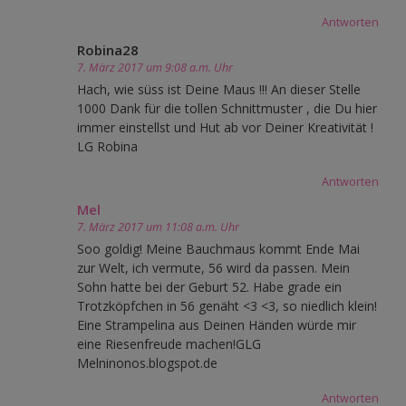
Antworten
Robina28
7. März 2017 um 9:08 a.m. Uhr
Hach, wie süss ist Deine Maus !!! An dieser Stelle
1000 Dank für die tollen Schnittmuster , die Du hier
immer einstellst und Hut ab vor Deiner Kreativität !
LG Robina
Antworten
Mel
7. März 2017 um 11:08 a.m. Uhr
Soo goldig! Meine Bauchmaus kommt Ende Mai
zur Welt, ich vermute, 56 wird da passen. Mein
Sohn hatte bei der Geburt 52. Habe grade ein
Trotzköpfchen in 56 genäht <3 <3, so niedlich klein!
Eine Strampelina aus Deinen Händen würde mir
eine Riesenfreude machen!GLG
Melninonos.blogspot.de
Antworten