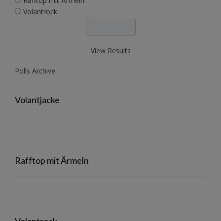
Rafftop mit Ärmeln
Volantrock
View Results
Polls Archive
Volantjacke
Rafftop mit Ärmeln
Volantrock