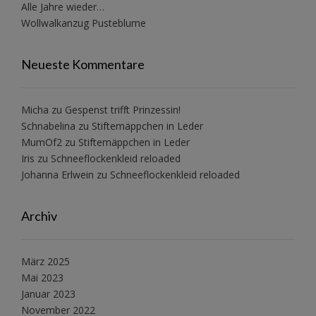
Alle Jahre wieder…
Wollwalkanzug Pusteblume
Neueste Kommentare
Micha
zu
Gespenst trifft Prinzessin!
Schnabelina
zu
Stiftemäppchen in Leder
MumOf2
zu
Stiftemäppchen in Leder
Iris
zu
Schneeflockenkleid reloaded
Johanna Erlwein
zu
Schneeflockenkleid reloaded
Archiv
März 2025
Mai 2023
Januar 2023
November 2022