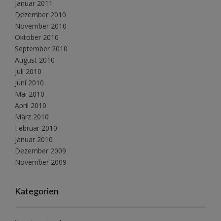
Januar 2011
Dezember 2010
November 2010
Oktober 2010
September 2010
August 2010
Juli 2010
Juni 2010
Mai 2010
April 2010
März 2010
Februar 2010
Januar 2010
Dezember 2009
November 2009
Kategorien