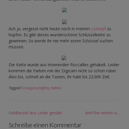
Ach ja, vergesst nicht heute noch in meinen
Lostopf
zu
hüpfen. Es gibt dieses wunderschöne Schlüsselkette zu
gewinnen. So werde ihr nie mehr euren Schüssel suchen
müssen.
Die Kette wurde aus irisierenden Roccailles gehäkelt. Leider
kommen die Farben mit der Digicam nicht so schön rüber.
Also los, schnell an die Tasten, ihr habt bis 22.00h Zeit.
Tagged
Errungenschaften
,
Nähen
Post
Geldbeutel aus Leder genäht
And the winner is…
navigation
Schreibe einen Kommentar