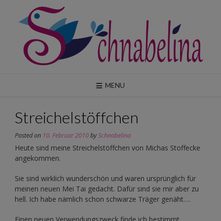
Skip
to
content
MENU
Streichelstöffchen
Posted on
10. Februar 2010
by
Schnabelina
Heute sind meine Streichelstöffchen von Michas Stoffecke
angekommen.
Sie sind wirklich wunderschön und waren ursprünglich für
meinen neuen Mei Tai gedacht. Dafür sind sie mir aber zu
hell. Ich habe nämlich schon schwarze Träger genäht….
Einen neuen Verwendungszweck finde ich bestimmt.