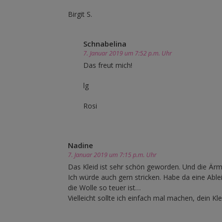
Birgit S.
Schnabelina
7. Januar 2019 um 7:52 p.m. Uhr
Das freut mich!
lg
Rosi
Nadine
7. Januar 2019 um 7:15 p.m. Uhr
Das Kleid ist sehr schön geworden. Und die Ärm
Ich würde auch gern stricken. Habe da eine Ableit
die Wolle so teuer ist…
Vielleicht sollte ich einfach mal machen, dein Kle