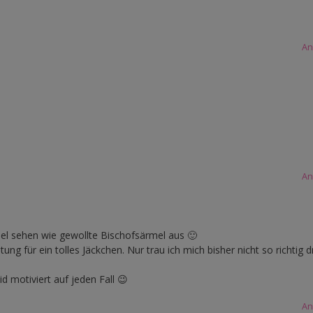
An
An
el sehen wie gewollte Bischofsärmel aus 🙂
ung für ein tolles Jäckchen. Nur trau ich mich bisher nicht so richtig d
id motiviert auf jeden Fall 😉
An