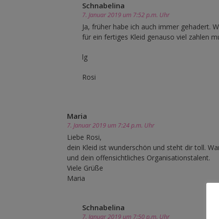
Schnabelina
7. Januar 2019 um 7:52 p.m. Uhr
Ja, früher habe ich auch immer gehadert.
für ein fertiges Kleid genauso viel zahlen m
lg
Rosi
Maria
7. Januar 2019 um 7:24 p.m. Uhr
Liebe Rosi,
dein Kleid ist wunderschön und steht dir toll. Wa
und dein offensichtliches Organisationstalent.
Viele Grüße
Maria
Schnabelina
7. Januar 2019 um 7:50 p.m. Uhr