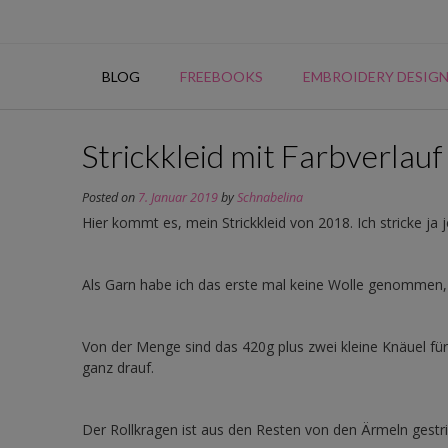
Skip
to
content
BLOG
FREEBOOKS
EMBROIDERY DESIG
Strickkleid mit Farbverlauf
Posted on
7. Januar 2019
by
Schnabelina
Hier kommt es, mein Strickkleid von 2018. Ich stricke ja
Als Garn habe ich das erste mal keine Wolle genomme
Von der Menge sind das 420g plus zwei kleine Knäuel für d
ganz drauf.
Der Rollkragen ist aus den Resten von den Ärmeln gestri