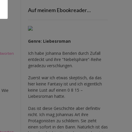
Auf meinem Ebookreader…
Genre: Liebesroman
Ich habe Johanna Benden durch Zufall
tworten
entdeckt und ihre
“Nebelsphäre”-Reihe
geradezu verschlungen.
Zuerst war ich etwas skeptisch, da das
hier keine Fantasy ist und ich eigentlich
keine Lust auf einen 0 8 15 –
. Wie
Liebesroman hatte.
Das ist diese Geschichte aber definitiv
nicht. Ich mag Johannas Art ihre
Protagonisten zu schildern. Sie zieht
einen sofort in den Bann. Natürlich ist das