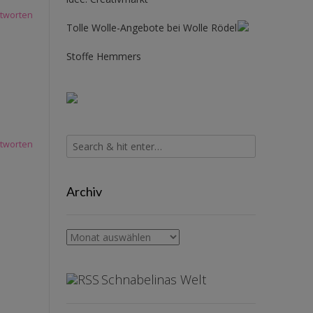
tworten
Tolle Wolle-Angebote bei Wolle Rödel
Stoffe Hemmers
tworten
Archiv
Archiv
Schnabelinas Welt