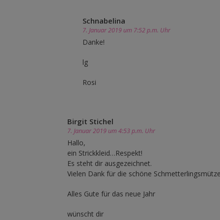
Schnabelina
7. Januar 2019 um 7:52 p.m. Uhr
Danke!
lg
Rosi
Birgit Stichel
7. Januar 2019 um 4:53 p.m. Uhr
Hallo,
ein Strickkleid…Respekt!
Es steht dir ausgezeichnet.
Vielen Dank für die schöne Schmetterlingsmütz
Alles Gute für das neue Jahr
wünscht dir