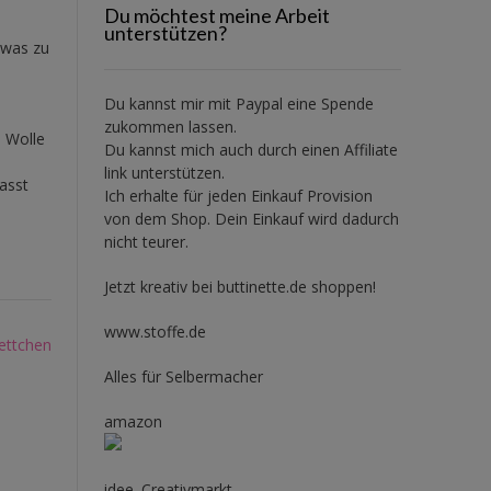
Du möchtest meine Arbeit
unterstützen?
twas zu
Du kannst mir mit
Paypal
eine Spende
zukommen lassen.
e Wolle
Du kannst mich auch durch einen Affiliate
link unterstützen.
asst
Ich erhalte für jeden Einkauf Provision
von dem Shop. Dein Einkauf wird dadurch
nicht teurer.
Jetzt kreativ bei buttinette.de shoppen!
www.stoffe.de
ettchen
Alles für Selbermacher
amazon
idee. Creativmarkt