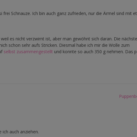
 frei Schnauze. Ich bin auch ganz zufrieden, nur die Ärmel sind mit e
weil es nicht verzwirnt ist, aber man gewöhnt sich daran. Die nächst
 mich schon sehr aufs Stricken. Diesmal habe ich mir die Wolle zum
uf
selbst zusammengestellt
und konnte so auch 350 g nehmen. Das p
Puppenb
de ich auch anziehen.