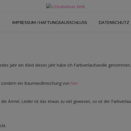
N
IMPRESSUM / HAFTUNGSAUSSCHLUSS
DATENSCHUTZ
 jedes Jahr ein Kleid dieses Jahr habe ich Farbverlaufswolle genommen.
n, sondern ein Baumwollmischung von
hier.
ie Ärmel. Leider ist das etwas zu viel gewesen, so ist der Farbverlau
ckt.