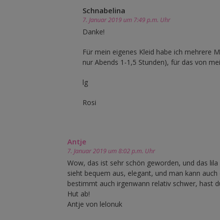
Schnabelina
7. Januar 2019 um 7:49 p.m. Uhr
Danke!
Für mein eigenes Kleid habe ich mehrere M
nur Abends 1-1,5 Stunden), für das von me
lg
Rosi
Antje
7. Januar 2019 um 8:02 p.m. Uhr
Wow, das ist sehr schön geworden, und das lila 
sieht bequem aus, elegant, und man kann auch ein
bestimmt auch irgenwann relativ schwer, hast d
Hut ab!
Antje von lelonuk