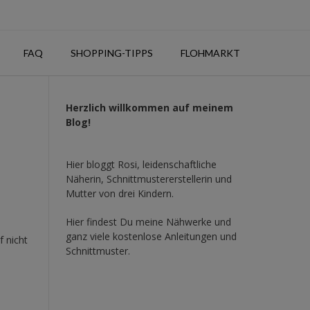
FAQ
SHOPPING-TIPPS
FLOHMARKT
Herzlich willkommen auf meinem
Blog!
Hier bloggt Rosi, leidenschaftliche
Näherin, Schnittmustererstellerin und
Mutter von drei Kindern.
Hier findest Du meine Nähwerke und
ganz viele kostenlose Anleitungen und
f nicht
Schnittmuster.