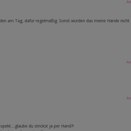
An
tunden am Tag, dafür regelmäßig. Sonst würden das meine Hände nicht
An
An
spekt….glaube du strickst ja per Hand?!