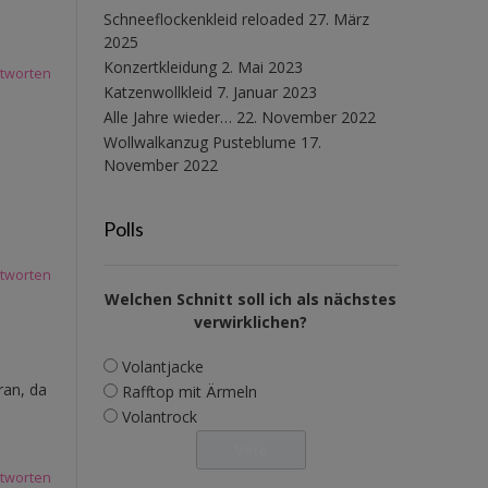
Schneeflockenkleid reloaded
27. März
2025
Konzertkleidung
2. Mai 2023
tworten
Katzenwollkleid
7. Januar 2023
Alle Jahre wieder…
22. November 2022
Wollwalkanzug Pusteblume
17.
November 2022
Polls
tworten
Welchen Schnitt soll ich als nächstes
verwirklichen?
Volantjacke
ran, da
Rafftop mit Ärmeln
Volantrock
tworten