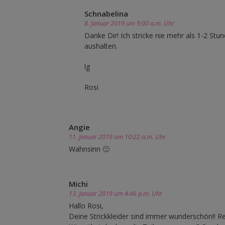
Schnabelina
8. Januar 2019 um 9:00 a.m. Uhr
Danke Dir! Ich stricke nie mehr als 1-2 S
aushalten.
lg
Rosi
Angie
11. Januar 2019 um 10:22 a.m. Uhr
Wahnsinn 🙂
Michi
13. Januar 2019 um 4:46 p.m. Uhr
Hallo Rosi,
Deine Strickkleider sind immer wunderschön!! Re