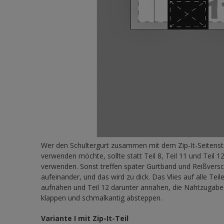
Wer den Schultergurt zusammen mit dem Zip-It-Seitenst
verwenden möchte, sollte statt Teil 8, Teil 11 und Teil 1
verwenden. Sonst treffen später Gurtband und Reißversc
aufeinander, und das wird zu dick. Das Vlies auf alle Tei
aufnähen und Teil 12 darunter annähen, die Nahtzugabe 
klappen und schmalkantig absteppen.
Variante I m
it Zip-It-Teil