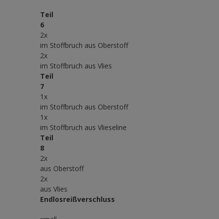
Teil
6
2x
im Stoffbruch aus Oberstoff
2x
im Stoffbruch aus Vlies
Teil
7
1x
im Stoffbruch aus Oberstoff
1x
im Stoffbruch aus Vlieseline
Teil
8
2x
aus Oberstoff
2x
aus Vlies
Endlosreißverschluss