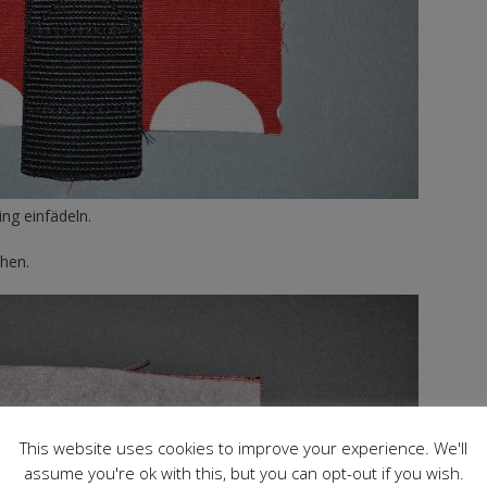
ng einfädeln.
hen.
This website uses cookies to improve your experience. We'll
assume you're ok with this, but you can opt-out if you wish.