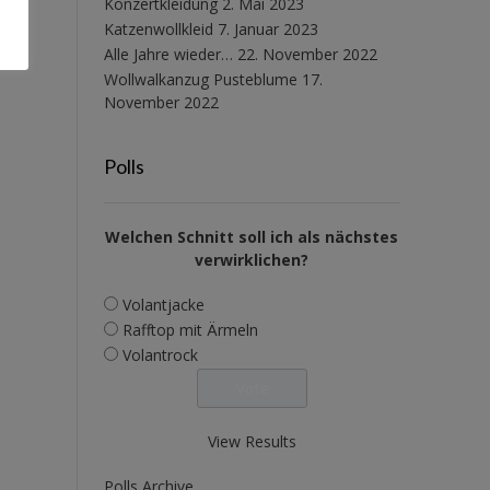
Konzertkleidung
2. Mai 2023
Katzenwollkleid
7. Januar 2023
Alle Jahre wieder…
22. November 2022
Wollwalkanzug Pusteblume
17.
November 2022
Polls
Welchen Schnitt soll ich als nächstes
verwirklichen?
Volantjacke
Rafftop mit Ärmeln
Volantrock
View Results
Polls Archive