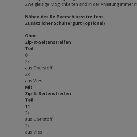
Zweigleisige Möglichkeiten sind in der Anleitung immer mi
Nähen des Reißverschlussstreifens
Zusätzlicher Schultergurt (optional)
Ohne
Zip-It-Seitenstreifen
Teil
8
2x
aus Oberstoff
2x
aus Vlies
Mit
Zip-It-Seitenstreifen
Teil
11
2x
aus Oberstoff
2x
aus Vlies