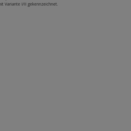
t Variante I/II gekennzeichnet.