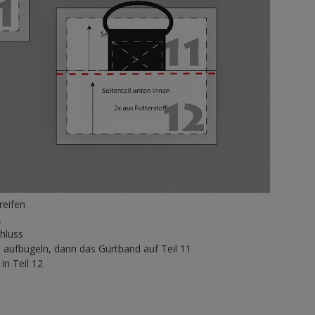
reifen
2
hluss
le aufbügeln, dann das Gurtband auf Teil 11
in Teil 12