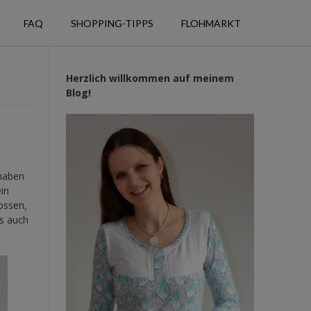
FAQ
SHOPPING-TIPPS
FLOHMARKT
Herzlich willkommen auf meinem
Blog!
 haben
in
ossen,
as auch