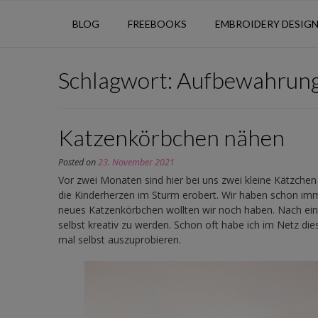
BLOG
FREEBOOKS
EMBROIDERY DESIG
Schlagwort:
Aufbewahrun
Katzenkörbchen nähen
Posted on
23. November 2021
Vor zwei Monaten sind hier bei uns zwei kleine Kätzche
die Kinderherzen im Sturm erobert. Wir haben schon im
neues Katzenkörbchen wollten wir noch haben. Nach eine
selbst kreativ zu werden. Schon oft habe ich im Netz di
mal selbst auszuprobieren.