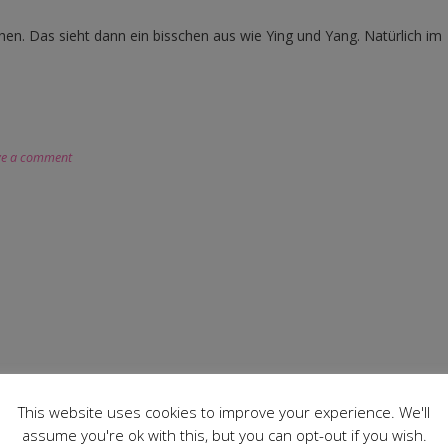
n. Das sieht dann ein bisschen aus wie Ying und Yang. Natürlich im
ve a comment
This website uses cookies to improve your experience. We'll
assume you're ok with this, but you can opt-out if you wish.