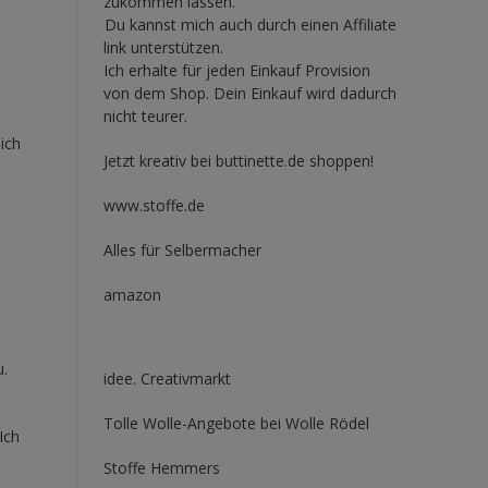
zukommen lassen.
Du kannst mich auch durch einen Affiliate
link unterstützen.
Ich erhalte für jeden Einkauf Provision
von dem Shop. Dein Einkauf wird dadurch
nicht teurer.
ich
Jetzt kreativ bei buttinette.de shoppen!
www.stoffe.de
Alles für Selbermacher
amazon
u.
idee. Creativmarkt
Tolle Wolle-Angebote bei Wolle Rödel
Ich
Stoffe Hemmers