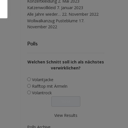
Konzertkleidung
2. Mai 2023
Katzenwollkleid
7. Januar 2023
Alle Jahre wieder…
22. November 2022
Wollwalkanzug Pusteblume
17.
November 2022
Polls
Welchen Schnitt soll ich als nächstes
verwirklichen?
Volantjacke
Rafftop mit Ärmeln
Volantrock
View Results
Polls Archive