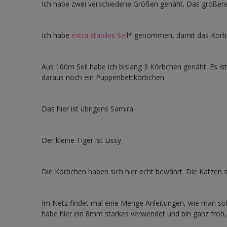
Ich habe zwei verschiedene Größen genäht. Das größere
Ich habe
extra stabiles Sei
l* genommen, damit das Körbch
Aus 100m Seil habe ich bislang 3 Körbchen genäht. Es ist 
daraus noch ein Puppenbettkörbchen.
Das hier ist übrigens Samira.
Der kleine Tiger ist Lissy.
Die Körbchen haben sich hier echt bewährt. Die Katzen 
Im Netz findet mal eine Menge Anleitungen, wie man so
habe hier ein 8mm starkes verwendet und bin ganz froh,