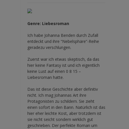
Genre: Liebesroman
Ich habe Johanna Benden durch Zufall
entdeckt und ihre
“Nebelsphäre”-Reihe
geradezu verschlungen.
Zuerst war ich etwas skeptisch, da das
hier keine Fantasy ist und ich eigentlich
keine Lust auf einen 0 8 15 –
Liebesroman hatte.
Das ist diese Geschichte aber definitiv
nicht. Ich mag Johannas Art ihre
Protagonisten zu schildern. Sie zieht
einen sofort in den Bann. Natürlich ist das
hier eher leichte Kost, aber trotzdem ist
sie nicht seicht sondern wirklich gut
geschrieben. Der perfekte Roman um