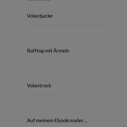
Volantjacke
Rafftop mit Ärmeln
Volantrock
Auf meinem Ebookreader…