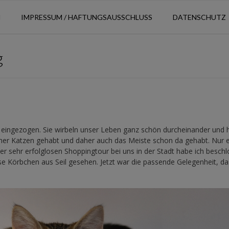
N
IMPRESSUM / HAFTUNGSAUSSCHLUSS
DATENSCHUTZ
g
n eingezogen. Sie wirbeln unser Leben ganz schön durcheinander und
mer Katzen gehabt und daher auch das Meiste schon da gehabt. Nur e
r sehr erfolglosen Shoppingtour bei uns in der Stadt habe ich beschl
ese Körbchen aus Seil gesehen. Jetzt war die passende Gelegenheit, d