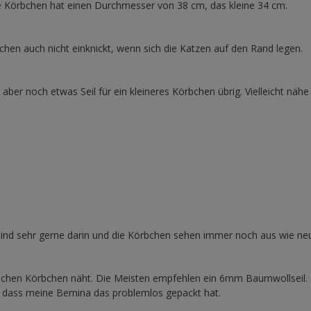
 Körbchen hat einen Durchmesser von 38 cm, das kleine 34 cm.
en auch nicht einknickt, wenn sich die Katzen auf den Rand legen.
aber noch etwas Seil für ein kleineres Körbchen übrig. Vielleicht nähe 
sind sehr gerne darin und die Körbchen sehen immer noch aus wie ne
lchen Körbchen näht. Die Meisten empfehlen ein 6mm Baumwollseil. 
 dass meine Bernina das problemlos gepackt hat.