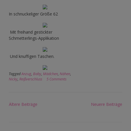
In schnuckeliger Größe 62
Mit freihand gestickter
Schmetterlings-Applikation
Und knuffigen Taschen.
Tagged
Anzug
,
Baby
,
Mädchen
,
Nähen
,
Nicky
,
Reißverschluss
5 Comments
Beitragsnavigation
Ältere Beiträge
Neuere Beiträge