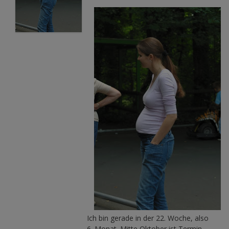
Ich bin gerade in der 22. Woche, also
6. Monat. Mitte Oktober ist Termin.