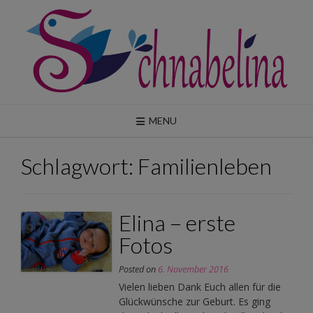
Skip
to
content
MENU
Schlagwort:
Familienleben
Elina – erste
Fotos
Posted on
6. November 2016
Vielen lieben Dank Euch allen für die
Glückwünsche zur Geburt. Es ging