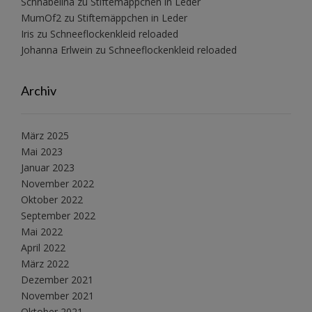
Schnabelina
zu
Stiftemäppchen in Leder
MumOf2
zu
Stiftemäppchen in Leder
Iris
zu
Schneeflockenkleid reloaded
Johanna Erlwein
zu
Schneeflockenkleid reloaded
Archiv
März 2025
Mai 2023
Januar 2023
November 2022
Oktober 2022
September 2022
Mai 2022
April 2022
März 2022
Dezember 2021
November 2021
Oktober 2021