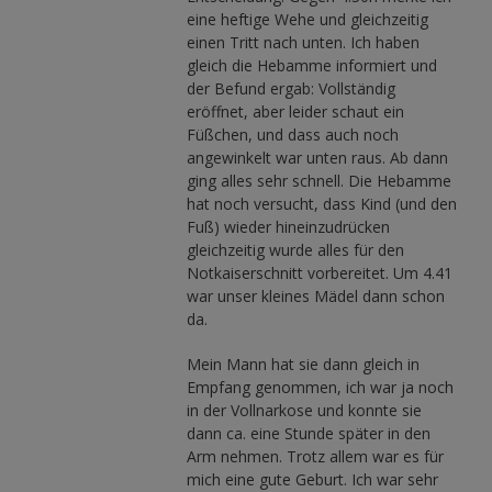
eine heftige Wehe und gleichzeitig
einen Tritt nach unten. Ich haben
gleich die Hebamme informiert und
der Befund ergab: Vollständig
eröffnet, aber leider schaut ein
Füßchen, und dass auch noch
angewinkelt war unten raus. Ab dann
ging alles sehr schnell. Die Hebamme
hat noch versucht, dass Kind (und den
Fuß) wieder hineinzudrücken
gleichzeitig wurde alles für den
Notkaiserschnitt vorbereitet. Um 4.41
war unser kleines Mädel dann schon
da.
Mein Mann hat sie dann gleich in
Empfang genommen, ich war ja noch
in der Vollnarkose und konnte sie
dann ca. eine Stunde später in den
Arm nehmen. Trotz allem war es für
mich eine gute Geburt. Ich war sehr