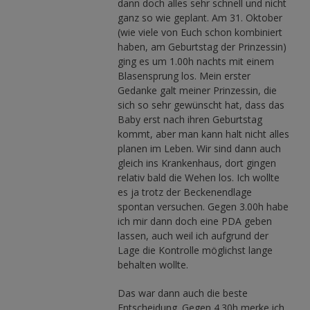
dann doch alles sehr schnell und nicht
ganz so wie geplant. Am 31. Oktober
(wie viele von Euch schon kombiniert
haben, am Geburtstag der Prinzessin)
ging es um 1.00h nachts mit einem
Blasensprung los. Mein erster
Gedanke galt meiner Prinzessin, die
sich so sehr gewünscht hat, dass das
Baby erst nach ihren Geburtstag
kommt, aber man kann halt nicht alles
planen im Leben. Wir sind dann auch
gleich ins Krankenhaus, dort gingen
relativ bald die Wehen los. Ich wollte
es ja trotz der Beckenendlage
spontan versuchen. Gegen 3.00h habe
ich mir dann doch eine PDA geben
lassen, auch weil ich aufgrund der
Lage die Kontrolle möglichst lange
behalten wollte.
Das war dann auch die beste
Entscheidung. Gegen 4.30h merke ich