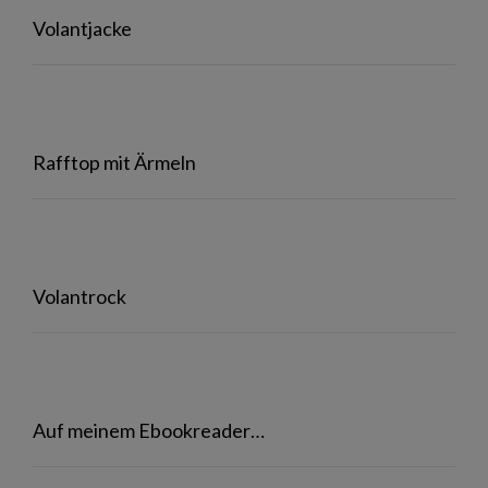
Volantjacke
Rafftop mit Ärmeln
Volantrock
Auf meinem Ebookreader…