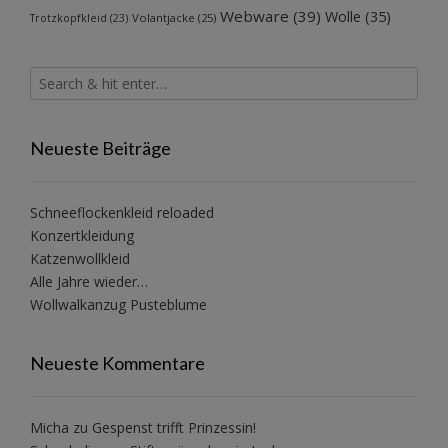
Webware
(39)
Wolle
(35)
Volantjacke
(25)
Trotzkopfkleid
(23)
Neueste Beiträge
Schneeflockenkleid reloaded
Konzertkleidung
Katzenwollkleid
Alle Jahre wieder…
Wollwalkanzug Pusteblume
Neueste Kommentare
Micha
zu
Gespenst trifft Prinzessin!