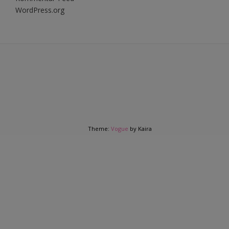
WordPress.org
Theme:
Vogue
by Kaira