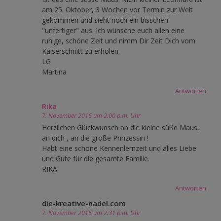
am 25. Oktober, 3 Wochen vor Termin zur Welt
gekommen und sieht noch ein bisschen
"unfertiger" aus. Ich wünsche euch allen eine
ruhige, schöne Zeit und nimm Dir Zeit Dich vom
Kaiserschnitt zu erholen.
LG
Martina
Antworten
Rika
7. November 2016 um 2:00 p.m. Uhr
Herzlichen Glückwunsch an die kleine süße Maus,
an dich , an die große Prinzessin !
Habt eine schöne Kennenlernzeit und alles Liebe
und Gute für die gesamte Familie.
RIKA
Antworten
die-kreative-nadel.com
7. November 2016 um 2:31 p.m. Uhr