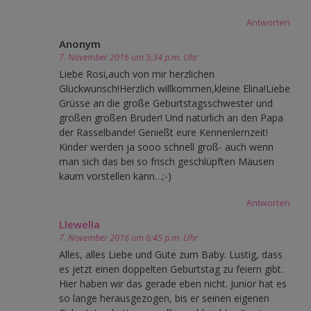
Antworten
Anonym
7. November 2016 um 5:34 p.m. Uhr
Liebe Rosi,auch von mir herzlichen
Glückwunsch!Herzlich willkommen,kleine Elina!Liebe
Grüsse an die große Geburtstagsschwester und
großen großen Bruder! Und natürlich an den Papa
der Rasselbande! Genießt eure Kennenlernzeit!
Kinder werden ja sooo schnell groß- auch wenn
man sich das bei so frisch geschlüpften Mäusen
kaum vorstellen kann…;-)
Antworten
Llewella
7. November 2016 um 6:45 p.m. Uhr
Alles, alles Liebe und Gute zum Baby. Lustig, dass
es jetzt einen doppelten Geburtstag zu feiern gibt.
Hier haben wir das gerade eben nicht. Junior hat es
so lange herausgezogen, bis er seinen eigenen