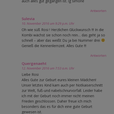
auch alles gut gegangen ist. lg simone
Antworten
Sulevia
10. November 2016 um 9:29 p.m. Uhr
Oh wie süß Rosi ! Herzlichen Glückwunsch !!! In die
Kombi wächst sie schon noch rein… das geht ja so
schnell – aber das weißt Du ja bei Nummer drei
Genieß die Kennenlernzeit. Alles Gute !!!
Antworten
Quergenaeht
12. November 2016 um 7:53 a.m. Uhr
Liebe Rosi
Alles Gute zur Geburt eures kleinen Mädchen!
Unser letztes Kind kam auch per Notkaiserschnitt
zur Welt, fuß-und nabelschnurvorfall. Leider habe
ich mit der Geburt noch immer nicht meinen
Frieden geschlossen. Daher freue ich mich
besonders das es für dich eine gute Geburt
gewesen ist.