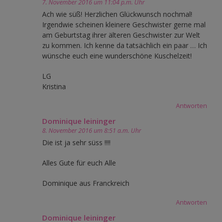
7. November 2016 um 11:04 p.m. Uhr
Ach wie süß! Herzlichen Glückwunsch nochmal!
Irgendwie scheinen kleinere Geschwister gerne mal
am Geburtstag ihrer älteren Geschwister zur Welt
zu kommen. Ich kenne da tatsächlich ein paar … Ich
wünsche euch eine wunderschöne Kuschelzeit!
LG
Kristina
Antworten
Dominique leininger
8. November 2016 um 8:51 a.m. Uhr
Die ist ja sehr süss !!!!
Alles Gute für euch Alle
Dominique aus Franckreich
Antworten
Dominique leininger