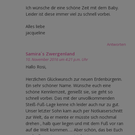
Ich wünsche dir eine schöne Zeit mit dem Baby.
Leider ist diese immer viel zu schnell vorbei.
Alles liebe
jacqueline
Antworten
Samira´s Zwergenland
10. November 2016 um 4:21 p.m. Uhr
Hallo Rosi,
Herzlichen Glückwunsch zur neuen Erdenbürgerin.
Ein sehr schöner Name. Wünsche euch eine
schöne Kennlernzeit, genießt sie, sie geht so
schnell vorbei. Das mit der unvollkommenden
Steiß-Fuß-Lage kenne ich leider auch nur zu gut.
Unser letzter Sohn kam auch per Notkaiserschnitt
zur Welt, da er meinte er müsste sich nochmal
drehen , halb quer liegen und mit dem Fuß vor ran
auf die Welt kommen….. Aber schön, das bei Euch