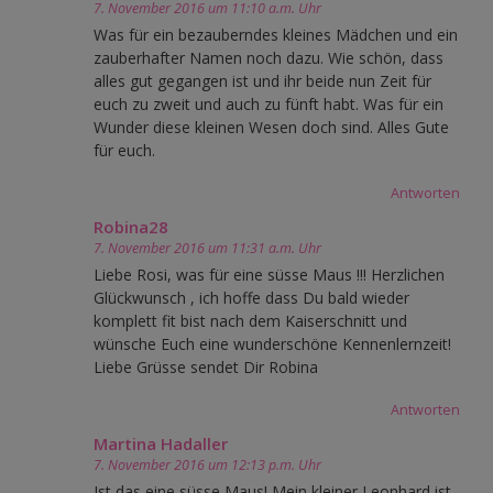
7. November 2016 um 11:10 a.m. Uhr
Was für ein bezauberndes kleines Mädchen und ein
zauberhafter Namen noch dazu. Wie schön, dass
alles gut gegangen ist und ihr beide nun Zeit für
euch zu zweit und auch zu fünft habt. Was für ein
Wunder diese kleinen Wesen doch sind. Alles Gute
für euch.
Antworten
Robina28
7. November 2016 um 11:31 a.m. Uhr
Liebe Rosi, was für eine süsse Maus !!! Herzlichen
Glückwunsch , ich hoffe dass Du bald wieder
komplett fit bist nach dem Kaiserschnitt und
wünsche Euch eine wunderschöne Kennenlernzeit!
Liebe Grüsse sendet Dir Robina
Antworten
Martina Hadaller
7. November 2016 um 12:13 p.m. Uhr
Ist das eine süsse Maus! Mein kleiner Leonhard ist