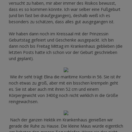
versucht zu haben, mir aber immer des Risikos bewusst,
dass es so kommen könnte. Ich war selber eine Fußgeburt
(und bin fast bei draufgegangen), deshalb weiß ich es
besonders zu schätzen, dass alles gut ausgegangen ist.
Wir haben dann noch im Kreissaal mit der Prinzessin
Geburtstag gefeiert und Geschenke ausgepackt. Ich bin
dann noch bis Freitag Mittag im Krankenhaus geblieben (die
letzten Posts hatte ich schon vor der Geburt geschrieben
und geplant).
Wie ihr seht trägt Elina die maritime Kombi in 56. Sie ist ihr
noch etwas zu groß, aber mit ein bisschen krempeln geht
es. Sie ist aber auch mit ihren 52 cm und einem
Körpergewicht von 3400g noch nicht wirklich in die Größe
reingewachsen.
Nach der ganzen Hektik im Krankenhaus genießen wir
gerade die Ruhe zu Hause. Die kleine Maus würde eigentlich