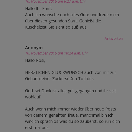
10. November 2016 um 6:27 a.m. Uhr
Hallo Ihr Fünf,
Auch ich wünsche euch alles Gute und freue mich
über diesen gesunden Start. Genießt die
Kuschelzeit! Sie sieht so süß aus.
Antworten
Anonym
10. November 2016 um 10:24 a.m. Uhr
Hallo Rosi,
HERZLICHEN GLÜCKWUNSCH auch von mir zur
Geburt deiner Zuckersüßen Tochter.
Gott sei Dank ist alles gut gegangen und ihr seit
wohlauf.
Auch wenn mich immer wieder über neue Posts
von deinem genähten freue, manchmal bin ich
wirklich sprachlos was du so zauberst, so ruh dich
erst mal aus.