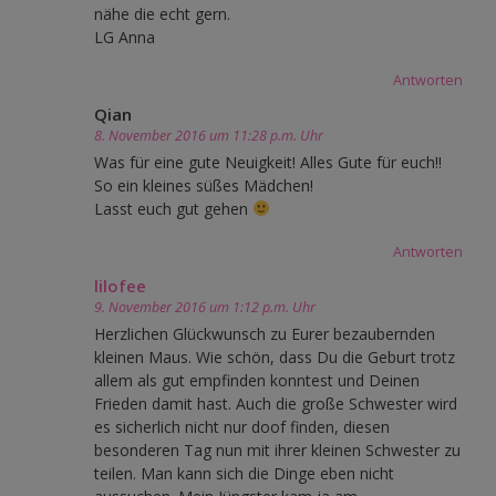
nähe die echt gern.
LG Anna
Antworten
Qian
8. November 2016 um 11:28 p.m. Uhr
Was für eine gute Neuigkeit! Alles Gute für euch!!
So ein kleines süßes Mädchen!
Lasst euch gut gehen
Antworten
lilofee
9. November 2016 um 1:12 p.m. Uhr
Herzlichen Glückwunsch zu Eurer bezaubernden
kleinen Maus. Wie schön, dass Du die Geburt trotz
allem als gut empfinden konntest und Deinen
Frieden damit hast. Auch die große Schwester wird
es sicherlich nicht nur doof finden, diesen
besonderen Tag nun mit ihrer kleinen Schwester zu
teilen. Man kann sich die Dinge eben nicht