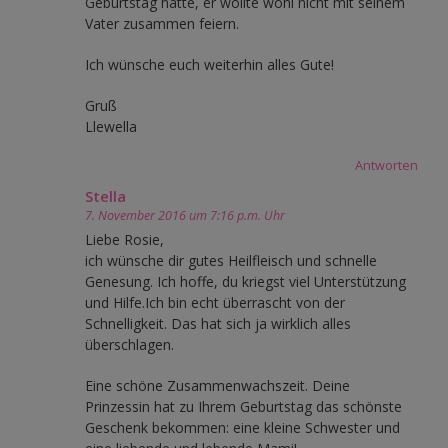
Geburtstag hatte, er wollte wohl nicht mit seinem
Vater zusammen feiern.
Ich wünsche euch weiterhin alles Gute!
Gruß
Llewella
Antworten
Stella
7. November 2016 um 7:16 p.m. Uhr
Liebe Rosie,
ich wünsche dir gutes Heilfleisch und schnelle
Genesung. Ich hoffe, du kriegst viel Unterstützung
und Hilfe.Ich bin echt überrascht von der
Schnelligkeit. Das hat sich ja wirklich alles
überschlagen.
Eine schöne Zusammenwachszeit. Deine
Prinzessin hat zu Ihrem Geburtstag das schönste
Geschenk bekommen: eine kleine Schwester und