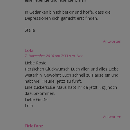
eine liebende und lebende Mami!
In Gedanken bin ich bei dir und hoffe, dass die
Depressionen dich garnicht erst finden.
Stella
Antworten
Lola
7. November 2016 um 7:33 p.m. Uhr
Liebe Rosie,
Herzlichen Glückwunsch Euch allen und alles Liebe
weiterhin. Gewöhnt Euch schnell zu Hause ein und
habt viel Freude, jetzt zu fünft.
Eine zuckersüße Maus habt ihr da jetzt…:):):)noch
dazubrkommen.
Liebe Grüße
Lola
Antworten
Firlefanz