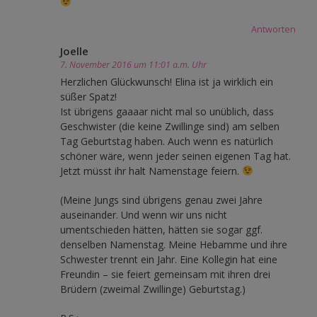
Antworten
Joelle
7. November 2016 um 11:01 a.m. Uhr
Herzlichen Glückwunsch! Elina ist ja wirklich ein
süßer Spatz!
Ist übrigens gaaaar nicht mal so unüblich, dass
Geschwister (die keine Zwillinge sind) am selben
Tag Geburtstag haben. Auch wenn es natürlich
schöner wäre, wenn jeder seinen eigenen Tag hat.
Jetzt müsst ihr halt Namenstage feiern.
(Meine Jungs sind übrigens genau zwei Jahre
auseinander. Und wenn wir uns nicht
umentschieden hätten, hätten sie sogar ggf.
denselben Namenstag. Meine Hebamme und ihre
Schwester trennt ein Jahr. Eine Kollegin hat eine
Freundin – sie feiert gemeinsam mit ihren drei
Brüdern (zweimal Zwillinge) Geburtstag.)