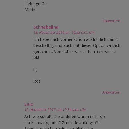
Liebe grüße
Maria
Antworten
Schnabelina
13. November 2016 um 10:53 a.m. Uhr
Ich habe mich vorher schon ausführlich damit
beschäftigt und auch mit dieser Option wirklich
gerechnet. Von daher war es für mich wirklich
ok!
lg
Rosi
Antworten
Salo
12. November 2016 um 10:34 a.m. Uhr
Ach wie süüüß! Die anderen waren nicht so
dunkelhaarig, oder? Zumindest die große
Schwester nicht, meine ich. Herzliche