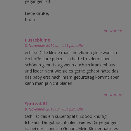
gegangen ist!
Liebe Grüße,
Katja
Antworten
Pusteblume
8. November 2016 um 4:41 p.m. Uhr
echt süß die kleine maus herzlichen glückwunsch
ich hoffe eure prinzessin hatte trozdem einen
schönen geburtstag wenn auch im krankenhaus
und leider nicht wie sie es gerne gehabt hätte das
das baby erst nach ihrem geburtstag kommt aber
kann man ja nicht planen
Antworten
Spotzal-81
8. November 2016 um 7:54 p.m. Uhr
Och, ist das ein süßer Spatz! Soooo knuffig!
Ich kann Dir gut nachfühlen, wie es Dir gegangen
ist bei der schnellen Geburt. Mein Kleiner hatte es