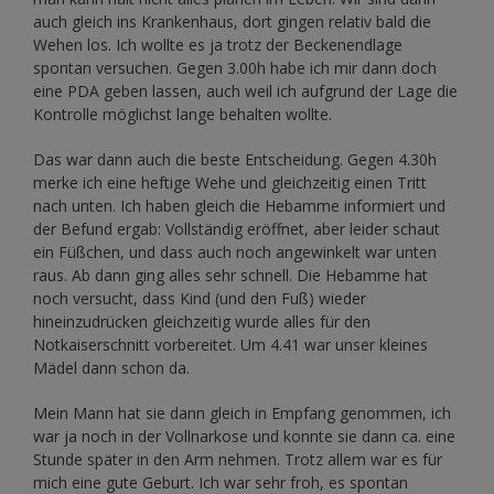
auch gleich ins Krankenhaus, dort gingen relativ bald die
Wehen los. Ich wollte es ja trotz der Beckenendlage
spontan versuchen. Gegen 3.00h habe ich mir dann doch
eine PDA geben lassen, auch weil ich aufgrund der Lage die
Kontrolle möglichst lange behalten wollte.
Das war dann auch die beste Entscheidung. Gegen 4.30h
merke ich eine heftige Wehe und gleichzeitig einen Tritt
nach unten. Ich haben gleich die Hebamme informiert und
der Befund ergab: Vollständig eröffnet, aber leider schaut
ein Füßchen, und dass auch noch angewinkelt war unten
raus. Ab dann ging alles sehr schnell. Die Hebamme hat
noch versucht, dass Kind (und den Fuß) wieder
hineinzudrücken gleichzeitig wurde alles für den
Notkaiserschnitt vorbereitet. Um 4.41 war unser kleines
Mädel dann schon da.
Mein Mann hat sie dann gleich in Empfang genommen, ich
war ja noch in der Vollnarkose und konnte sie dann ca. eine
Stunde später in den Arm nehmen. Trotz allem war es für
mich eine gute Geburt. Ich war sehr froh, es spontan