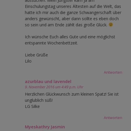
aussuchen. Mein Jüngster kam ja am
Einschulungstag unseres Ältesten auf die Welt, das
hatte ich mir auch die ganze Schwangerschaft über
anders gewünscht, aber dann sollte es eben doch
so sein und am Ende zählt das große Glück.
Ich wünsche Euch alles Gute und eine möglichst
entspannte Wochenbettzeit.
Liebe Grüße
Lilo
Antworten
azurblau und lavendel
9. November 2016 um 4:49 p.m. Uhr
Herzlichen Glückwunsch zum kleinen Spatz! Sie ist
unglublich süß!
LG Silke
Antworten
Myeskathry Jasmin