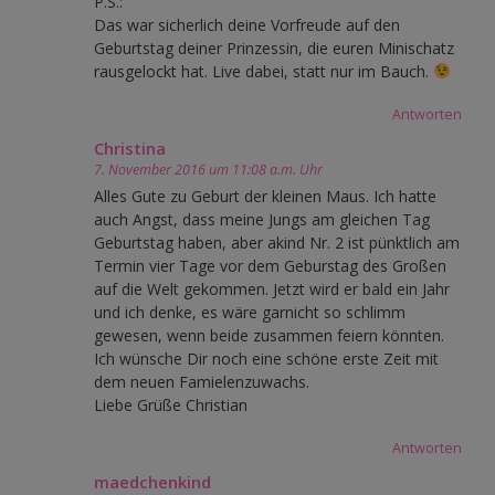
P.S.:
Das war sicherlich deine Vorfreude auf den
Geburtstag deiner Prinzessin, die euren Minischatz
rausgelockt hat. Live dabei, statt nur im Bauch.
Antworten
Christina
7. November 2016 um 11:08 a.m. Uhr
Alles Gute zu Geburt der kleinen Maus. Ich hatte
auch Angst, dass meine Jungs am gleichen Tag
Geburtstag haben, aber akind Nr. 2 ist pünktlich am
Termin vier Tage vor dem Geburstag des Großen
auf die Welt gekommen. Jetzt wird er bald ein Jahr
und ich denke, es wäre garnicht so schlimm
gewesen, wenn beide zusammen feiern könnten.
Ich wünsche Dir noch eine schöne erste Zeit mit
dem neuen Famielenzuwachs.
Liebe Grüße Christian
Antworten
maedchenkind