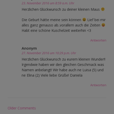
23. November 2016 um 8:59 a.m. Uhr
Herzlichen Glückwunsch zu deiner kleinen Maus
Die Geburt hätte meine sein können
Lief bei mir
alles ganz genauso ab..vorallem auch die Zeiten
Habt eine schöne Kuschelzeit weiterhin <3
Antworten
Anonym
27. November 2016 um 10:29 p.m. Uhr
Herzlichen Glückwunsch zu eurem kleinen Wunder!!
Irgendwie haben wir den gleichen Geschmack was
Namen anbelangt! Wir habe auch ne Luisa (5) und
ne Elina (2) Viele liebe Grüße! Daniela
Antworten
Comment
Older Comments