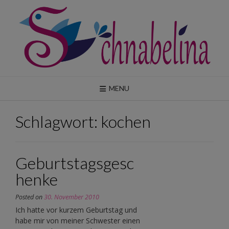
Skip
to
content
MENU
Schlagwort:
kochen
Geburtstagsgesc
henke
Posted on
30. November 2010
Ich hatte vor kurzem Geburtstag und
habe mir von meiner Schwester einen