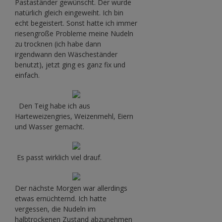
Pastaständer gewünscht. Der wurde
natürlich gleich eingeweiht. Ich bin
echt begeistert. Sonst hatte ich immer
riesengroße Probleme meine Nudeln
zu trocknen (ich habe dann
irgendwann den Wäscheständer
benutzt), jetzt ging es ganz fix und
einfach.
Den Teig habe ich aus
Harteweizengries, Weizenmehl, Eiern
und Wasser gemacht.
Es passt wirklich viel drauf.
Der nächste Morgen war allerdings
etwas ernüchternd. Ich hatte
vergessen, die Nudeln im
halbtrockenen Zustand abzunehmen