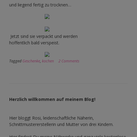
und liegend fertig zu trocknen…
Jetzt sind sie verpackt und werden
hoffentlich bald verspeist.
Tagged
Geschenke
,
kochen
2 Comments
Herzlich willkommen auf meinem Blog!
Hier bloggt Rosi, leidenschaftliche Näherin,
Schnittmustererstellerin und Mutter von drei Kindern.
Hier findest Du meine Nähwerke und ganz viele kostenlose