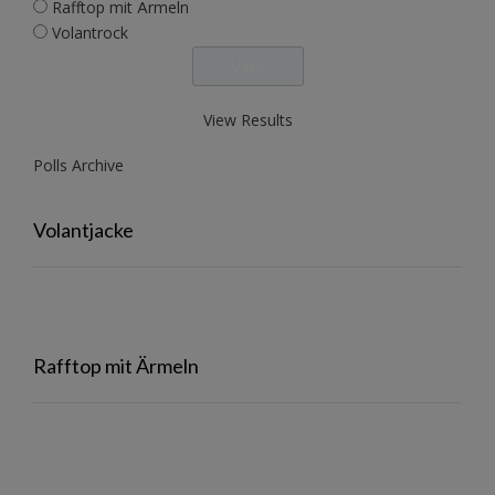
Rafftop mit Ärmeln
Volantrock
View Results
Polls Archive
Volantjacke
Rafftop mit Ärmeln