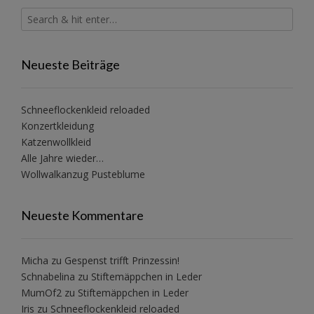
Neueste Beiträge
Schneeflockenkleid reloaded
Konzertkleidung
Katzenwollkleid
Alle Jahre wieder…
Wollwalkanzug Pusteblume
Neueste Kommentare
Micha
zu
Gespenst trifft Prinzessin!
Schnabelina
zu
Stiftemäppchen in Leder
MumOf2
zu
Stiftemäppchen in Leder
Iris
zu
Schneeflockenkleid reloaded