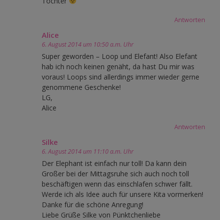
Töchter
Antworten
Alice
6. August 2014 um 10:50 a.m. Uhr
Super geworden – Loop und Elefant! Also Elefant
hab ich noch keinen genäht, da hast Du mir was
voraus! Loops sind allerdings immer wieder gerne
genommene Geschenke!
LG,
Alice
Antworten
Silke
6. August 2014 um 11:10 a.m. Uhr
Der Elephant ist einfach nur toll! Da kann dein
Großer bei der Mittagsruhe sich auch noch toll
beschäftigen wenn das einschlafen schwer fällt.
Werde ich als Idee auch für unsere Kita vormerken!
Danke für die schöne Anregung!
Liebe Grüße Silke von Pünktchenliebe