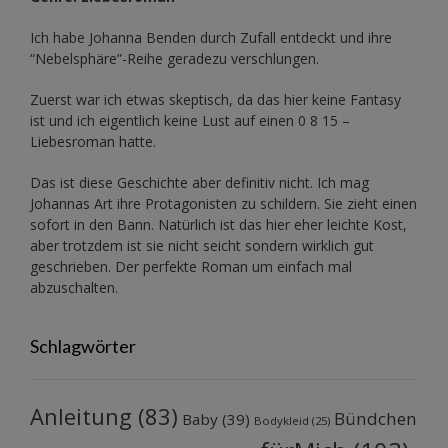
Ich habe Johanna Benden durch Zufall entdeckt und ihre
“Nebelsphäre”-Reihe
geradezu verschlungen.
Zuerst war ich etwas skeptisch, da das hier keine Fantasy
ist und ich eigentlich keine Lust auf einen 0 8 15 –
Liebesroman hatte.
Das ist diese Geschichte aber definitiv nicht. Ich mag
Johannas Art ihre Protagonisten zu schildern. Sie zieht einen
sofort in den Bann. Natürlich ist das hier eher leichte Kost,
aber trotzdem ist sie nicht seicht sondern wirklich gut
geschrieben. Der perfekte Roman um einfach mal
abzuschalten.
Schlagwörter
Anleitung
(83)
Bündchen
Baby
(39)
Bodykleid
(25)