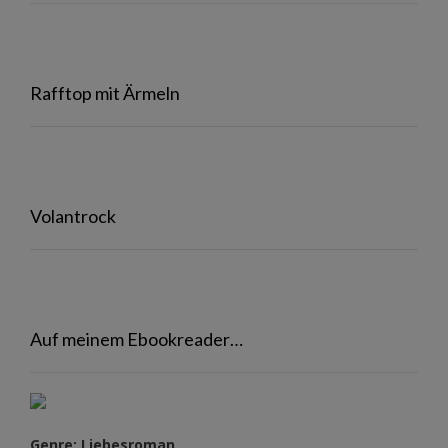
Rafftop mit Ärmeln
Volantrock
Auf meinem Ebookreader…
Genre: Liebesroman