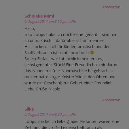
Antworten
Schnieke Mimi
6. August 2014 um 3:10 p.m. Uhr
Hallo,
also Loops habe ich noch keine genäht – sind mir
zu unpraktisch – dafür aber schon mehrere
Halssocken – toll für Kinder, praktisch und der
Stoffverbrauch ist nicht sooo hoch
So ein Elefant war tatsächlich mein erstes,
selbstgenähtes Stück! Eine Freundin hat mir daran
das Nähen mit ´ner Nähmaschine beigebracht –
meiner hatte sogar Knisterfolie in den Ohren und
wurde ein Geschenk zur Geburt einer Freundin!
Liebe Grüße Nicole
Antworten
Silke
6. August 2014 um 3:20 p.m. Uhr
Loops stricke ich lieber;) aber Elefanten waren eine
Zeit lang die große Leidenschaft, auch als