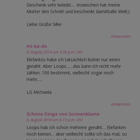
Geschenk sehr beleibt…. Inzwischen hat meine
Mutter den Schnitt und beschenkt damitballe Welt;)
Liebe Grüße Silke
Antworten
mi-ka-do
6. August 2014 um 3:36 p.m. Uhr
Elefantös habe ich tatsächlich bisher nur einen
genäht. Aber Loops……das kann ich nicht mehr
zählen. 100 bestimmt, vielleicht sogar noch
mehr…..
LG Michaela
Antworten
Schöne Dinge von Sonnenblume
6. August 2014 um 6:13 p.m. Uhr
Loops hab ich schon mehrere genäht… Elefanten
noch keinen… aber vielleicht sollte ich das mal, so