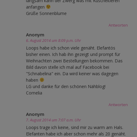
langsam kann der Zwerg was mit Kuscheltieren
anfangen
Grüße Sonnenblume
Antworten
Anonym
6. August 2014 um 8:09 p.m. Uhr
Loops habe ich schon viele genäht. Elefantös
bisher einen. Ich hab ihn gezeigt und prompt für
Weihnachten zwei Bestellungen bekommen. Das
Bild davon stelle ich mal auf Facebook bei
"Schnabelina" ein. Da wird keiner was dagegen
haben
LG und danke für den schönen Nähblog!
Cornelia
Antworten
Anonym
7. August 2014 um 7:07 a.m. Uhr
Loops trage ich keine, sind mir zu warm am Hals.
Elefanten habe ich aber schon mehr als 20 genäht.