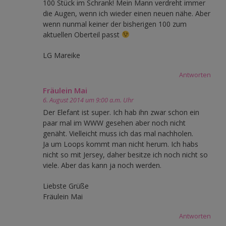
100 Stück im Schrank! Mein Mann verdreht immer
die Augen, wenn ich wieder einen neuen nähe. Aber
wenn nunmal keiner der bisherigen 100 zum
aktuellen Oberteil passt
LG Mareike
Antworten
Fräulein Mai
6. August 2014 um 9:00 a.m. Uhr
Der Elefant ist super. Ich hab ihn zwar schon ein
paar mal im WWW gesehen aber noch nicht
genäht. Vielleicht muss ich das mal nachholen.
Ja um Loops kommt man nicht herum. Ich habs
nicht so mit Jersey, daher besitze ich noch nicht so
viele. Aber das kann ja noch werden.
Liebste Grüße
Fräulein Mai
Antworten