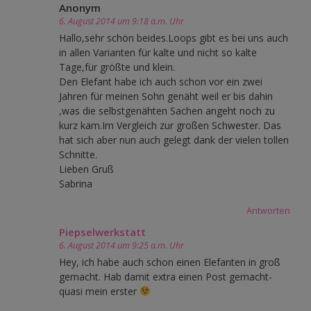
Anonym
6. August 2014 um 9:18 a.m. Uhr
Hallo,sehr schön beides.Loops gibt es bei uns auch
in allen Varianten für kalte und nicht so kalte
Tage,für größte und klein.
Den Elefant habe ich auch schon vor ein zwei
Jahren für meinen Sohn genäht weil er bis dahin
,was die selbstgenähten Sachen angeht noch zu
kurz kam.Im Vergleich zur großen Schwester. Das
hat sich aber nun auch gelegt dank der vielen tollen
Schnitte.
Lieben Gruß
Sabrina
Antworten
Piepselwerkstatt
6. August 2014 um 9:25 a.m. Uhr
Hey, ich habe auch schon einen Elefanten in groß
gemacht. Hab damit extra einen Post gemacht-
quasi mein erster