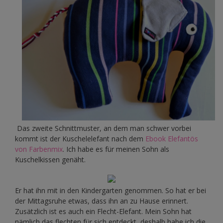
Das zweite Schnittmuster, an dem man schwer vorbei
kommt ist der Kuschelelefant nach dem
Ebook Elefantös
von Farbenmix
. Ich habe es für meinen Sohn als
Kuschelkissen genäht.
Er hat ihn mit in den Kindergarten genommen. So hat er bei
der Mittagsruhe etwas, dass ihn an zu Hause erinnert.
Zusätzlich ist es auch ein Flecht-Elefant. Mein Sohn hat
nämlich das flechten für sich entdeckt, deshalb habe ich die