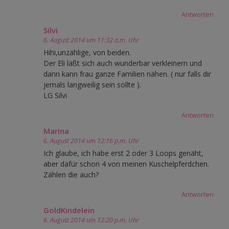
Antworten
Silvi
6. August 2014 um 11:32 a.m. Uhr
Hihi,unzählige, von beiden.
Der Eli läßt sich auch wunderbar verkleinern und
dann kann frau ganze Familien nähen. ( nur falls dir
jemals langweilig sein sollte ).
LG Silvi
Antworten
Marina
6. August 2014 um 12:16 p.m. Uhr
Ich glaube, ich habe erst 2 oder 3 Loops genäht,
aber dafür schon 4 von meinen Kuschelpferdchen.
Zählen die auch?
Antworten
GoldKindelein
6. August 2014 um 12:20 p.m. Uhr