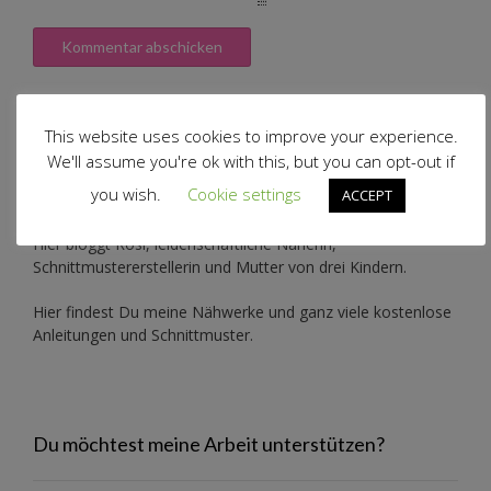
This website uses cookies to improve your experience.
We'll assume you're ok with this, but you can opt-out if
Herzlich willkommen auf meinem Blog!
you wish.
Cookie settings
ACCEPT
Hier bloggt Rosi, leidenschaftliche Näherin,
Schnittmustererstellerin und Mutter von drei Kindern.
Hier findest Du meine Nähwerke und ganz viele kostenlose
Anleitungen und Schnittmuster.
Du möchtest meine Arbeit unterstützen?