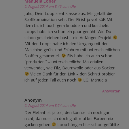
Manuela Löber
6. August 2014 um 8:46 a.m. Uhr
Juhu, Dein Loop sieht klasse aus. Mir gefällt die
Stoffkombination sehr. Der Eli ist ja voll süß.Mit
dem tät ich auch gern knuddeln und kuscheln.
Loops habe ich schon ein paar genäht. Wie Du
schon geschrieben hast – ein Anfänger-Projekt
Mit den Loops habe ich den Umgang mit der
Maschine geübt und Erfahren mit unterschiedlichen
Stoffen gesammelt
Elis habe ich auch schon
"produziert" – unterschiedliche Materialien
verwendet, wie Filz, Baumwolle oder aus Socken
Vielen Dank für den Link – den Schnitt probier
ich auf jeden Fall auch noch
LG, Manuela
Antworten
Anonym
6. August 2014 um 8:54 a.m. Uhr
Der Elefant ist ja toll, den kannte ich noch gar
nicht, da muss ich doch glatt mal bei Farbenmix
gucken gehen
Loop hängen hier schon gefühlte