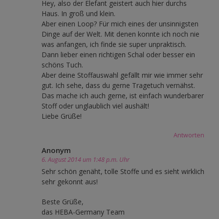
Hey, also der Elefant geistert auch hier durchs
Haus. In groß und klein.
Aber einen Loop? Für mich eines der unsinnigsten
Dinge auf der Welt. Mit denen konnte ich noch nie
was anfangen, ich finde sie super unpraktisch.
Dann lieber einen richtigen Schal oder besser ein
schöns Tuch.
Aber deine Stoffauswahl gefällt mir wie immer sehr
gut. Ich sehe, dass du gerne Tragetuch vernähst.
Das mache ich auch gerne, ist einfach wunderbarer
Stoff oder unglaublich viel aushält!
Liebe Grüße!
Antworten
Anonym
6. August 2014 um 1:48 p.m. Uhr
Sehr schön genäht, tolle Stoffe und es sieht wirklich
sehr gekonnt aus!
Beste Grüße,
das HEBA-Germany Team