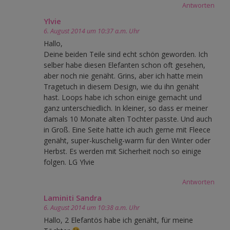
Antworten
Ylvie
6. August 2014 um 10:37 a.m. Uhr
Hallo,
Deine beiden Teile sind echt schön geworden. Ich
selber habe diesen Elefanten schon oft gesehen,
aber noch nie genäht. Grins, aber ich hatte mein
Tragetuch in diesem Design, wie du ihn genäht
hast. Loops habe ich schon einige gemacht und
ganz unterschiedlich. In kleiner, so dass er meiner
damals 10 Monate alten Tochter passte. Und auch
in Groß. Eine Seite hatte ich auch gerne mit Fleece
genäht, super-kuschelig-warm für den Winter oder
Herbst. Es werden mit Sicherheit noch so einige
folgen. LG Ylvie
Antworten
Laminiti Sandra
6. August 2014 um 10:38 a.m. Uhr
Hallo, 2 Elefantös habe ich genäht, für meine