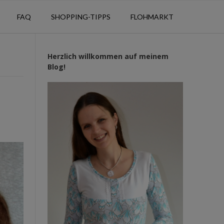
FAQ
SHOPPING-TIPPS
FLOHMARKT
Herzlich willkommen auf meinem
Blog!