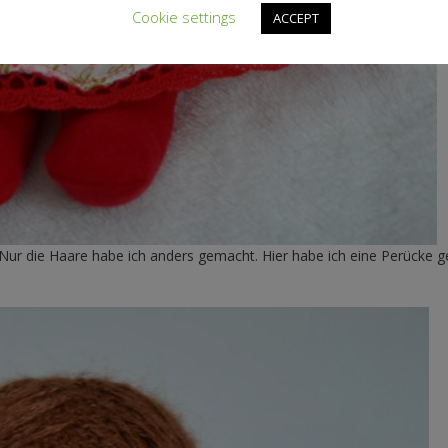
Cookie settings
ACCEPT
 Nur die Haare habe ich anders gemacht. Hier habe ich eine Perücke g