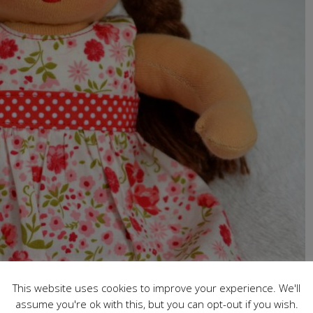
This website uses cookies to improve your experience. We'll
assume you're ok with this, but you can opt-out if you wish.