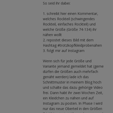
So seid ihr dabei:
1. schreibt hier einen Kommentar,
welches Rockteil (schwingendes
Rockteil, einfaches Rockteil) und
welche Größe (Größe 74-134) ihr
nähen wollt
2. repostet dieses Bild mit dem
Hashtag #trotzkopfkleidprobenähen
3. folgt mir auf Instagram
Wenn sich für jede Größe und
Variante jemand gemeldet hat (gerne
dürfen die Größen auch mehrfach
genäht werden) lade ich das
Schnittmuster in meinem Blog hoch
und schalte das dazu gehörige Video
frei. Dann habt ihr zwei Wochen Zeit,
ein Kleidchen zu nähen und auf
Instagram zu posten. In Phase I wird
nur das neue Oberteil in den Größen