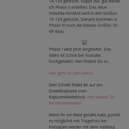
74-134 getestet. Klappt das gut werde
ich Phase II einleiten: Das neue
Vokuhila-Rockteil wird in den Größen
74-134 getestet. Danach kommen in
Phase III noch die kleinen Größen 50-
68 dazu.
Phase I wird jetzt eingeleitet. Das
Video ist schon bei Youtube
hochgeladen. Hier findest Du es.
Hier geht es zum Video!
Den Schnitt findet ihr auf der
Downloadseite vom
Kapuzenkleidebook.
Hier kannst Du
ihn herunterladen.
Wenn ihr ein Kleid genäht habt, postet
es möglichst mit Tragefoto bei
Instagram wieder mit dem Hashtag