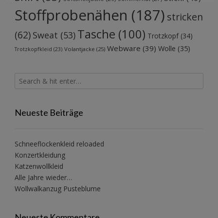
Stoffprobenähen
(187)
stricken
Tasche
(100)
(62)
Sweat
(53)
Trotzkopf
(34)
Webware
(39)
Wolle
(35)
Volantjacke
(25)
Trotzkopfkleid
(23)
Neueste Beiträge
Schneeflockenkleid reloaded
Konzertkleidung
Katzenwollkleid
Alle Jahre wieder…
Wollwalkanzug Pusteblume
Neueste Kommentare