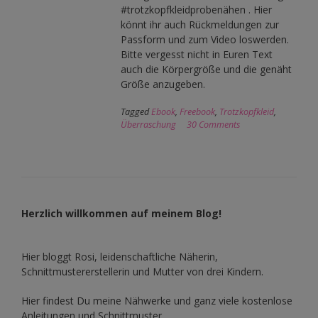
#trotzkopfkleidprobenähen . Hier
könnt ihr auch Rückmeldungen zur
Passform und zum Video loswerden.
Bitte vergesst nicht in Euren Text
auch die Körpergröße und die genäht
Größe anzugeben.
Tagged
Ebook
,
Freebook
,
Trotzkopfkleid
,
Überraschung
30 Comments
Herzlich willkommen auf meinem Blog!
Hier bloggt Rosi, leidenschaftliche Näherin,
Schnittmustererstellerin und Mutter von drei Kindern.
Hier findest Du meine Nähwerke und ganz viele kostenlose
Anleitungen und Schnittmuster.