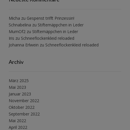
Micha
zu
Gespenst trifft Prinzessin!
Schnabelina
zu
Stiftemäppchen in Leder
MumOf2
zu
Stiftemäppchen in Leder
Iris
zu
Schneeflockenkleid reloaded
Johanna Erlwein
zu
Schneeflockenkleid reloaded
Archiv
März 2025
Mai 2023
Januar 2023
November 2022
Oktober 2022
September 2022
Mai 2022
April 2022