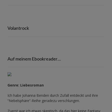
Volantrock
Auf meinem Ebookreader…
Genre: Liebesroman
Ich habe Johanna Benden durch Zufall entdeckt und ihre
“Nebelsphäre”-Reihe
geradezu verschlungen.
Zuerst war ich etwas skeptisch, da das hier keine Fantasy