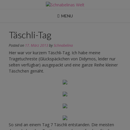
Skip
to
content
MENU
Täschli-Tag
Posted on
17. März 2013
by
Schnabelina
Hier war vor kurzem Täschli-Tag. Ich habe meine
Tragetuchreste (Glückspäckchen von Didymos, leider nur
selten verfügbar) ausgepackt und eine ganze Reihe kleiner
Täschchen genäht.
So sind an einem Tag 7 Täschli entstanden. Die meisten