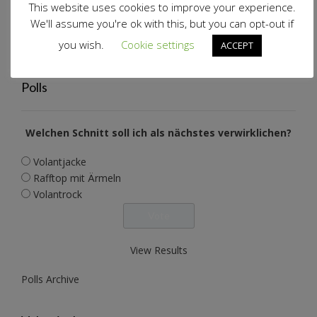
This website uses cookies to improve your experience.
Katzenwollkleid
7. Januar 2023
We'll assume you're ok with this, but you can opt-out if
Alle Jahre wieder…
22. November 2022
you wish.
Cookie settings
Wollwalkanzug Pusteblume
17. November 2022
ACCEPT
Polls
Welchen Schnitt soll ich als nächstes verwirklichen?
Volantjacke
Rafftop mit Ärmeln
Volantrock
View Results
Polls Archive