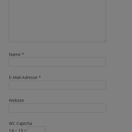
Name
*
E-Mail-Adresse
*
Website
WC Captcha
14 − 13 =