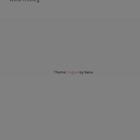
Theme:
Vogue
by Kaira