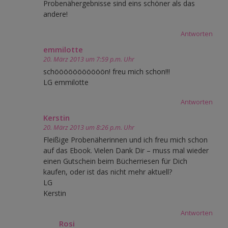
Probenähergebnisse sind eins schöner als das
andere!
Antworten
emmilotte
20. März 2013 um 7:59 p.m. Uhr
schööööööööööön! freu mich schon!!!
LG emmilotte
Antworten
Kerstin
20. März 2013 um 8:26 p.m. Uhr
Fleißige Probenäherinnen und ich freu mich schon
auf das Ebook. Vielen Dank Dir – muss mal wieder
einen Gutschein beim Bücherriesen für Dich
kaufen, oder ist das nicht mehr aktuell?
LG
Kerstin
Antworten
Rosi