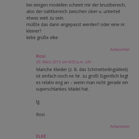
bei einigen modellen scheint mir der brustbereich,
also der nahtbereich zwischen ober-u. unterteil
etwas weit zu sein.
müßte das dann angepasst werden? oder eine nr.
kleiner?
liebe grüße elke
Antworten
Rosi
20. März 2013 um 8:05 p.m. Uhr
Manche Kleider (z. B. das Schmetterlingskleid)
ist einfach noch ne Nr. zu groß! Eigentlich liegt
es relativ eng an – wenn man nicht gerade ein
superschlankes Mädel hat.
lg
Rosi
Antworten
ELKE