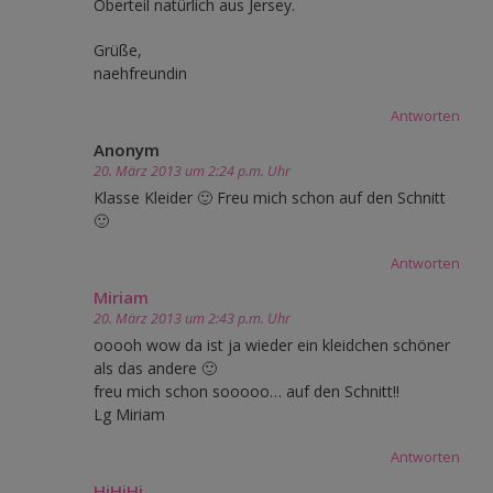
Oberteil natürlich aus Jersey.
Grüße,
naehfreundin
Antworten
Anonym
20. März 2013 um 2:24 p.m. Uhr
Klasse Kleider 🙂 Freu mich schon auf den Schnitt
🙂
Antworten
Miriam
20. März 2013 um 2:43 p.m. Uhr
ooooh wow da ist ja wieder ein kleidchen schöner
als das andere 🙂
freu mich schon sooooo… auf den Schnitt!!
Lg Miriam
Antworten
HiHiHi