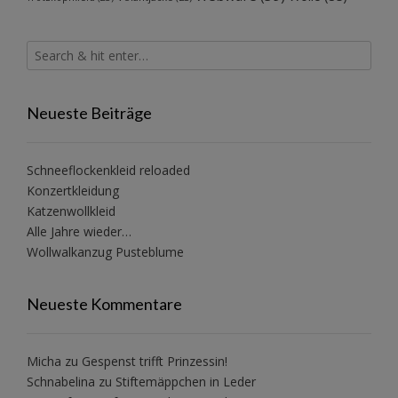
Neueste Beiträge
Schneeflockenkleid reloaded
Konzertkleidung
Katzenwollkleid
Alle Jahre wieder…
Wollwalkanzug Pusteblume
Neueste Kommentare
Micha
zu
Gespenst trifft Prinzessin!
Schnabelina
zu
Stiftemäppchen in Leder