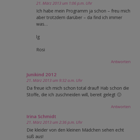
21. März 2013 um 1:06 p.m. Uhr
Ich habe mein Programm ja schon – freu mich
aber trotzdem darüber – da find ich immer
was…
lg
Rosi
Antworten
Junikind 2012
21. März 2013 um 9:32 a.m. Uhr
Da freue ich mich schon total drauf! Hab schon die
Stoffe, die ich zuschneiden will, bereit gelegt 🙂
Antworten
Irina Schmidt
21. März 2013 um 2:36 p.m. Uhr
Die kleider von den kleinen Mädchen sehen echt
süß aus!