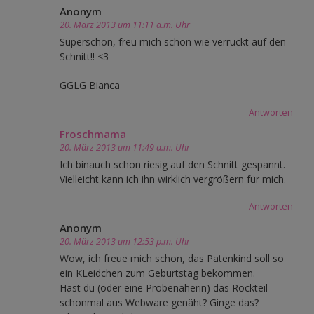
Anonym
20. März 2013 um 11:11 a.m. Uhr
Superschön, freu mich schon wie verrückt auf den
Schnitt!! <3
GGLG Bianca
Antworten
Froschmama
20. März 2013 um 11:49 a.m. Uhr
Ich binauch schon riesig auf den Schnitt gespannt.
Vielleicht kann ich ihn wirklich vergrößern für mich.
Antworten
Anonym
20. März 2013 um 12:53 p.m. Uhr
Wow, ich freue mich schon, das Patenkind soll so
ein KLeidchen zum Geburtstag bekommen.
Hast du (oder eine Probenäherin) das Rockteil
schonmal aus Webware genäht? Ginge das?