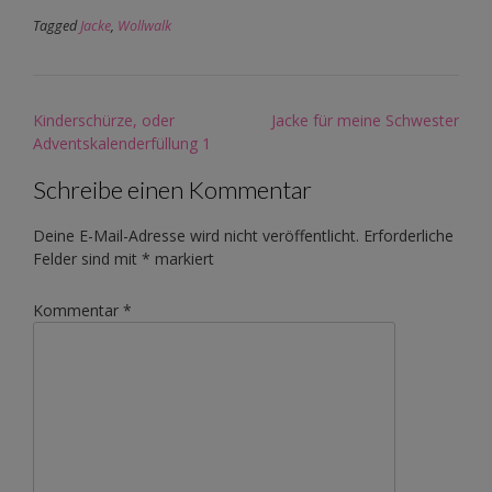
Tagged
Jacke
,
Wollwalk
Post
Kinderschürze, oder
Jacke für meine Schwester
navigation
Adventskalenderfüllung 1
Schreibe einen Kommentar
Deine E-Mail-Adresse wird nicht veröffentlicht.
Erforderliche
Felder sind mit
*
markiert
Kommentar
*