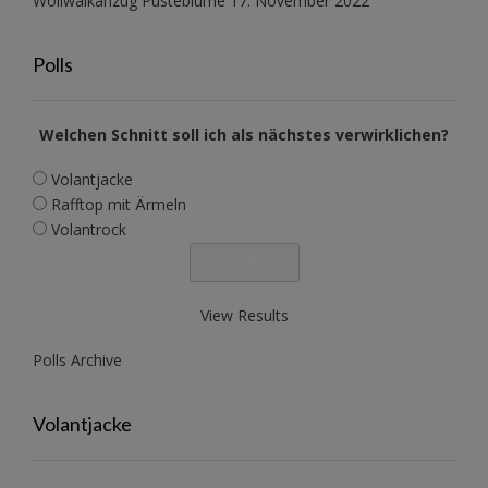
Wollwalkanzug Pusteblume
17. November 2022
Polls
Welchen Schnitt soll ich als nächstes verwirklichen?
Volantjacke
Rafftop mit Ärmeln
Volantrock
View Results
Polls Archive
Volantjacke