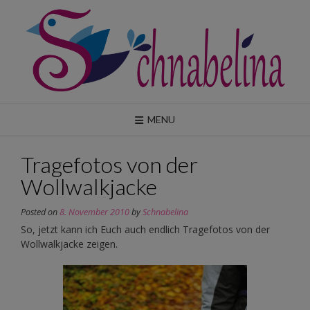
Skip
to
content
MENU
Tragefotos von der
Wollwalkjacke
Posted on
8. November 2010
by
Schnabelina
So, jetzt kann ich Euch auch endlich Tragefotos von der
Wollwalkjacke zeigen.