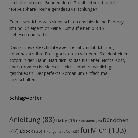
Ich habe Johanna Benden durch Zufall entdeckt und ihre
“Nebelsphäre”-Reihe
geradezu verschlungen.
Zuerst war ich etwas skeptisch, da das hier keine Fantasy
ist und ich eigentlich keine Lust auf einen 0 8 15 –
Liebesroman hatte.
Das ist diese Geschichte aber definitiv nicht. Ich mag
Johannas Art ihre Protagonisten zu schildern. Sie zieht einen
sofort in den Bann. Natürlich ist das hier eher leichte Kost,
aber trotzdem ist sie nicht seicht sondern wirklich gut
geschrieben. Der perfekte Roman um einfach mal
abzuschalten.
Schlagwörter
Anleitung
(83)
Bündchen
Baby
(39)
Bodykleid
(25)
fürMich
(103)
(47)
Ebook
(36)
Errungenschaften
(23)