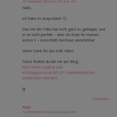
13. November 2012 um 1:01 p.m. Uhr
Hallo,
ich habe es ausprobiert 🙂
Das mit der Falte hat nicht ganz so geklappt, und
er ist nicht perfekt – aber ich finde für meinen
ersten V – Ausschnitt durchaus annehmbar.
Vielen Dank für das tolle Video.
Fotos findest du bei mir am Blog…
http://mein-tragling-und-
ich.blogspot.co.at/2012/11/weihnachtliches-
amelinchen-049.html
lg
Antworten
Anja
13. November 2012 um 6:23 p.m. Uhr