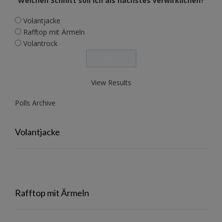
Welchen Schnitt soll ich als nächstes verwirklichen?
Volantjacke
Rafftop mit Ärmeln
Volantrock
View Results
Polls Archive
Volantjacke
Rafftop mit Ärmeln