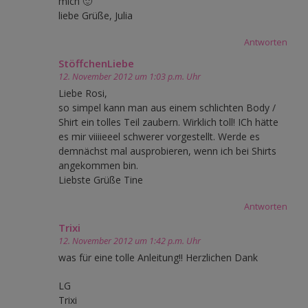
mich 🙂
liebe Grüße, Julia
Antworten
StöffchenLiebe
12. November 2012 um 1:03 p.m. Uhr
Liebe Rosi,
so simpel kann man aus einem schlichten Body /
Shirt ein tolles Teil zaubern. Wirklich toll! ICh hätte
es mir viiiieeel schwerer vorgestellt. Werde es
demnächst mal ausprobieren, wenn ich bei Shirts
angekommen bin.
Liebste Grüße Tine
Antworten
Trixi
12. November 2012 um 1:42 p.m. Uhr
was für eine tolle Anleitung!! Herzlichen Dank
LG
Trixi