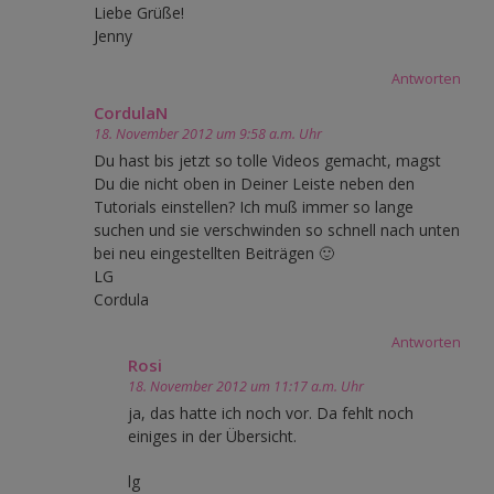
Liebe Grüße!
Jenny
Antworten
CordulaN
18. November 2012 um 9:58 a.m. Uhr
Du hast bis jetzt so tolle Videos gemacht, magst
Du die nicht oben in Deiner Leiste neben den
Tutorials einstellen? Ich muß immer so lange
suchen und sie verschwinden so schnell nach unten
bei neu eingestellten Beiträgen 🙂
LG
Cordula
Antworten
Rosi
18. November 2012 um 11:17 a.m. Uhr
ja, das hatte ich noch vor. Da fehlt noch
einiges in der Übersicht.
lg