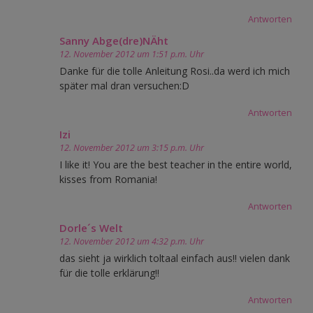
Antworten
Sanny Abge(dre)NÄht
12. November 2012 um 1:51 p.m. Uhr
Danke für die tolle Anleitung Rosi..da werd ich mich
später mal dran versuchen:D
Antworten
Izi
12. November 2012 um 3:15 p.m. Uhr
I like it! You are the best teacher in the entire world,
kisses from Romania!
Antworten
Dorle´s Welt
12. November 2012 um 4:32 p.m. Uhr
das sieht ja wirklich toltaal einfach aus!! vielen dank
für die tolle erklärung!!
Antworten