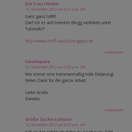
Die Frau Heidler
12. November 2012 um 5:31 p.m. Uhr
Ganz ganz toll!!!!
Darf ich es auf meinem Blogg verlinken unter
Tutorials!?
http://www.stoff-rausch.blogspot.de
Antworten
lunadepana
12. November 2012 um 5:43 p.m. Uhr
Wie immer eine hammermäßig tolle Erklärung!
Vielen Dank für die ganze Arbeit.
Liebe Grüße
Daniela
Antworten
Große Zuckerschnute
12. November 2012 um 8:32 p.m. Uhr
Ach ist das schön dir dabei zu zuschauen. Echt