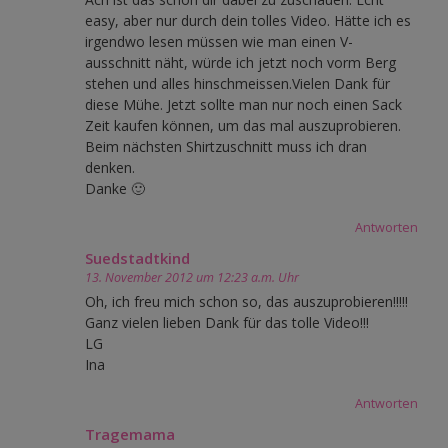
easy, aber nur durch dein tolles Video. Hätte ich es
irgendwo lesen müssen wie man einen V-
ausschnitt näht, würde ich jetzt noch vorm Berg
stehen und alles hinschmeissen.Vielen Dank für
diese Mühe. Jetzt sollte man nur noch einen Sack
Zeit kaufen können, um das mal auszuprobieren.
Beim nächsten Shirtzuschnitt muss ich dran
denken.
Danke 🙂
Antworten
Suedstadtkind
13. November 2012 um 12:23 a.m. Uhr
Oh, ich freu mich schon so, das auszuprobieren!!!!!
Ganz vielen lieben Dank für das tolle Video!!!
LG
Ina
Antworten
Tragemama