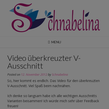
Skip
to
content
MENU
Video überkreuzter V-
Ausschnitt
Posted on
12. November 2012
by
Schnabelina
So, hier kommt es endlich. Das Video für den überkreuzten
V-Ausschnitt. Viel Spaß beim nachnähen.
Ich denke so langsam habe ich alle wichtigen Ausschnitts
Varianten beisammen! Ich würde mich sehr über Feedback
freuen!