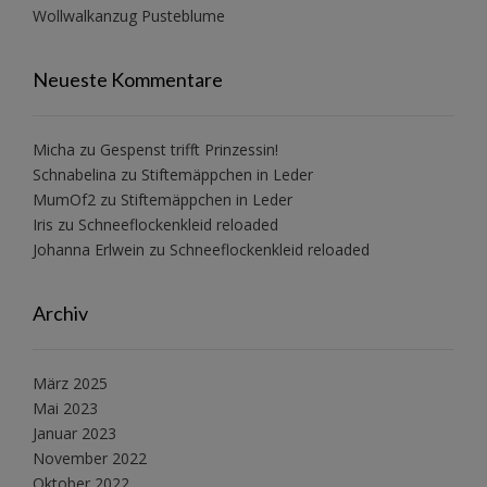
Wollwalkanzug Pusteblume
Neueste Kommentare
Micha
zu
Gespenst trifft Prinzessin!
Schnabelina
zu
Stiftemäppchen in Leder
MumOf2
zu
Stiftemäppchen in Leder
Iris
zu
Schneeflockenkleid reloaded
Johanna Erlwein
zu
Schneeflockenkleid reloaded
Archiv
März 2025
Mai 2023
Januar 2023
November 2022
Oktober 2022