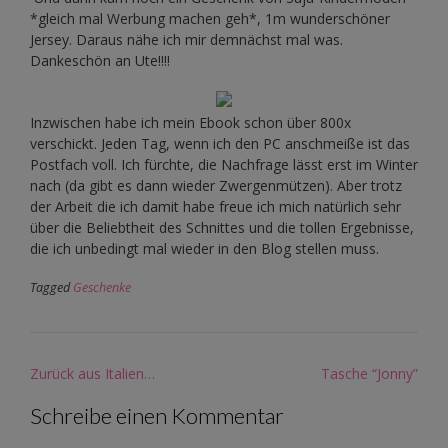
*gleich mal Werbung machen geh*, 1m wunderschöner
Jersey. Daraus nähe ich mir demnächst mal was.
Dankeschön an Ute!!!!
Inzwischen habe ich mein Ebook schon über 800x
verschickt. Jeden Tag, wenn ich den PC anschmeiße ist das
Postfach voll. Ich fürchte, die Nachfrage lässt erst im Winter
nach (da gibt es dann wieder Zwergenmützen). Aber trotz
der Arbeit die ich damit habe freue ich mich natürlich sehr
über die Beliebtheit des Schnittes und die tollen Ergebnisse,
die ich unbedingt mal wieder in den Blog stellen muss.
Tagged
Geschenke
Post
Zurück aus Italien…
Tasche “Jonny”
navigation
Schreibe einen Kommentar