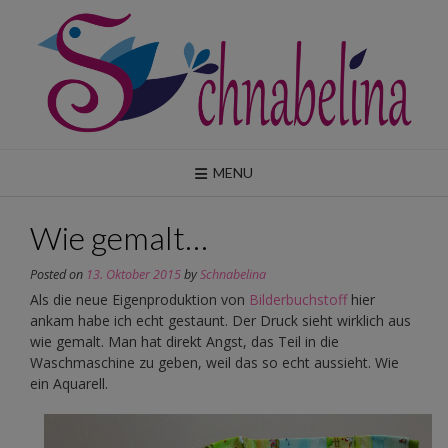
Skip
to
content
MENU
Wie gemalt…
Posted on
13. Oktober 2015
by
Schnabelina
Als die neue Eigenproduktion von
Bilderbuchstoff
hier
ankam habe ich echt gestaunt. Der Druck sieht wirklich aus
wie gemalt. Man hat direkt Angst, das Teil in die
Waschmaschine zu geben, weil das so echt aussieht. Wie
ein Aquarell.