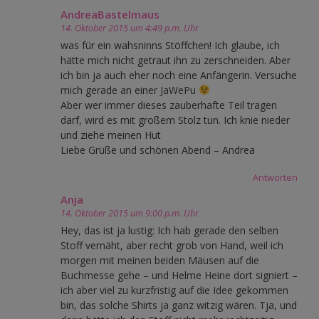
AndreaBastelmaus
14. Oktober 2015 um 4:49 p.m. Uhr
was für ein wahsninns Stöffchen! Ich glaube, ich
hätte mich nicht getraut ihn zu zerschneiden. Aber
ich bin ja auch eher noch eine Anfängerin. Versuche
mich gerade an einer JaWePu
Aber wer immer dieses zauberhafte Teil tragen
darf, wird es mit großem Stolz tun. Ich knie nieder
und ziehe meinen Hut
Liebe Grüße und schönen Abend – Andrea
Antworten
Anja
14. Oktober 2015 um 9:00 p.m. Uhr
Hey, das ist ja lustig: Ich hab gerade den selben
Stoff vernäht, aber recht grob von Hand, weil ich
morgen mit meinen beiden Mäusen auf die
Buchmesse gehe – und Helme Heine dort signiert –
ich aber viel zu kurzfristig auf die Idee gekommen
bin, das solche Shirts ja ganz witzig wären. Tja, und