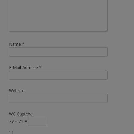
Name
*
E-Mail-Adresse
*
Website
WC Captcha
79 − 71 =