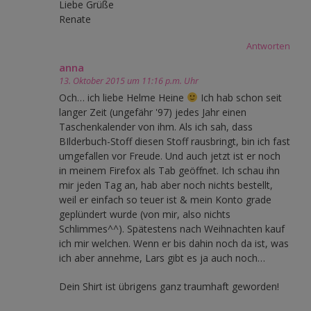
Liebe Grüße
Renate
Antworten
anna
13. Oktober 2015 um 11:16 p.m. Uhr
Och… ich liebe Helme Heine
Ich hab schon seit
langer Zeit (ungefähr '97) jedes Jahr einen
Taschenkalender von ihm. Als ich sah, dass
BIlderbuch-Stoff diesen Stoff rausbringt, bin ich fast
umgefallen vor Freude. Und auch jetzt ist er noch
in meinem Firefox als Tab geöffnet. Ich schau ihn
mir jeden Tag an, hab aber noch nichts bestellt,
weil er einfach so teuer ist & mein Konto grade
geplündert wurde (von mir, also nichts
Schlimmes^^). Spätestens nach Weihnachten kauf
ich mir welchen. Wenn er bis dahin noch da ist, was
ich aber annehme, Lars gibt es ja auch noch…
Dein Shirt ist übrigens ganz traumhaft geworden!