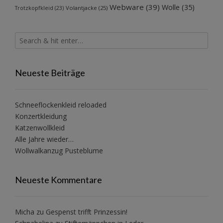
Webware
(39)
Wolle
(35)
Volantjacke
(25)
Trotzkopfkleid
(23)
Neueste Beiträge
Schneeflockenkleid reloaded
Konzertkleidung
Katzenwollkleid
Alle Jahre wieder…
Wollwalkanzug Pusteblume
Neueste Kommentare
Micha
zu
Gespenst trifft Prinzessin!