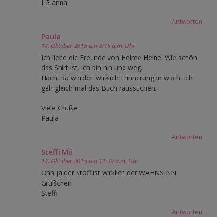
LG anna
Antworten
Paula
14. Oktober 2015 um 8:16 a.m. Uhr
Ich liebe die Freunde von Helme Heine. Wie schön
das Shirt ist, ich bin hin und weg.
Hach, da werden wirklich Erinnerungen wach. Ich
geh gleich mal das Buch raussuchen.
Viele Grüße
Paula
Antworten
Steffi Mü
14. Oktober 2015 um 11:39 a.m. Uhr
Ohh ja der Stoff ist wirklich der WAHNSINN
Grüßchen
Steffi
Antworten