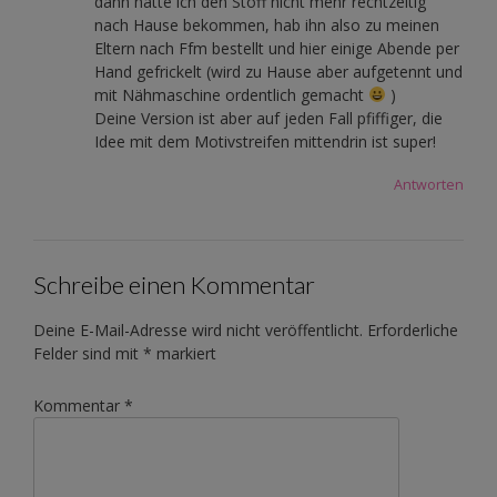
dann hätte ich den Stoff nicht mehr rechtzeitig
nach Hause bekommen, hab ihn also zu meinen
Eltern nach Ffm bestellt und hier einige Abende per
Hand gefrickelt (wird zu Hause aber aufgetennt und
mit Nähmaschine ordentlich gemacht
)
Deine Version ist aber auf jeden Fall pfiffiger, die
Idee mit dem Motivstreifen mittendrin ist super!
Antworten
Schreibe einen Kommentar
Deine E-Mail-Adresse wird nicht veröffentlicht.
Erforderliche
Felder sind mit
*
markiert
Kommentar
*