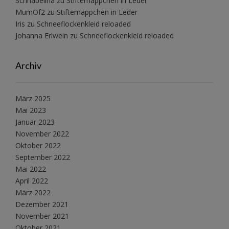
Schnabelina
zu
Stiftemäppchen in Leder
MumOf2
zu
Stiftemäppchen in Leder
Iris
zu
Schneeflockenkleid reloaded
Johanna Erlwein
zu
Schneeflockenkleid reloaded
Archiv
März 2025
Mai 2023
Januar 2023
November 2022
Oktober 2022
September 2022
Mai 2022
April 2022
März 2022
Dezember 2021
November 2021
Oktober 2021