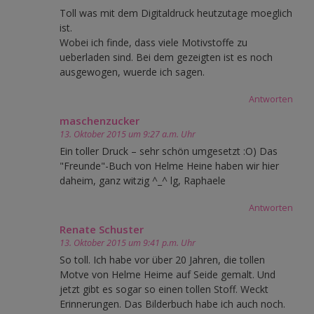
Toll was mit dem Digitaldruck heutzutage moeglich
ist.
Wobei ich finde, dass viele Motivstoffe zu
ueberladen sind. Bei dem gezeigten ist es noch
ausgewogen, wuerde ich sagen.
Antworten
maschenzucker
13. Oktober 2015 um 9:27 a.m. Uhr
Ein toller Druck – sehr schön umgesetzt :O) Das
"Freunde"-Buch von Helme Heine haben wir hier
daheim, ganz witzig ^_^ lg, Raphaele
Antworten
Renate Schuster
13. Oktober 2015 um 9:41 p.m. Uhr
So toll. Ich habe vor über 20 Jahren, die tollen
Motve von Helme Heime auf Seide gemalt. Und
jetzt gibt es sogar so einen tollen Stoff. Weckt
Erinnerungen. Das Bilderbuch habe ich auch noch.