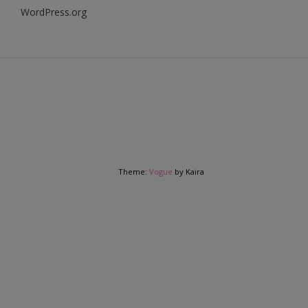
WordPress.org
Theme:
Vogue
by Kaira