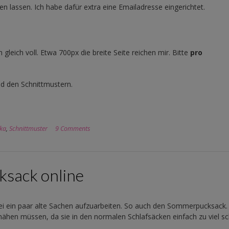
lassen. Ich habe dafür extra eine Emailadresse eingerichtet.
 gleich voll. Etwa 700px die breite Seite reichen mir. Bitte
pro
nd den Schnittmustern.
ika
,
Schnittmuster
9 Comments
sack online
abei ein paar alte Sachen aufzuarbeiten. So auch den Sommerpucksack.
ähen müssen, da sie in den normalen Schlafsäcken einfach zu viel sc