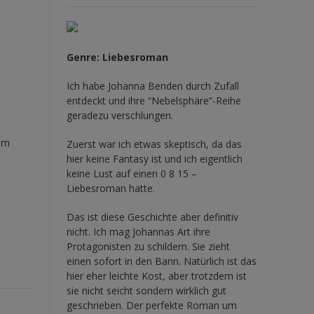
Genre: Liebesroman
Ich habe Johanna Benden durch Zufall
entdeckt und ihre
“Nebelsphäre”-Reihe
geradezu verschlungen.
nem
Zuerst war ich etwas skeptisch, da das
hier keine Fantasy ist und ich eigentlich
keine Lust auf einen 0 8 15 –
Liebesroman hatte.
Das ist diese Geschichte aber definitiv
nicht. Ich mag Johannas Art ihre
Protagonisten zu schildern. Sie zieht
einen sofort in den Bann. Natürlich ist das
hier eher leichte Kost, aber trotzdem ist
sie nicht seicht sondern wirklich gut
geschrieben. Der perfekte Roman um