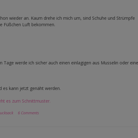
schon wieder an. Kaum drehe ich mich um, sind Schuhe und Strümpfe
 die Füßchen Luft bekommen.
en Tage werde ich sicher auch einen einlagigen aus Musselin oder ei
d es kann jetzt genäht werden.
eht es zum Schnittmuster.
ucksack
6 Comments