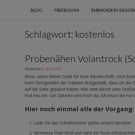
BLOG
FREEBOOKS
EMBROIDERY DESIG
Schlagwort:
kostenlos
Probenähen Volantrock (S
Posted on
6. April 2021
Wow, vielen lieben Dank für Eure Bereitschaft, mich beim
beim Fertigstellen der Dateien festgestellt, dass ich d
auf die Seite gepasst haben. Wer eine dieser zwei Größ
mal neu ein. Die Dateien sind noch da, ich muss sie nur
Hier noch einmal alle der Vorgang:
Lade Dir das Schnittmuster (siehe unten) herunter
Vermesse Dein Kind und nähe ein Rock entsprechend 