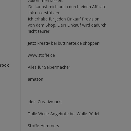
zukommen lassen.
Du kannst mich auch durch einen Affiliate
link unterstützen.
Ich erhalte für jeden Einkauf Provision
von dem Shop. Dein Einkauf wird dadurch
nicht teurer.
Jetzt kreativ bei buttinette.de shoppen!
www.stoffe.de
trock
Alles für Selbermacher
amazon
idee. Creativmarkt
Tolle Wolle-Angebote bei Wolle Rödel
Stoffe Hemmers