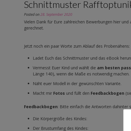
Schnittmuster Rafftoptuni
Posted on
28. September 2020
Vielen Dank für Eure zahlreichen Bewerbungen hier und au
gerechnet.
Jetzt noch ein paar Worte zum Ablauf des Probenähens:
Ladet Euch das Schnittmuster und das eBook herun
Vermesst Euer Kind und wählt die
am besten pass
Länge 140), wenn die Maße es notwendig machen.
Näht euer Modell in der gewünschten Variante.
Macht mir
Fotos
und füllt den
Feedbackbogen
(si
Feedbackbogen
: Bitte einfach die Antworten dahinter 
Die Körpergröße des Kindes:
Der Brustumfang des Kindes: