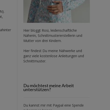
N).
t,
ahinter
Hier bloggt Rosi, leidenschaftliche
Näherin, Schnittmustererstellerin und
Mutter von drei Kindern.
Hier findest Du meine Nähwerke und
ganz viele kostenlose Anleitungen und
Schnittmuster.
Du möchtest meine Arbeit
unterstützen?
Du kannst mir mit
Paypal
eine Spende