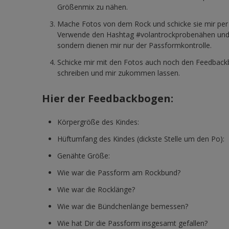
Größenmix zu nähen.
Mache Fotos von dem Rock und schicke sie mir per ma
Verwende den Hashtag #volantrockprobenähen und #vo
sondern dienen mir nur der Passformkontrolle.
Schicke mir mit den Fotos auch noch den Feedbackbo
schreiben und mir zukommen lassen.
Hier der Feedbackbogen:
Körpergröße des Kindes:
Hüftumfang des Kindes (dickste Stelle um den Po):
Genähte Größe:
Wie war die Passform am Rockbund?
Wie war die Rocklänge?
Wie war die Bündchenlänge bemessen?
Wie hat Dir die Passform insgesamt gefallen?