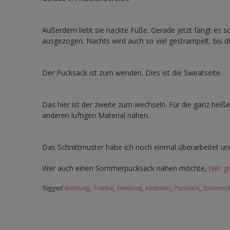
Außerdem liebt sie nackte Füße. Gerade jetzt fängt es 
ausgezogen. Nachts wird auch so viel gestrampelt, bis
Der Pucksack ist zum wenden. Dies ist die Sweatseite.
Das hier ist der zweite zum wechseln. Für die ganz heiß
anderen luftigen Material nähen.
Das Schnittmuster habe ich noch einmal überarbeitet un
Wer auch einen Sommerpucksack nähen möchte,
hier g
Tagged
Anleitung
,
Freebie
,
Freebook
,
kostenlos
,
Pucksack
,
Sommerp