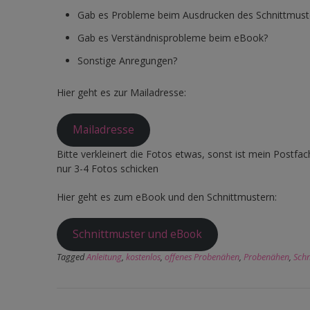
Gab es Probleme beim Ausdrucken des Schnittmust
Gab es Verständnisprobleme beim eBook?
Sonstige Anregungen?
Hier geht es zur Mailadresse:
Mailadresse
Bitte verkleinert die Fotos etwas, sonst ist mein Postfach
nur 3-4 Fotos schicken
Hier geht es zum eBook und den Schnittmustern:
Schnittmuster und eBook
Tagged
Anleitung
,
kostenlos
,
offenes Probenähen
,
Probenähen
,
Schn