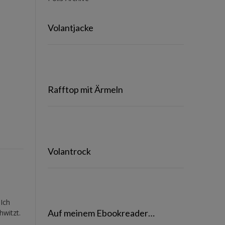
Volantjacke
Rafftop mit Ärmeln
Volantrock
 Ich
Auf meinem Ebookreader…
hwitzt.