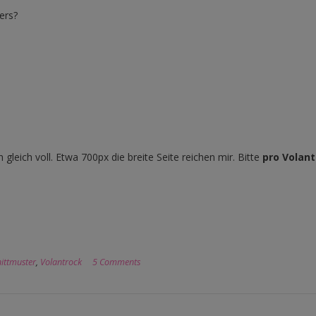
ers?
 gleich voll. Etwa 700px die breite Seite reichen mir. Bitte
pro Volan
ittmuster
,
Volantrock
5 Comments