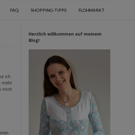
FAQ
SHOPPING-TIPPS
FLOHMARKT
Herzlich willkommen auf meinem
Blog!
be ich
ht mehr
s noch
einen