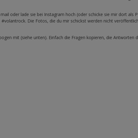
il oder lade sie bei Instagram hoch (oder schicke sie mir dort als P
lantrock. Die Fotos, die du mir schickst werden nicht veröffentlich
gen mit (siehe unten). Einfach die Fragen kopieren, die Antworten d