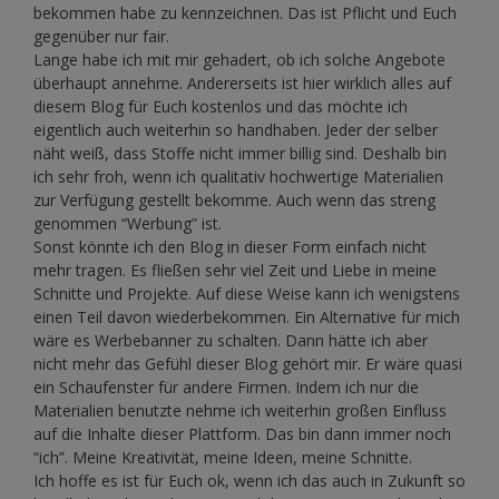
bekommen habe zu kennzeichnen. Das ist Pflicht und Euch
gegenüber nur fair.
Lange habe ich mit mir gehadert, ob ich solche Angebote
überhaupt annehme. Andererseits ist hier wirklich alles auf
diesem Blog für Euch kostenlos und das möchte ich
eigentlich auch weiterhin so handhaben. Jeder der selber
näht weiß, dass Stoffe nicht immer billig sind. Deshalb bin
ich sehr froh, wenn ich qualitativ hochwertige Materialien
zur Verfügung gestellt bekomme. Auch wenn das streng
genommen “Werbung” ist.
Sonst könnte ich den Blog in dieser Form einfach nicht
mehr tragen. Es fließen sehr viel Zeit und Liebe in meine
Schnitte und Projekte. Auf diese Weise kann ich wenigstens
einen Teil davon wiederbekommen. Ein Alternative für mich
wäre es Werbebanner zu schalten. Dann hätte ich aber
nicht mehr das Gefühl dieser Blog gehört mir. Er wäre quasi
ein Schaufenster für andere Firmen. Indem ich nur die
Materialien benutzte nehme ich weiterhin großen Einfluss
auf die Inhalte dieser Plattform. Das bin dann immer noch
“ich”. Meine Kreativität, meine Ideen, meine Schnitte.
Ich hoffe es ist für Euch ok, wenn ich das auch in Zukunft so