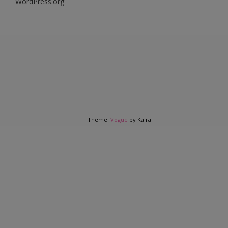
WordPress.org
Theme:
Vogue
by Kaira