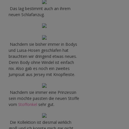
Das lag bestimmt auch an ihrem
neuen Schlafanzug.
Nachdem sie bisher immer in Bodys
und Luisa-Hosen geschlafen hat
brauchten wir dringend etwas neues.
Denn Body ohne Windel ist einfach
nix. Also gab es noch ein zweites
Jumpsuit aus Jersey mit Knopfleiste.
Nachdem sie immer eine Prinzessin
sein möchte passten die neuen Stoffe
vom
Stoffonkel
sehr gut.
Die Kollektion ist diesmal wirklich
groß und ich konnte mich gar nicht