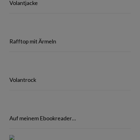
Volantjacke
Rafftop mit Ärmeln
Volantrock
Auf meinem Ebookreader…