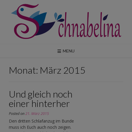
Skip
to
content
MENU
Monat:
März 2015
Und gleich noch
einer hinterher
Posted on
21. März 2015
Den dritten Schlafanzug im Bunde
muss ich Euch auch noch zeigen.