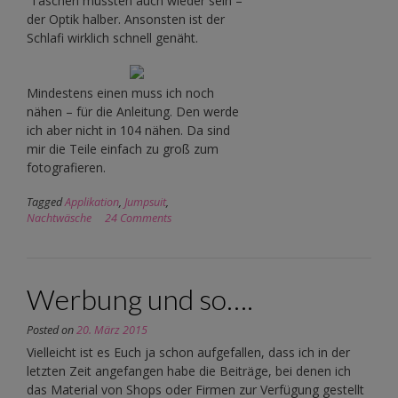
Taschen mussten auch wieder sein –
der Optik halber. Ansonsten ist der
Schlafi wirklich schnell genäht.
Mindestens einen muss ich noch
nähen – für die Anleitung. Den werde
ich aber nicht in 104 nähen. Da sind
mir die Teile einfach zu groß zum
fotografieren.
Tagged
Applikation
,
Jumpsuit
,
Nachtwäsche
24 Comments
Werbung und so….
Posted on
20. März 2015
Vielleicht ist es Euch ja schon aufgefallen, dass ich in der
letzten Zeit angefangen habe die Beiträge, bei denen ich
das Material von Shops oder Firmen zur Verfügung gestellt