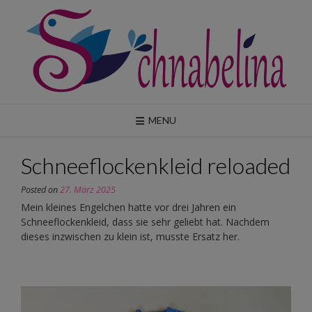
Skip
to
content
MENU
Schneeflockenkleid reloaded
Posted on
27. März 2025
Mein kleines Engelchen hatte vor drei Jahren ein
Schneeflockenkleid, dass sie sehr geliebt hat. Nachdem
dieses inzwischen zu klein ist, musste Ersatz her.