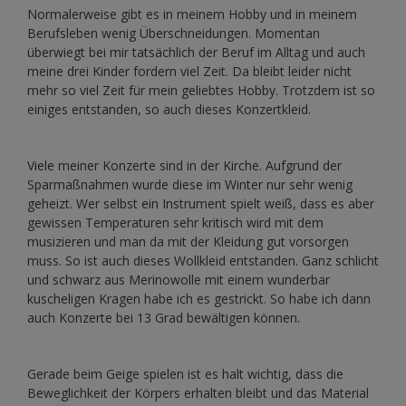
Normalerweise gibt es in meinem Hobby und in meinem
Berufsleben wenig Überschneidungen. Momentan
überwiegt bei mir tatsächlich der Beruf im Alltag und auch
meine drei Kinder fordern viel Zeit. Da bleibt leider nicht
mehr so viel Zeit für mein geliebtes Hobby. Trotzdem ist so
einiges entstanden, so auch dieses Konzertkleid.
Viele meiner Konzerte sind in der Kirche. Aufgrund der
Sparmaßnahmen wurde diese im Winter nur sehr wenig
geheizt. Wer selbst ein Instrument spielt weiß, dass es aber
gewissen Temperaturen sehr kritisch wird mit dem
musizieren und man da mit der Kleidung gut vorsorgen
muss. So ist auch dieses Wollkleid entstanden. Ganz schlicht
und schwarz aus Merinowolle mit einem wunderbar
kuscheligen Kragen habe ich es gestrickt. So habe ich dann
auch Konzerte bei 13 Grad bewältigen können.
Gerade beim Geige spielen ist es halt wichtig, dass die
Beweglichkeit der Körpers erhalten bleibt und das Material