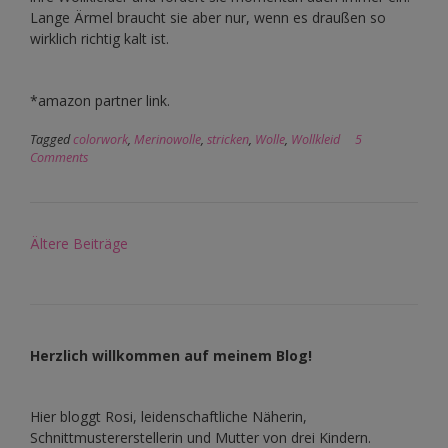
Lange Ärmel braucht sie aber nur, wenn es draußen so
wirklich richtig kalt ist.
*amazon partner link.
Tagged
colorwork
,
Merinowolle
,
stricken
,
Wolle
,
Wollkleid
5
Comments
Beitragsnavigation
Ältere Beiträge
Herzlich willkommen auf meinem Blog!
Hier bloggt Rosi, leidenschaftliche Näherin,
Schnittmustererstellerin und Mutter von drei Kindern.