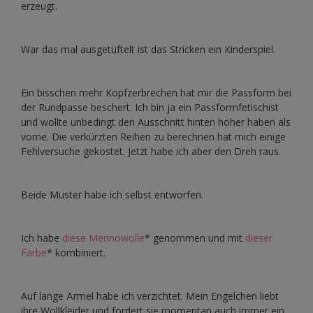
erzeugt.
War das mal ausgetüftelt ist das Stricken ein Kinderspiel.
Ein bisschen mehr Kopfzerbrechen hat mir die Passform bei
der Rundpasse beschert. Ich bin ja ein Passformfetischist
und wollte unbedingt den Ausschnitt hinten höher haben als
vorne. Die verkürzten Reihen zu berechnen hat mich einige
Fehlversuche gekostet. Jetzt habe ich aber den Dreh raus.
Beide Muster habe ich selbst entworfen.
Ich habe
diese Merinowolle
* genommen und mit
dieser
Farbe
* kombiniert.
Auf lange Ärmel habe ich verzichtet. Mein Engelchen liebt
ihre Wollkleider und fordert sie momentan auch immer ein.