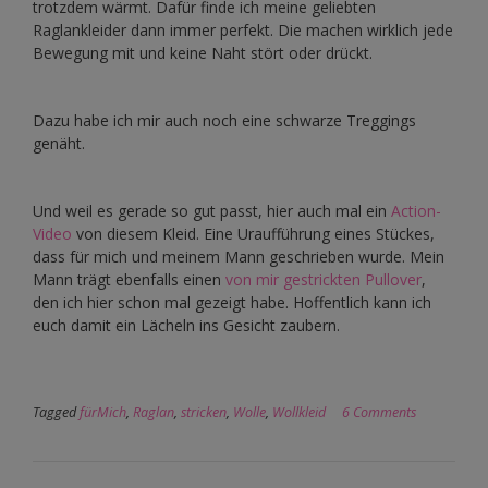
trotzdem wärmt. Dafür finde ich meine geliebten
Raglankleider dann immer perfekt. Die machen wirklich jede
Bewegung mit und keine Naht stört oder drückt.
Dazu habe ich mir auch noch eine schwarze Treggings
genäht.
Und weil es gerade so gut passt, hier auch mal ein
Action-
Video
von diesem Kleid. Eine Uraufführung eines Stückes,
dass für mich und meinem Mann geschrieben wurde. Mein
Mann trägt ebenfalls einen
von mir gestrickten Pullover
,
den ich hier schon mal gezeigt habe. Hoffentlich kann ich
euch damit ein Lächeln ins Gesicht zaubern.
Tagged
fürMich
,
Raglan
,
stricken
,
Wolle
,
Wollkleid
6 Comments