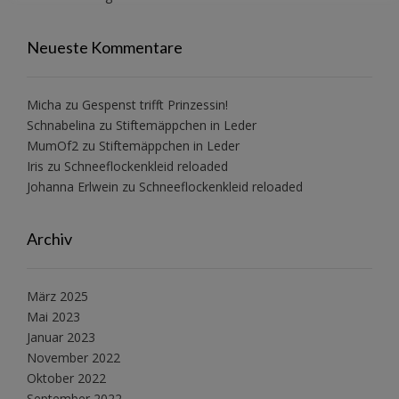
Neueste Kommentare
Micha
zu
Gespenst trifft Prinzessin!
Schnabelina
zu
Stiftemäppchen in Leder
MumOf2
zu
Stiftemäppchen in Leder
Iris
zu
Schneeflockenkleid reloaded
Johanna Erlwein
zu
Schneeflockenkleid reloaded
Archiv
März 2025
Mai 2023
Januar 2023
November 2022
Oktober 2022
September 2022