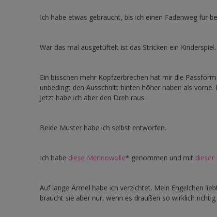
Ich habe etwas gebraucht, bis ich einen Fadenweg für b
War das mal ausgetüftelt ist das Stricken ein Kinderspiel.
Ein bisschen mehr Kopfzerbrechen hat mir die Passform b
unbedingt den Ausschnitt hinten höher haben als vorne. 
Jetzt habe ich aber den Dreh raus.
Beide Muster habe ich selbst entworfen.
Ich habe
diese Merinowolle
* genommen und mit
dieser
Auf lange Ärmel habe ich verzichtet. Mein Engelchen lie
braucht sie aber nur, wenn es draußen so wirklich richtig k