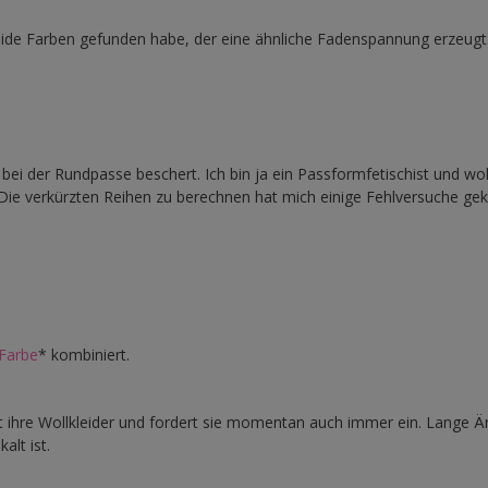
eide Farben gefunden habe, der eine ähnliche Fadenspannung erzeugt
ei der Rundpasse beschert. Ich bin ja ein Passformfetischist und wol
Die verkürzten Reihen zu berechnen hat mich einige Fehlversuche gek
 Farbe
* kombiniert.
bt ihre Wollkleider und fordert sie momentan auch immer ein. Lange Ä
alt ist.