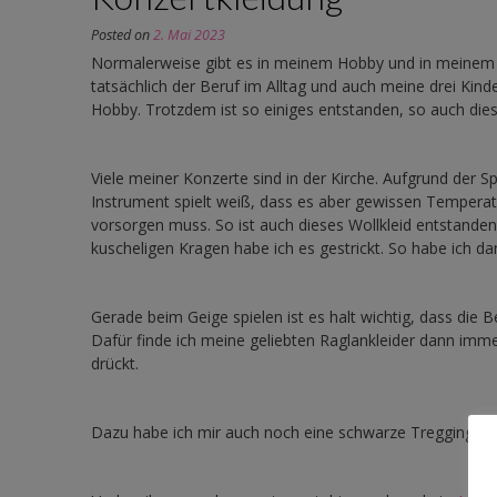
Posted on
2. Mai 2023
Normalerweise gibt es in meinem Hobby und in meinem
tatsächlich der Beruf im Alltag und auch meine drei Kinder
Hobby. Trotzdem ist so einiges entstanden, so auch dies
Viele meiner Konzerte sind in der Kirche. Aufgrund der
Instrument spielt weiß, dass es aber gewissen Temperat
vorsorgen muss. So ist auch dieses Wollkleid entstande
kuscheligen Kragen habe ich es gestrickt. So habe ich d
Gerade beim Geige spielen ist es halt wichtig, dass die 
Dafür finde ich meine geliebten Raglankleider dann imm
drückt.
Dazu habe ich mir auch noch eine schwarze Treggings g