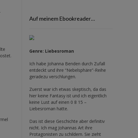
.
Auf meinem Ebookreader…
lte
Genre: Liebesroman
ostet.
Ich habe Johanna Benden durch Zufall
entdeckt und ihre
“Nebelsphäre”-Reihe
geradezu verschlungen.
Zuerst war ich etwas skeptisch, da das
hier keine Fantasy ist und ich eigentlich
keine Lust auf einen 0 8 15 –
Liebesroman hatte.
rmel
Das ist diese Geschichte aber definitiv
nicht. Ich mag Johannas Art ihre
Protagonisten zu schildern. Sie zieht