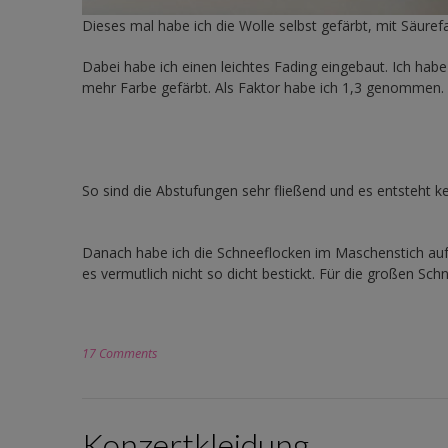
Dieses mal habe ich die Wolle selbst gefärbt, mit Säuref
Dabei habe ich einen leichtes Fading eingebaut. Ich hab
mehr Farbe gefärbt. Als Faktor habe ich 1,3 genommen. 
So sind die Abstufungen sehr fließend und es entsteht ke
Danach habe ich die Schneeflocken im Maschenstich aufge
es vermutlich nicht so dicht bestickt. Für die großen Sc
17 Comments
Konzertkleidung