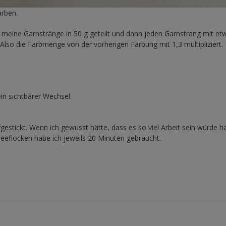
arben.
e meine Garnstränge in 50 g geteilt und dann jeden Garnstrang mit et
Also die Farbmenge von der vorherigen Färbung mit 1,3 multipliziert.
in sichtbarer Wechsel.
stickt. Wenn ich gewusst hätte, dass es so viel Arbeit sein würde hä
hneeflocken habe ich jeweils 20 Minuten gebraucht.