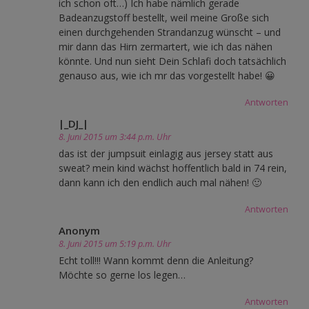
ich schon oft…) Ich habe nämlich gerade
Badeanzugstoff bestellt, weil meine Große sich
einen durchgehenden Strandanzug wünscht – und
mir dann das Hirn zermartert, wie ich das nähen
könnte. Und nun sieht Dein Schlafi doch tatsächlich
genauso aus, wie ich mr das vorgestellt habe! 😀
Antworten
|_DJ_|
8. Juni 2015 um 3:44 p.m. Uhr
das ist der jumpsuit einlagig aus jersey statt aus
sweat? mein kind wächst hoffentlich bald in 74 rein,
dann kann ich den endlich auch mal nähen! 🙂
Antworten
Anonym
8. Juni 2015 um 5:19 p.m. Uhr
Echt toll!!! Wann kommt denn die Anleitung?
Möchte so gerne los legen…
Antworten