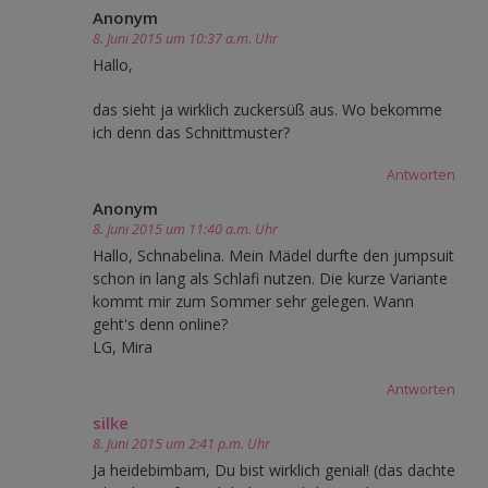
Anonym
8. Juni 2015 um 10:37 a.m. Uhr
Hallo,
das sieht ja wirklich zuckersüß aus. Wo bekomme
ich denn das Schnittmuster?
Antworten
Anonym
8. Juni 2015 um 11:40 a.m. Uhr
Hallo, Schnabelina. Mein Mädel durfte den jumpsuit
schon in lang als Schlafi nutzen. Die kurze Variante
kommt mir zum Sommer sehr gelegen. Wann
geht's denn online?
LG, Mira
Antworten
silke
8. Juni 2015 um 2:41 p.m. Uhr
Ja heidebimbam, Du bist wirklich genial! (das dachte