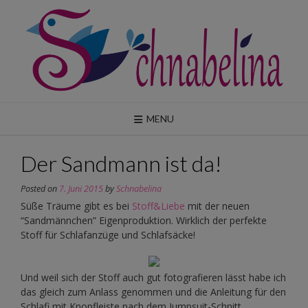
Skip
to
content
MENU
Der Sandmann ist da!
Posted on
7. Juni 2015
by
Schnabelina
Süße Träume gibt es bei
Stoff&Liebe
mit der neuen
“Sandmännchen” Eigenproduktion. Wirklich der perfekte
Stoff für Schlafanzüge und Schlafsäcke!
Und weil sich der Stoff auch gut fotografieren lässt habe ich
das gleich zum Anlass genommen und die Anleitung für den
Schlafi mit Knopfleiste nach dem Jumpsuit-Schnitt