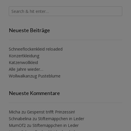
Neueste Beiträge
Schneeflockenkleid reloaded
Konzertkleidung
Katzenwollkleid
Alle Jahre wieder…
Wollwalkanzug Pusteblume
Neueste Kommentare
Micha
zu
Gespenst trifft Prinzessin!
Schnabelina
zu
Stiftemäppchen in Leder
MumOf2
zu
Stiftemäppchen in Leder