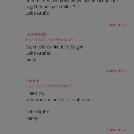
Aber mit den entsprechenden Stoffen ist das für
tagsüber auch ein tolles Teil.
Liebe Grüße
Antworten
Lebemaja
8. Juni 2015 um 7:40 a.m. Uhr
Super süß! Danke für's Zeigen!
Liebe Grüße!
Jenny
Antworten
Nanny
8. Juni 2015 um 8:05 a.m. Uhr
…niedlich…
alles was du nadelst ist zauberhaft.
Liebe Grüße
Nanny
Antworten