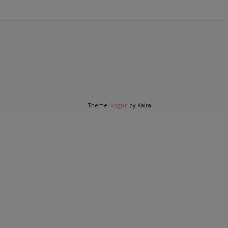
Theme:
Vogue
by Kaira