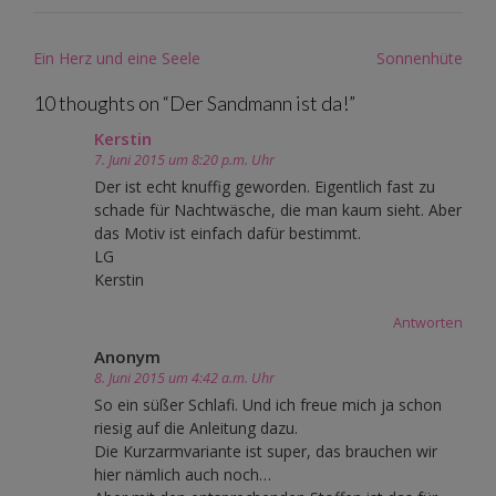
Post
Ein Herz und eine Seele
Sonnenhüte
navigation
10 thoughts on “
Der Sandmann ist da!
”
Kerstin
7. Juni 2015 um 8:20 p.m. Uhr
Der ist echt knuffig geworden. Eigentlich fast zu
schade für Nachtwäsche, die man kaum sieht. Aber
das Motiv ist einfach dafür bestimmt.
LG
Kerstin
Antworten
Anonym
8. Juni 2015 um 4:42 a.m. Uhr
So ein süßer Schlafi. Und ich freue mich ja schon
riesig auf die Anleitung dazu.
Die Kurzarmvariante ist super, das brauchen wir
hier nämlich auch noch…