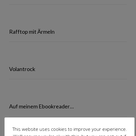
Rafftop mit Ärmeln
Volantrock
Auf meinem Ebookreader…
This website uses cookies to improve your experience.