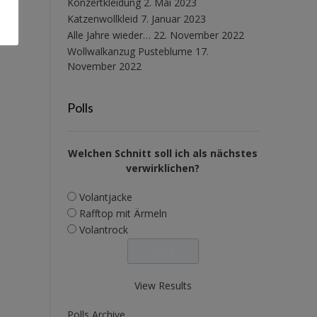
Konzertkleidung
2. Mai 2023
Katzenwollkleid
7. Januar 2023
Alle Jahre wieder…
22. November 2022
Wollwalkanzug Pusteblume
17.
November 2022
Polls
Welchen Schnitt soll ich als nächstes
verwirklichen?
Volantjacke
Rafftop mit Ärmeln
Volantrock
View Results
Polls Archive