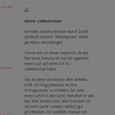
ist da!
Genre: Liebesroman
Ich habe Johanna Benden durch Zufall
entdeckt und ihre
“Nebelsphäre”-Reihe
geradezu verschlungen.
Zuerst war ich etwas skeptisch, da das
hier keine Fantasy ist und ich eigentlich
keine Lust auf einen 0 8 15 –
tworten
Liebesroman hatte.
Das ist diese Geschichte aber definitiv
nicht. Ich mag Johannas Art ihre
Protagonisten zu schildern. Sie zieht
einen sofort in den Bann. Natürlich ist das
hier eher leichte Kost, aber trotzdem ist
sie nicht seicht sondern wirklich gut
geschrieben. Der perfekte Roman um