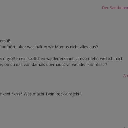
Der Sandmann 
kersüß.
 aufhört, aber was halten wir Mamas nicht alles aus?!
beim großen ein stöffchen wieder erkannt. Umso mehr, weil ich mich
abe, ob du das von damals überhaupt verwenden könntest ?
An
enken! *kiss* Was macht Dein Rock-Projekt?