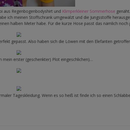
bi aus Regenbogenbodyshirt und
Klimperkleiner Sommerhose
genäht
habe ich meinen Stoffschrank umgewälzt und die Jungsstoffe herausge
 einen halben Meter habe. Für die kurze Hose passt das nämlich noch 
erfekt gepasst. Also haben sich die Löwen mit den Elefanten getroff
ch mein erster (geschenkter) Plot eingeschlichen)…
rmaler Tageskleidung. Wenn es so heiß ist finde ich so einen Schlabb