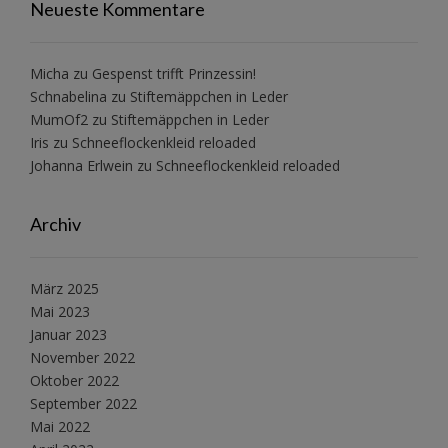
Neueste Kommentare
Micha
zu
Gespenst trifft Prinzessin!
Schnabelina
zu
Stiftemäppchen in Leder
MumOf2
zu
Stiftemäppchen in Leder
Iris
zu
Schneeflockenkleid reloaded
Johanna Erlwein
zu
Schneeflockenkleid reloaded
Archiv
März 2025
Mai 2023
Januar 2023
November 2022
Oktober 2022
September 2022
Mai 2022