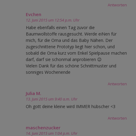
Antworten
Evchen
12. Juni 2015 um 12:54 p.m. Uhr
Habe ebenfalls einen Tag zuvor die
Baumwollstoffe rausgesucht. Werde eiNen für
mich, für die Oma und das Baby Nähen. Der
zugeschnittene Prototyp liegt hier schon, und
sobald die Oma kurz vom Enkel Spielpause machen
darf, darf sie schonmal anprobieren 😉
Vielen Dank für das schöne Schnittmuster und
sonniges Wochenende
Antworten
Julia M.
13. Juni 2015 um 9:40 a.m. Uhr
Oh gott deine kleine wird IMMER hübscher <3
Antworten
maschenzucker
14. Juni 2015 um 1:04 p.m. Uhr