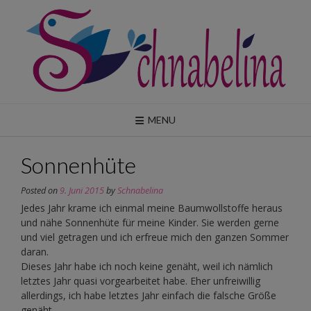
Skip
to
content
MENU
Sonnenhüte
Posted on
9. Juni 2015
by
Schnabelina
Jedes Jahr krame ich einmal meine Baumwollstoffe heraus
und nähe Sonnenhüte für meine Kinder. Sie werden gerne
und viel getragen und ich erfreue mich den ganzen Sommer
daran.
Dieses Jahr habe ich noch keine genäht, weil ich nämlich
letztes Jahr quasi vorgearbeitet habe. Eher unfreiwillig
allerdings, ich habe letztes Jahr einfach die falsche Größe
genäht.