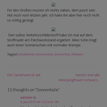
Für den Großen musste ich nichts nähen, dem passt sein
Hut noch vom letzten Jahr. Ich habe ihn aber hier noch nicht
so richtig gezeigt.
Den süßen Verkehrsschilderstoff habe ich mal auf dem
Stoffmarkt am Patchworkstand ergattert. Mein Sohn trägt
auch einen Sonnenschein mit normaler Krempe.
Tagged
Schnabelinas Sonnenschein
,
Sommerhut
,
Webware
Post
Der Sandmann ist da!
Nachts sind alle
navigation
Meerjungfrauen schwarz…
11 thoughts on “
Sonnenhüte
”
aennie lu
9. Juni 2015 um 7:23 a.m. Uhr