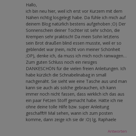
Hallo,
ich bin neu hier, weil ich erst vor Kurzem mit dem
Nähen richtig losgelegt habe. Da fühle ich mich auf
deinem Blog natürlich bestens aufgehoben ;O) Der
Sonnenschein deiner Tochter ist sehr schön, die
Krempen sehr praktisch! Da mein Sohn letztens
sein Brot draußen blind essen musste, weil er so
geblendet war (nein, nicht von meiner Schönheit
;OP), denke ich, da muss ich mich noch ranwagen…
Zum guten Schluss noch ein riesiges
DANKESCHÖN für die vielen freien Anleitungen. Ich
habe kürzlich die Schnabelinabag in small
nachgenäht. Sie sieht wie eine Tasche aus und man
kann sie auch als solche gebrauchen, ich kann
immer noch nicht fassen, dass wirklich ich das aus
ein paar Fetzen Stoff gemacht habe. Hätte ich nie
ohne deine tolle Hilfe bzw. super Anleitung
geschafft!!! Mal sehen, wann ich zum posten
komme, dann zeige ich sie dir :O) lg, Raphaele
Antworten