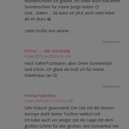
Wunderschön!! Ich glaube, ich sollte auch mal einen
Sonnenschein für meine Jungs testen 🙂
Und… Italien … da wäre ich jetzt auch viiiiel lieber
als im Büro 😀
Liebe Grüße von aennie
Antworten
Petra.......die sticklady
9. Juni 2015 um 9:22 a.m. Uhr
Hach Italien*schwärm, aber Deine Sonnenhüte
sind schön, ich glaub da muß ich für meine
Enkelmaus ran 😉
Antworten
Prima Fadelina
9. Juni 2015 um 11:31 a.m. Uhr
Sehr hübsch geworden!!! Der Hut mit der kleinen
Krempe steht deiner Tochter wirklich toll.
Ich habe auch vor einiger zeit die cappi mit dem
großen Schirm für den großen, den Sonnenhut mit