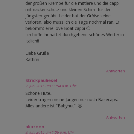
der großen Krempe für die mittlere und die cappi
mit nackenschutz und kleinen Schirm für den
jüngsten genäht. Leider hat der Größe seine
verloren, also muss ich die Tage nochmal ran. Er
bekommt eine love Boat cappi 🙂
Ich hoffe ihr hattet durchgehend schönes Wetter in
Italien!!
Liebe Grüße
Kathrin
Antworten
Strickpauliesel
9. Juni 2015 um 11:54 a.m. Uhr
Schöne Hüte…
Leider tragen meine Jungen nur noch Basecaps.
Alles andere ist "Babyhut". 🙁
Antworten
akazoon
9. Juni 2015 um 1:06 p.m. Uhr