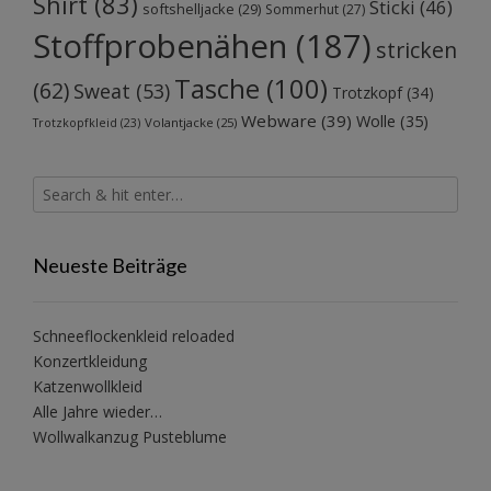
Shirt
(83)
Sticki
(46)
softshelljacke
(29)
Sommerhut
(27)
Stoffprobenähen
(187)
stricken
Tasche
(100)
(62)
Sweat
(53)
Trotzkopf
(34)
Webware
(39)
Wolle
(35)
Volantjacke
(25)
Trotzkopfkleid
(23)
Neueste Beiträge
Schneeflockenkleid reloaded
Konzertkleidung
Katzenwollkleid
Alle Jahre wieder…
Wollwalkanzug Pusteblume