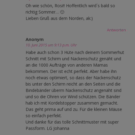
Oh wie schön, Rosi!! Hoffentlich wird´s bald so
richtig Sommer… 🙂
Lieben Gruß aus dem Norden, ak:)
Antworten
Anonym
10. Juni 2015 um 9:13 p.m. Uhr
Habe auch schon 3 Hüte nach deinem Sommerhut
Schnitt mit Schirm und Nackenschutz genäht und
an die 1000 Aufträge von anderen Mamas
bekommen. Der ist echt perfekt. Aber habe ihn
noch etwas optimiert, so dass der Nackenschutz
bis unter den Schirm reicht an den Seiten und die
Bindebänder überm Nackenschutz angenäht sind
und so die Ohren vor Wind schützen. Die Bänder
hab ich mit Kordelstopper zusammen gemacht.
Das geht prima auf und zu. Für die kleinen Mäuse
so einfach perfekt.
Und danke für das tolle Schnittmuster mit super
Passform. LG Johanna