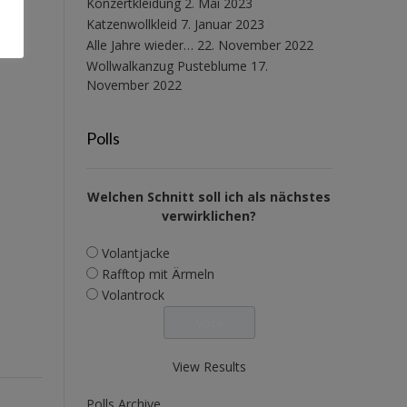
Konzertkleidung
2. Mai 2023
Katzenwollkleid
7. Januar 2023
Alle Jahre wieder…
22. November 2022
Wollwalkanzug Pusteblume
17.
November 2022
Polls
Welchen Schnitt soll ich als nächstes
verwirklichen?
Volantjacke
Rafftop mit Ärmeln
Volantrock
View Results
Polls Archive