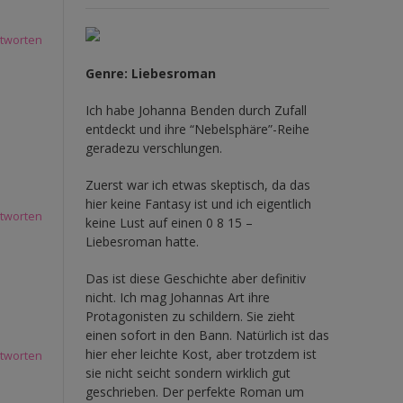
tworten
Genre: Liebesroman
Ich habe Johanna Benden durch Zufall
entdeckt und ihre
“Nebelsphäre”-Reihe
geradezu verschlungen.
Zuerst war ich etwas skeptisch, da das
hier keine Fantasy ist und ich eigentlich
tworten
keine Lust auf einen 0 8 15 –
Liebesroman hatte.
Das ist diese Geschichte aber definitiv
nicht. Ich mag Johannas Art ihre
Protagonisten zu schildern. Sie zieht
einen sofort in den Bann. Natürlich ist das
hier eher leichte Kost, aber trotzdem ist
tworten
sie nicht seicht sondern wirklich gut
geschrieben. Der perfekte Roman um