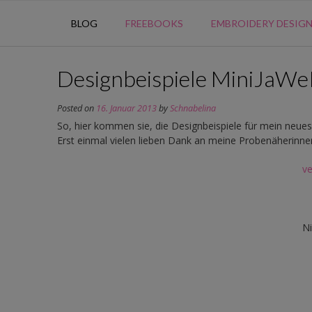
BLOG
FREEBOOKS
EMBROIDERY DESIG
Designbeispiele MiniJaW
Posted on
16. Januar 2013
by
Schnabelina
So, hier kommen sie, die Designbeispiele für mein neu
Erst einmal vielen lieben Dank an meine Probenäherinne
ve
Ni