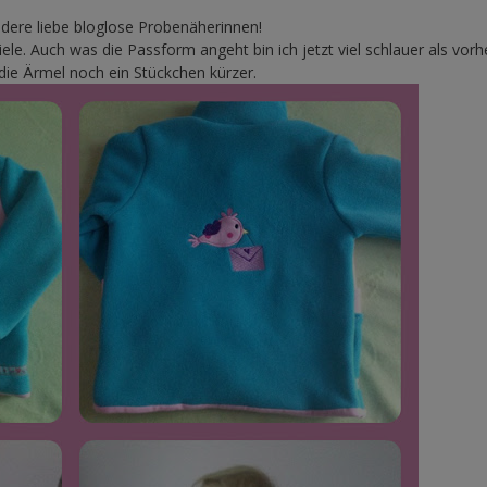
ndere liebe bloglose Probenäherinnen!
le. Auch was die Passform angeht bin ich jetzt viel schlauer als vorh
die Ärmel noch ein Stückchen kürzer.