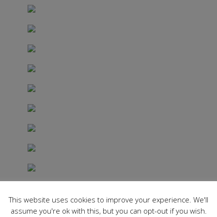
This website uses cookies to improve your experience. We'll
assume you're ok with this, but you can opt-out if you wish.