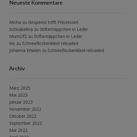
Neueste Kommentare
Micha
zu
Gespenst trifft Prinzessin!
Schnabelina
zu
Stiftemäppchen in Leder
MumOf2
zu
Stiftemäppchen in Leder
Iris
zu
Schneeflockenkleid reloaded
Johanna Erlwein
zu
Schneeflockenkleid reloaded
Archiv
März 2025
Mai 2023
Januar 2023
November 2022
Oktober 2022
September 2022
Mai 2022