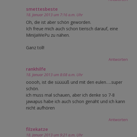
smettesbeste
18. Januar 2013 um 7:16 a.m. Uhr
Oh, die ist aber schön geworden.
Ich freue mich auch schon tierisch darauf, eine
MiniJaWePu zu nähen.
Ganz toll!
Antworten
rankhilfe
18. Januar 2013 um 8:08 a.m. Uhr
ooooh, ist die süüüüß und mit den eulen…..super
schön.
ich muss mal schauen, aber ich denke so 7-8
jawapus habe ich auch schon genäht und ich kann
nicht aufhören
Antworten
filzekatze
18. Januar 2013 um 9:21 a.m. Uhr