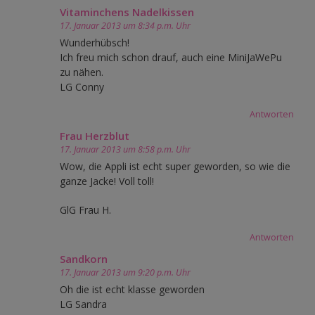
Vitaminchens Nadelkissen
17. Januar 2013 um 8:34 p.m. Uhr
Wunderhübsch!
Ich freu mich schon drauf, auch eine MiniJaWePu
zu nähen.
LG Conny
Antworten
Frau Herzblut
17. Januar 2013 um 8:58 p.m. Uhr
Wow, die Appli ist echt super geworden, so wie die
ganze Jacke! Voll toll!
GlG Frau H.
Antworten
Sandkorn
17. Januar 2013 um 9:20 p.m. Uhr
Oh die ist echt klasse geworden
LG Sandra