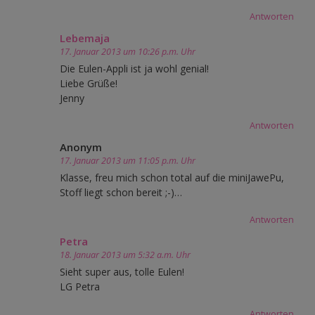
Antworten
Lebemaja
17. Januar 2013 um 10:26 p.m. Uhr
Die Eulen-Appli ist ja wohl genial!
Liebe Grüße!
Jenny
Antworten
Anonym
17. Januar 2013 um 11:05 p.m. Uhr
Klasse, freu mich schon total auf die miniJawePu,
Stoff liegt schon bereit ;-)…
Antworten
Petra
18. Januar 2013 um 5:32 a.m. Uhr
Sieht super aus, tolle Eulen!
LG Petra
Antworten