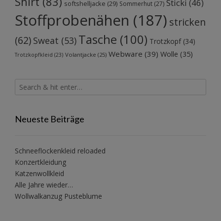
Shirt
(83)
Sticki
(46)
softshelljacke
(29)
Sommerhut
(27)
Stoffprobenähen
(187)
stricken
Tasche
(100)
(62)
Sweat
(53)
Trotzkopf
(34)
Webware
(39)
Wolle
(35)
Volantjacke
(25)
Trotzkopfkleid
(23)
Neueste Beiträge
Schneeflockenkleid reloaded
Konzertkleidung
Katzenwollkleid
Alle Jahre wieder…
Wollwalkanzug Pusteblume