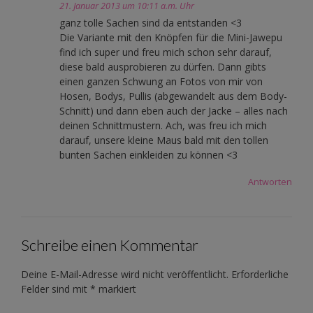
21. Januar 2013 um 10:11 a.m. Uhr
ganz tolle Sachen sind da entstanden <3
Die Variante mit den Knöpfen für die Mini-Jawepu
find ich super und freu mich schon sehr darauf,
diese bald ausprobieren zu dürfen. Dann gibts
einen ganzen Schwung an Fotos von mir von
Hosen, Bodys, Pullis (abgewandelt aus dem Body-
Schnitt) und dann eben auch der Jacke – alles nach
deinen Schnittmustern. Ach, was freu ich mich
darauf, unsere kleine Maus bald mit den tollen
bunten Sachen einkleiden zu können <3
Antworten
Schreibe einen Kommentar
Deine E-Mail-Adresse wird nicht veröffentlicht.
Erforderliche
Felder sind mit
*
markiert