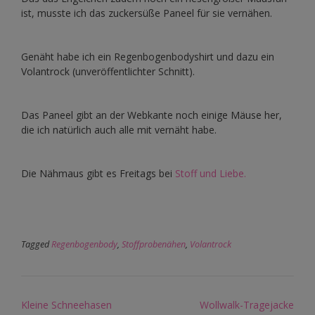
ist, musste ich das zuckersüße Paneel für sie vernähen.
Genäht habe ich ein Regenbogenbodyshirt und dazu ein
Volantrock (unveröffentlichter Schnitt).
Das Paneel gibt an der Webkante noch einige Mäuse her,
die ich natürlich auch alle mit vernäht habe.
Die Nähmaus gibt es Freitags bei
Stoff und Liebe.
Tagged
Regenbogenbody
,
Stoffprobenähen
,
Volantrock
Post
Kleine Schneehasen
Wollwalk-Tragejacke