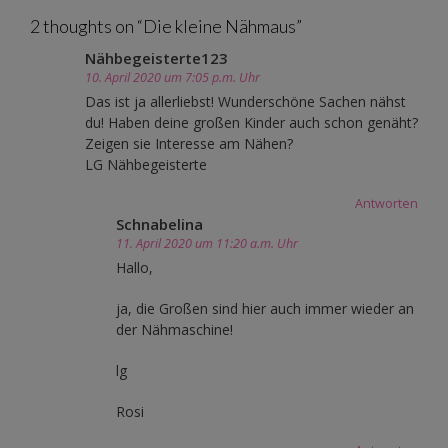
navigation
2 thoughts on “
Die kleine Nähmaus
”
Nähbegeisterte123
10. April 2020 um 7:05 p.m. Uhr
Das ist ja allerliebst! Wunderschöne Sachen nähst
du! Haben deine großen Kinder auch schon genäht?
Zeigen sie Interesse am Nähen?
LG Nähbegeisterte
Antworten
Schnabelina
11. April 2020 um 11:20 a.m. Uhr
Hallo,
ja, die Großen sind hier auch immer wieder an
der Nähmaschine!
lg
Rosi