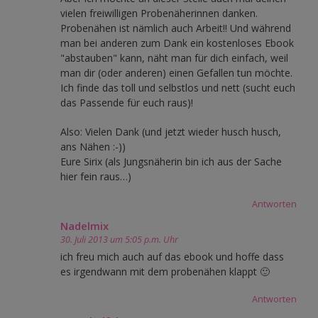
vielen freiwilligen Probenäherinnen danken.
Probenähen ist nämlich auch Arbeit!! Und während
man bei anderen zum Dank ein kostenloses Ebook
"abstauben" kann, näht man für dich einfach, weil
man dir (oder anderen) einen Gefallen tun möchte.
Ich finde das toll und selbstlos und nett (sucht euch
das Passende für euch raus)!
Also: Vielen Dank (und jetzt wieder husch husch,
ans Nähen :-))
Eure Sirix (als Jungsnäherin bin ich aus der Sache
hier fein raus…)
Antworten
Nadelmix
30. Juli 2013 um 5:05 p.m. Uhr
ich freu mich auch auf das ebook und hoffe dass
es irgendwann mit dem probenähen klappt 🙂
Antworten