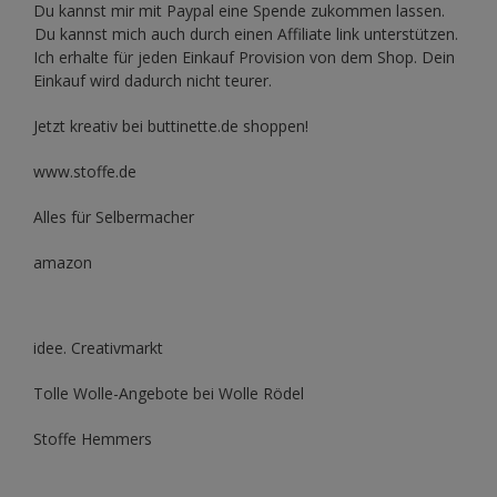
Du kannst mir mit
Paypal
eine Spende zukommen lassen.
Du kannst mich auch durch einen Affiliate link unterstützen.
Ich erhalte für jeden Einkauf Provision von dem Shop. Dein
Einkauf wird dadurch nicht teurer.
Jetzt kreativ bei buttinette.de shoppen!
www.stoffe.de
Alles für Selbermacher
amazon
idee. Creativmarkt
Tolle Wolle-Angebote bei Wolle Rödel
Stoffe Hemmers