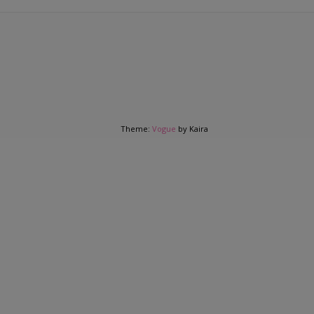
Theme:
Vogue
by Kaira