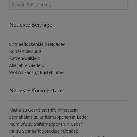
Neueste Beiträge
Schneeflockenkleid reloaded
Konzertkleidung
Katzenwollkleid
Alle Jahre wieder…
Wollwalkanzug Pusteblume
Neueste Kommentare
Micha
zu
Gespenst trifft Prinzessin!
Schnabelina
zu
Stiftemäppchen in Leder
MumOf2
zu
Stiftemäppchen in Leder
Iris
zu
Schneeflockenkleid reloaded