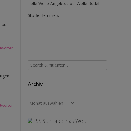
Tolle Wolle-Angebote bei Wolle Rödel
Stoffe Hemmers
n auf
tworten
tigen
Archiv
Archiv
tworten
Schnabelinas Welt