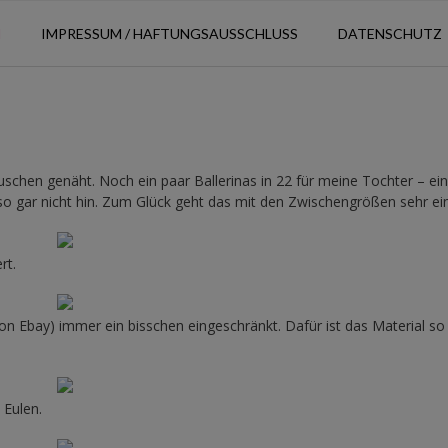
N
IMPRESSUM / HAFTUNGSAUSSCHLUSS
DATENSCHUTZ
schen genäht. Noch ein paar Ballerinas in 22 für meine Tochter – ei
o gar nicht hin. Zum Glück geht das mit den Zwischengrößen sehr ei
rt.
von Ebay) immer ein bisschen eingeschränkt. Dafür ist das Material so 
 Eulen.