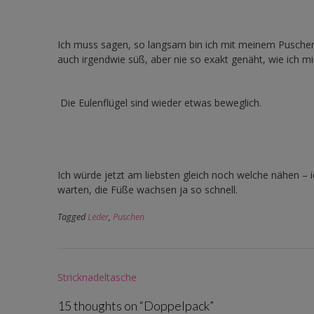
Ich muss sagen, so langsam bin ich mit meinem Puschen 
auch irgendwie süß, aber nie so exakt genäht, wie ich mi
Die Eulenflügel sind wieder etwas beweglich.
Ich würde jetzt am liebsten gleich noch welche nähen – 
warten, die Füße wachsen ja so schnell.
Tagged
Leder
,
Puschen
Post
Stricknadeltasche
navigation
15 thoughts on “
Doppelpack
”