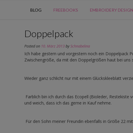
BLOG
FREEBOOKS
EMBROIDERY DESIG
Doppelpack
Posted on
10. März 2013
by
Schnabelina
Ich habe gestern und vorgestern noch ein Doppelpack Pu
Zwischengröße, da mit den Doppelgrößen haut bei uns s
Wieder ganz schlicht nur mit einem Glückskleeblatt verzie
Farblich bin ich durch das Ecopell (Bioleder, Restekiste 
und weich, dass ich das gerne in Kauf nehme.
Für den Sohn meiner Freundin ebenfalls in Größe 22 mit