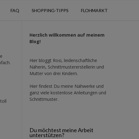
FAQ
SHOPPING-TIPPS
FLOHMARKT
Herzlich willkommen auf meinem
Blog!
ne
Hier bloggt Rosi, leidenschaftliche
nfach.
Näherin, Schnittmustererstellerin und
Mutter von drei Kindern.
Hier findest Du meine Nähwerke und
ganz viele kostenlose Anleitungen und
Schnittmuster.
toll
Du möchtest meine Arbeit
unterstützen?