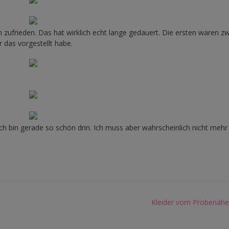
zufrieden. Das hat wirklich echt lange gedauert. Die ersten waren z
r das vorgestellt habe.
ich bin gerade so schön drin. Ich muss aber wahrscheinlich nicht mehr
Kleider vom Probenähen