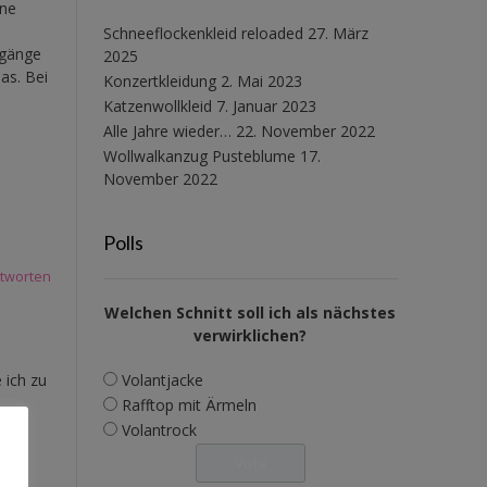
ine
Schneeflockenkleid reloaded
27. März
rgänge
2025
as. Bei
Konzertkleidung
2. Mai 2023
Katzenwollkleid
7. Januar 2023
Alle Jahre wieder…
22. November 2022
Wollwalkanzug Pusteblume
17.
November 2022
Polls
tworten
Welchen Schnitt soll ich als nächstes
verwirklichen?
Volantjacke
 ich zu
Rafftop mit Ärmeln
Volantrock