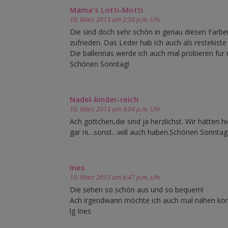
Mama's Lotti-Motti
10. März 2013 um 2:50 p.m. Uhr
Die sind doch sehr schön in genau diesen Farbe
zufrieden. Das Leder hab ich auch als restekist
Die ballerinas werde ich auch mal probieren für
Schönen Sonntag!
Nadel-kinder-reich
10. März 2013 um 4:04 p.m. Uhr
Ach gottchen,die sind ja herzlichst. Wir hätten
gar ni…sonst…will auch haben.Schönen Sonntag 
Ines
10. März 2013 um 6:47 p.m. Uhr
Die sehen so schön aus und so bequem!
Ach irgendwann möchte ich auch mal nähen k
lg Ines