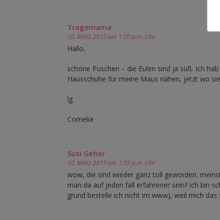
Tragemama
10. März 2013 um 1:20 p.m. Uhr
Hallo,
schöne Puschen – die Eulen sind ja süß. Ich hab
Hausschuhe für meine Maus nähen, jetzt wo sie mi
lg
Cornelia
Susi Geher
10. März 2013 um 1:59 p.m. Uhr
wow, die sind wieder ganz toll geworden. meins
man da auf jeden fall erfahrener sein? ich bin
grund bestelle ich nicht im www), weil mich das 