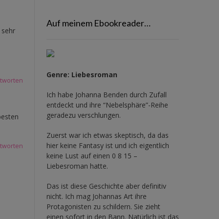
Auf meinem Ebookreader…
 sehr
Genre: Liebesroman
tworten
Ich habe Johanna Benden durch Zufall
entdeckt und ihre
“Nebelsphäre”-Reihe
geradezu verschlungen.
besten
Zuerst war ich etwas skeptisch, da das
hier keine Fantasy ist und ich eigentlich
tworten
keine Lust auf einen 0 8 15 –
Liebesroman hatte.
Das ist diese Geschichte aber definitiv
nicht. Ich mag Johannas Art ihre
Protagonisten zu schildern. Sie zieht
einen sofort in den Bann. Natürlich ist das