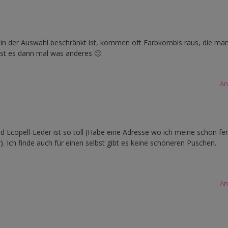
 in der Auswahl beschränkt ist, kommen oft Farbkombis raus, die ma
 ist es dann mal was anderes 🙂
An
nd Ecopell-Leder ist so toll (Habe eine Adresse wo ich meine schon fer
 Ich finde auch für einen selbst gibt es keine schöneren Puschen.
An