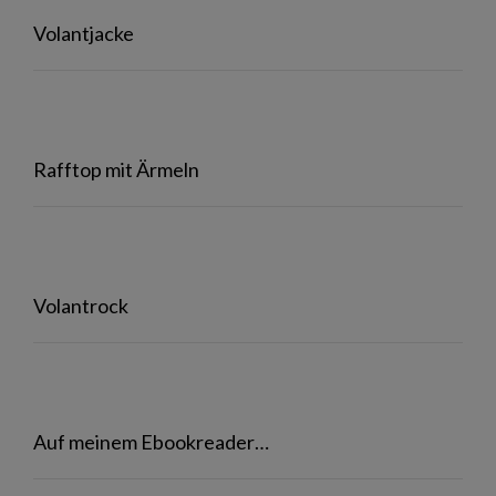
Volantjacke
Rafftop mit Ärmeln
Volantrock
Auf meinem Ebookreader…