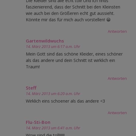
Die Kleider sind alle echt toll! Und ich finds
faszienierend, dass der Schnitt bei den Kleinsten
wie auch bei den Größeren echt gut aussieht.
Könnte mir das für mich auch vorstellen! 😀
Antworten
Gartenwildwuchs
14. März 2013 um 6:17 a.m. Uhr
Mein Gott sind das schöne Kleider, eines schöner
als das andere und dein Schnitt ist wirklich ein
Traum!
Antworten
Steff
14. März 2013 um 6:20 a.m. Uhr
Wirklich eins schoener als das andere <3
Antworten
Flu-Sti-Bon
14. März 2013 um 6:41 a.m. Uhr
Wow sind die toll!!!!!!