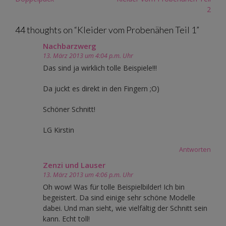
navigation
2
44 thoughts on “
Kleider vom Probenähen Teil 1
”
Nachbarzwerg
13. März 2013 um 4:04 p.m. Uhr
Das sind ja wirklich tolle Beispiele!!!
Da juckt es direkt in den Fingern ;O)
Schöner Schnitt!
LG Kirstin
Antworten
Zenzi und Lauser
13. März 2013 um 4:06 p.m. Uhr
Oh wow! Was für tolle Beispielbilder! Ich bin
begeistert. Da sind einige sehr schöne Modelle
dabei. Und man sieht, wie vielfältig der Schnitt sein
kann. Echt toll!