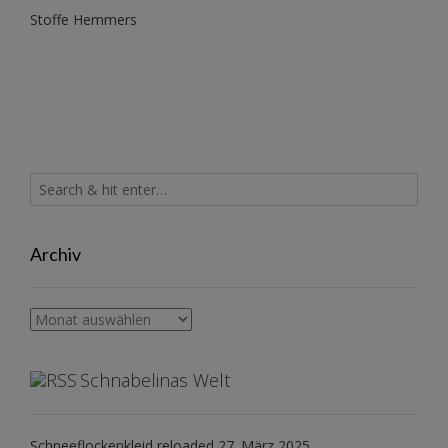
Stoffe Hemmers
Archiv
Archiv
Schnabelinas Welt
Schneeflockenkleid reloaded
27. März 2025