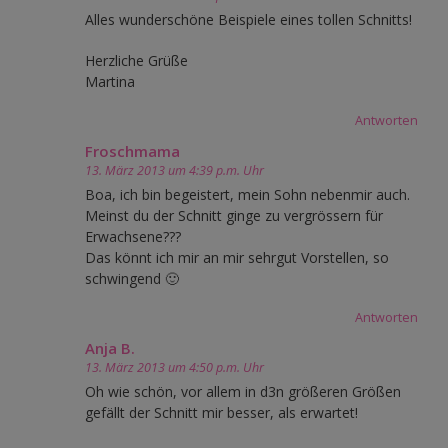
Alles wunderschöne Beispiele eines tollen Schnitts!
Herzliche Grüße
Martina
Antworten
Froschmama
13. März 2013 um 4:39 p.m. Uhr
Boa, ich bin begeistert, mein Sohn nebenmir auch.
Meinst du der Schnitt ginge zu vergrössern für
Erwachsene???
Das könnt ich mir an mir sehrgut Vorstellen, so
schwingend 🙂
Antworten
Anja B.
13. März 2013 um 4:50 p.m. Uhr
Oh wie schön, vor allem in d3n größeren Größen
gefällt der Schnitt mir besser, als erwartet!