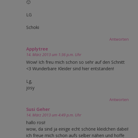
🙂
LG
Schoki
Antworten
Applytree
14. März 2013 um 1:36 p.m. Uhr
Wow! Ich freu mich schon so sehr auf den Schnitt
<3 Wunderbare Kleider sind hier entstanden!
Lg,
josy
Antworten
Susi Geher
14. März 2013 um 4:49 p.m. Uhr
hallo rosi!
wow, da sind ja einige echt schöne kleidchen dabei!
ich freue mich schon aufs selber nähen und hoffe