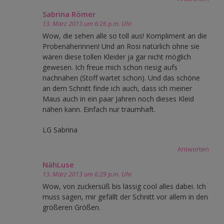
Sabrina Römer
13. März 2013 um 6:26 p.m. Uhr
Wow, die sehen alle so toll aus! Kompliment an die
Probenäherinnen! Und an Rosi natürlich ohne sie
wären diese tollen Kleider ja gar nicht möglich
gewesen. Ich freue mich schon riesig aufs
nachnähen (Stoff wartet schon). Und das schöne
an dem Schnitt finde ich auch, dass ich meiner
Maus auch in ein paar Jahren noch dieses Kleid
nähen kann. Einfach nur traumhaft.
LG Sabrina
Antworten
NähLuse
13. März 2013 um 6:29 p.m. Uhr
Wow, von zuckersüß bis lässig cool alles dabei. Ich
muss sagen, mir gefällt der Schnitt vor allem in den
größeren Größen.