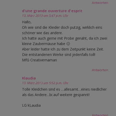
Antworten
d'une grande ouverture d'esprit
13. März 2013 um 5:47 p.m. Uhr
Hallo,
Oh wie sind die Kleider doch putzig, wirklich eins
schöner wie das andere.
Ich hätte auch gerne mit Probe genäht, da ich zwei
kleine Zaubermäuse habe 🙂
Aber leider hatte ich zu dem Zeitpunkt keine Zeit.
Die entstandenen Werke sind jedenfalls toll!
MfG Creativemaman
Antworten
Klaudia
13. März 2013 um 5:52 p.m. Uhr
Tolle Kleidchen sind es …allesamt…eines niedlicher
als das Andere…bi auf weitere gespannt!
LG kLaudia
Antworten