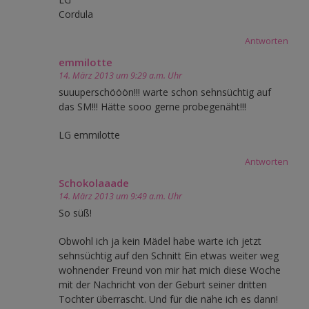
Cordula
Antworten
emmilotte
14. März 2013 um 9:29 a.m. Uhr
suuuperschööön!!! warte schon sehnsüchtig auf
das SM!!! Hätte sooo gerne probegenäht!!!
LG emmilotte
Antworten
Schokolaaade
14. März 2013 um 9:49 a.m. Uhr
So süß!
Obwohl ich ja kein Mädel habe warte ich jetzt
sehnsüchtig auf den Schnitt Ein etwas weiter weg
wohnender Freund von mir hat mich diese Woche
mit der Nachricht von der Geburt seiner dritten
Tochter überrascht. Und für die nähe ich es dann!