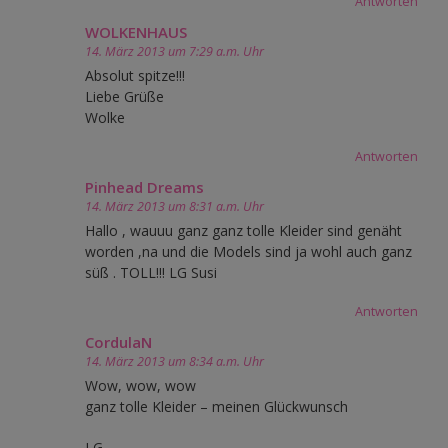
Antworten
WOLKENHAUS
14. März 2013 um 7:29 a.m. Uhr
Absolut spitze!!!
Liebe Grüße
Wolke
Antworten
Pinhead Dreams
14. März 2013 um 8:31 a.m. Uhr
Hallo , wauuu ganz ganz tolle Kleider sind genäht
worden ,na und die Models sind ja wohl auch ganz
süß . TOLL!!! LG Susi
Antworten
CordulaN
14. März 2013 um 8:34 a.m. Uhr
Wow, wow, wow
ganz tolle Kleider – meinen Glückwunsch
LG