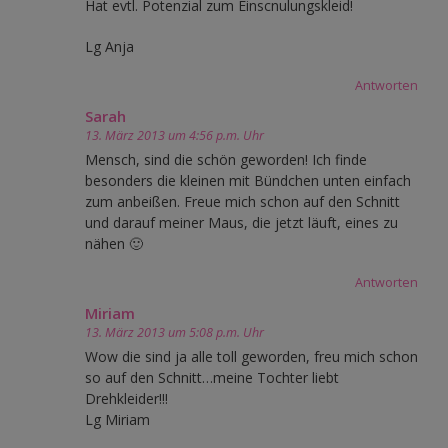
Hat evtl. Potenzial zum Einscnulungskleid!
Lg Anja
Antworten
Sarah
13. März 2013 um 4:56 p.m. Uhr
Mensch, sind die schön geworden! Ich finde
besonders die kleinen mit Bündchen unten einfach
zum anbeißen. Freue mich schon auf den Schnitt
und darauf meiner Maus, die jetzt läuft, eines zu
nähen 🙂
Antworten
Miriam
13. März 2013 um 5:08 p.m. Uhr
Wow die sind ja alle toll geworden, freu mich schon
so auf den Schnitt…meine Tochter liebt
Drehkleider!!!
Lg Miriam