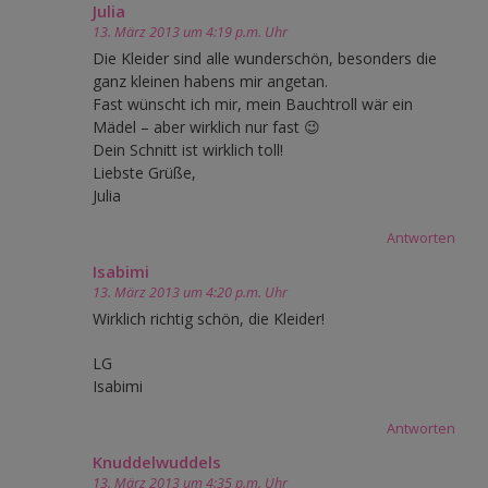
Julia
13. März 2013 um 4:19 p.m. Uhr
Die Kleider sind alle wunderschön, besonders die
ganz kleinen habens mir angetan.
Fast wünscht ich mir, mein Bauchtroll wär ein
Mädel – aber wirklich nur fast 😉
Dein Schnitt ist wirklich toll!
Liebste Grüße,
Julia
Antworten
Isabimi
13. März 2013 um 4:20 p.m. Uhr
Wirklich richtig schön, die Kleider!
LG
Isabimi
Antworten
Knuddelwuddels
13. März 2013 um 4:35 p.m. Uhr