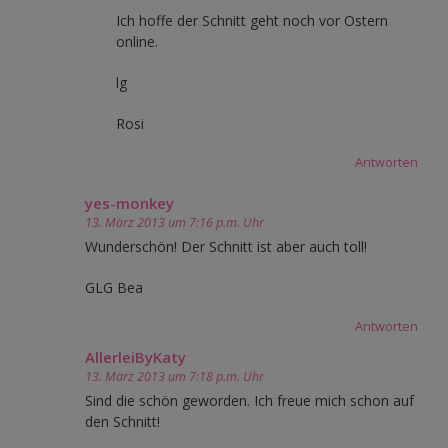
Ich hoffe der Schnitt geht noch vor Ostern
online.
lg
Rosi
Antworten
yes-monkey
13. März 2013 um 7:16 p.m. Uhr
Wunderschön! Der Schnitt ist aber auch toll!
GLG Bea
Antworten
AllerleiByKaty
13. März 2013 um 7:18 p.m. Uhr
Sind die schön geworden. Ich freue mich schon auf
den Schnitt!