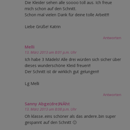
Die Kleider sehen alle soooo toll aus. Ich freue
mich schon auf den Schnitt.
Schon mal vielen Dank für deine tolle Arbeit!!!
Liebe Grüße! Katrin
Antworten
Melli
13. März 2013 um 8:01 p.m. Uhr
Ich habe 3 Mädels! Alle drei würden sich sicher über
dieses wunderschöne Kleid freuen!!
Der Schnitt ist dir wirklich gut gelungen!!
Lg Melli
Antworten
Sanny Abge(dre)NÄht
13. März 2013 um 8:08 p.m. Uhr
Oh klasse..eins schöner als das andere..bin super
gespannt auf den Schnitt 🙂