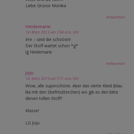
Liebe Grüsse Monika
Antworten
Heidemarie
14. März 2013 um 7:04 a.m. Uhr
Irre – sind die schööön!
Der Stoff wartet schon *g*
lg Heidemarie
Antworten
JoJu
14. März 2013 um 7:11 a.m. Uhr
Wow, alle superschöne. Aber das vierte Kleid (blau
lila mit den Stiefmütterchen) wo gib es den bitte
diesen tollen Stoff?
Klasse!
LG JoJu