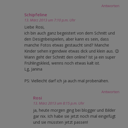
Antworten
Schipfeline
13. März 2013 um 7:10 p.m. Uhr
Liebe Rosi,
ich bin auch ganz begeistert von dem Schnitt und
den Designbeispielen, aber kann es sein, dass
manche Fotos etwas gestaucht sind? Manche
Kinder sehen irgendwie etwas dick und klein aus. 😉
Wann geht der Schnitt den online? Ist ja ein super
Frühlingskleid, wenns noch etwas kalt ist.
Lg, Janina
PS: Vielleicht darf ich ja auch mal probenähen.
Antworten
Rosi
13. März 2013 um 8:15 p.m. Uhr
ja, heute morgen ging bei blogger und Bilder
gar nix. Ich habe sie jetzt noch mal eingefügt
und sie müssten jetzt passen!