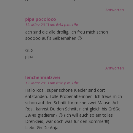
Antworten
pipa pocoloco
13. März 2013 um 6:54 p.m. Uhr
ach sind die alle drollig, ich freu mich schon
sooooo auf´s Selbernähen 🙂
GLG
pipa
Antworten
lenchenmalzwei
13. März 2013 um 6:56 p.m. Uhr
Hallo Rosi, super schöne Kleider sind dort
entstanden. Tolle Probenäherinnen. Ich freue mich
schon auf den Schnitt für meine zwei Mäuse. Ach
Rosi, kannst Du den Schnitt nicht gleich bis Größe
38/40 gradieren? 😉 (Ich will auch so ein tolles
Drehkleid, wär doch was für den Sommer!!!)
Liebe Grüße Anja