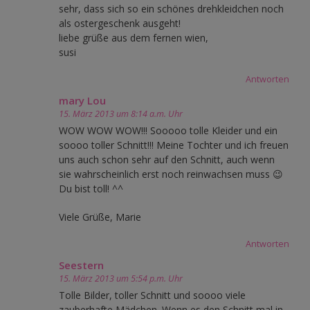
sehr, dass sich so ein schönes drehkleidchen noch
als ostergeschenk ausgeht!
liebe grüße aus dem fernen wien,
susi
Antworten
mary Lou
15. März 2013 um 8:14 a.m. Uhr
WOW WOW WOW!!! Sooooo tolle Kleider und ein
soooo toller Schnitt!!! Meine Tochter und ich freuen
uns auch schon sehr auf den Schnitt, auch wenn
sie wahrscheinlich erst noch reinwachsen muss 😉
Du bist toll! ^^
Viele Grüße, Marie
Antworten
Seestern
15. März 2013 um 5:54 p.m. Uhr
Tolle Bilder, toller Schnitt und soooo viele
zauberhafte Mädchen. Wenn es den Schnitt mal in