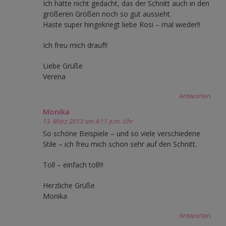
Ich hätte nicht gedacht, das der Schnitt auch in den
größeren Größen noch so gut aussieht.
Haste super hingekriegt liebe Rosi – mal wieder!!
Ich freu mich drauf!!
Liebe Grüße
Verena
Antworten
Monika
13. März 2013 um 4:11 p.m. Uhr
So schöne Beispiele – und so viele verschiedene
Stile – ich freu mich schon sehr auf den Schnitt.
Toll – einfach toll!!!
Herzliche Grüße
Monika
Antworten