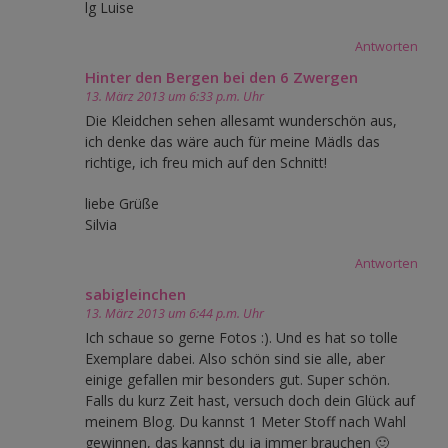
lg Luise
Antworten
Hinter den Bergen bei den 6 Zwergen
13. März 2013 um 6:33 p.m. Uhr
Die Kleidchen sehen allesamt wunderschön aus,
ich denke das wäre auch für meine Mädls das
richtige, ich freu mich auf den Schnitt!
liebe Grüße
Silvia
Antworten
sabigleinchen
13. März 2013 um 6:44 p.m. Uhr
Ich schaue so gerne Fotos :). Und es hat so tolle
Exemplare dabei. Also schön sind sie alle, aber
einige gefallen mir besonders gut. Super schön.
Falls du kurz Zeit hast, versuch doch dein Glück auf
meinem Blog. Du kannst 1 Meter Stoff nach Wahl
gewinnen, das kannst du ja immer brauchen 🙂