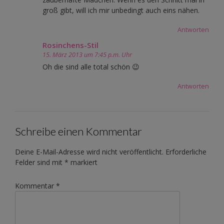
groß gibt, will ich mir unbedingt auch eins nähen.
Antworten
Rosinchens-Stil
15. März 2013 um 7:45 p.m. Uhr
Oh die sind alle total schön 😉
Antworten
Schreibe einen Kommentar
Deine E-Mail-Adresse wird nicht veröffentlicht.
Erforderliche
Felder sind mit
*
markiert
Kommentar
*