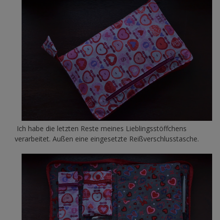
Ich habe die letzten Reste meines Lieblingsstöffchens
verarbeitet. Außen eine eingesetzte Reißverschlusstasche.