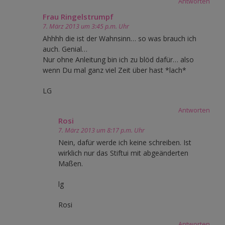
Antworten
Frau Ringelstrumpf
7. März 2013 um 3:45 p.m. Uhr
Ahhhh die ist der Wahnsinn… so was brauch ich
auch. Genial…
Nur ohne Anleitung bin ich zu blöd dafür… also
wenn Du mal ganz viel Zeit über hast *lach*
LG
Antworten
Rosi
7. März 2013 um 8:17 p.m. Uhr
Nein, dafür werde ich keine schreiben. Ist
wirklich nur das Stiftui mit abgeänderten
Maßen.
lg
Rosi
Antworten