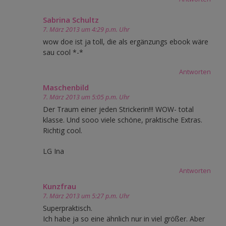
Sabrina Schultz
7. März 2013 um 4:29 p.m. Uhr
wow doe ist ja toll, die als ergänzungs ebook wäre
sau cool *-*
Antworten
Maschenbild
7. März 2013 um 5:05 p.m. Uhr
Der Traum einer jeden Strickerin!!! WOW- total
klasse. Und sooo viele schöne, praktische Extras.
Richtig cool.
LG Ina
Antworten
Kunzfrau
7. März 2013 um 5:27 p.m. Uhr
Superpraktisch.
Ich habe ja so eine ähnlich nur in viel größer. Aber