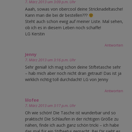
7. März 2013 um 3:09 p.m. Uhr
Aaah, sowas von obercool deine Stricknadeltasche!
Kann man die bei dir bestellen???
Steht auch schon ewig auf meiner Liste. Mal sehen,
ob ich es in diesem Leben noch schaffe!
LG Kerstin
Antworten
Jenny
7. März 2013 um 3:16 p.m. Uhr
Sehr genial! Ich mag schon deine Stiftetasche sehr
– hab mich aber noch nicht dran getraut! Das ist ja
wirklich richtig toll durchdacht! LG von Jenny
Antworten
lilofee
7. März 2013 um 3:17 p.m. Uhr
Oh wie schön! Die Tasche ist wunderbar und so
praktisch! Die Schlaufen in der richtigen Größe zu
nähen, finde ich auch ganz schön tricki – ich habe
das mal für ein Stifteetui gemacht. Bei Dir sieht es