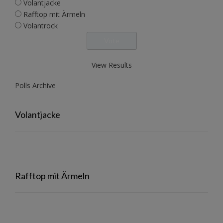
Volantjacke
Rafftop mit Ärmeln
Volantrock
View Results
Polls Archive
Volantjacke
Rafftop mit Ärmeln