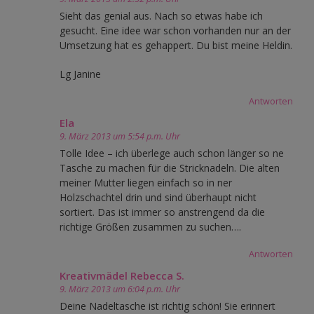
Sieht das genial aus. Nach so etwas habe ich
gesucht. Eine idee war schon vorhanden nur an der
Umsetzung hat es gehappert. Du bist meine Heldin.
Lg Janine
Antworten
Ela
9. März 2013 um 5:54 p.m. Uhr
Tolle Idee – ich überlege auch schon länger so ne
Tasche zu machen für die Stricknadeln. Die alten
meiner Mutter liegen einfach so in ner
Holzschachtel drin und sind überhaupt nicht
sortiert. Das ist immer so anstrengend da die
richtige Größen zusammen zu suchen….
Antworten
Kreativmädel Rebecca S.
9. März 2013 um 6:04 p.m. Uhr
Deine Nadeltasche ist richtig schön! Sie erinnert