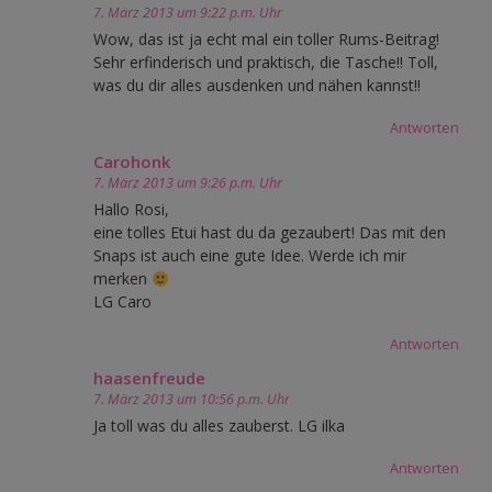
7. März 2013 um 9:22 p.m. Uhr
Wow, das ist ja echt mal ein toller Rums-Beitrag!
Sehr erfinderisch und praktisch, die Tasche!! Toll,
was du dir alles ausdenken und nähen kannst!!
Antworten
Carohonk
7. März 2013 um 9:26 p.m. Uhr
Hallo Rosi,
eine tolles Etui hast du da gezaubert! Das mit den
Snaps ist auch eine gute Idee. Werde ich mir
merken
LG Caro
Antworten
haasenfreude
7. März 2013 um 10:56 p.m. Uhr
Ja toll was du alles zauberst. LG ilka
Antworten