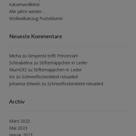
Katzenwollkleid
Alle Jahre wieder…
Wollwalkanzug Pusteblume
Neueste Kommentare
Micha
zu
Gespenst trifft Prinzessin!
Schnabelina
zu
Stiftemäppchen in Leder
MumOf2
zu
Stiftemäppchen in Leder
Iris
zu
Schneeflockenkleid reloaded
Johanna Erlwein
zu
Schneeflockenkleid reloaded
Archiv
März 2025
Mai 2023
Januar 2023