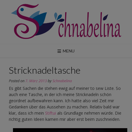
Skip
to
content
MENU
Stricknadeltasche
Posted on
7. März 2013
by
Schnabelina
Es gibt Sachen die stehen ewig auf meiner to sew Liste. So
auch eine Tasche, in der ich meine Stricknadeln schön
geordnet aufbewahren kann. Ich hatte also viel Zeit mir
Gedanken über das Aussehen zu machen. Relativ bald war
klar, dass ich mein
Stiftui
als Grundlage nehmen würde. Die
richtig guten Ideen kamen mir aber erst beim zuschneiden.