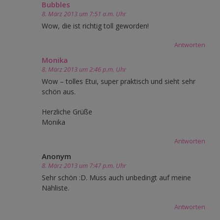
Bubbles
8. März 2013 um 7:51 a.m. Uhr
Wow, die ist richtig toll geworden!
Antworten
Monika
8. März 2013 um 2:46 p.m. Uhr
Wow – tolles Etui, super praktisch und sieht sehr
schön aus.
Herzliche Grüße
Monika
Antworten
Anonym
8. März 2013 um 7:47 p.m. Uhr
Sehr schön :D. Muss auch unbedingt auf meine
Nähliste.
Antworten