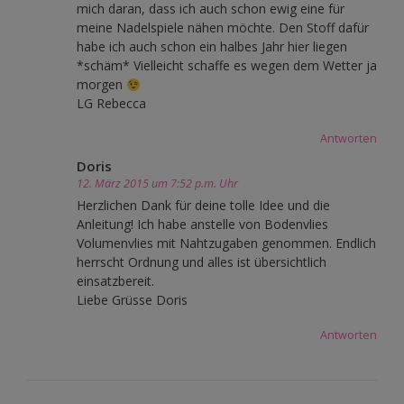
mich daran, dass ich auch schon ewig eine für
meine Nadelspiele nähen möchte. Den Stoff dafür
habe ich auch schon ein halbes Jahr hier liegen
*schäm* Vielleicht schaffe es wegen dem Wetter ja
morgen
LG Rebecca
Antworten
Doris
12. März 2015 um 7:52 p.m. Uhr
Herzlichen Dank für deine tolle Idee und die
Anleitung! Ich habe anstelle von Bodenvlies
Volumenvlies mit Nahtzugaben genommen. Endlich
herrscht Ordnung und alles ist übersichtlich
einsatzbereit.
Liebe Grüsse Doris
Antworten