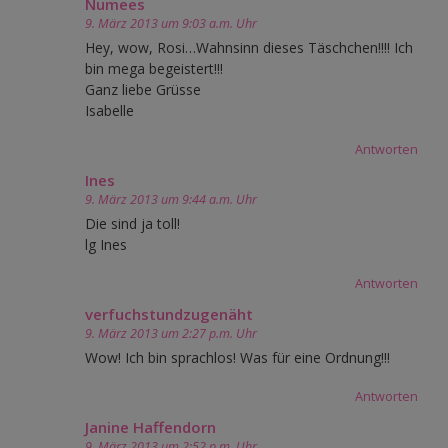
Numees
9. März 2013 um 9:03 a.m. Uhr
Hey, wow, Rosi…Wahnsinn dieses Täschchen!!!! Ich
bin mega begeistert!!!
Ganz liebe Grüsse
Isabelle
Antworten
Ines
9. März 2013 um 9:44 a.m. Uhr
Die sind ja toll!
lg Ines
Antworten
verfuchstundzugenäht
9. März 2013 um 2:27 p.m. Uhr
Wow! Ich bin sprachlos! Was für eine Ordnung!!!
Antworten
Janine Haffendorn
9. März 2013 um 2:52 p.m. Uhr