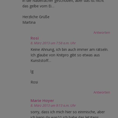
in die Nadelfächer geschoben, aber das ist nicht
das gelbe vom Ei…
Herzliche Grüße
Martina
Antworten
Rosi
8. März 2013 um 7:58 a.m. Uhr
Keine Ahnung, ich bin auch immer am rätseln.
Ich glaube von Knitpro gibt so etwas aus
Kunststoff…
lg
Rosi
Antworten
Marie Hoyer
8. März 2013 um 9:13 a.m. Uhr
sorry, dass ich mich hier so einmische, aber
ich kenn da was^^ ich habe das letztens