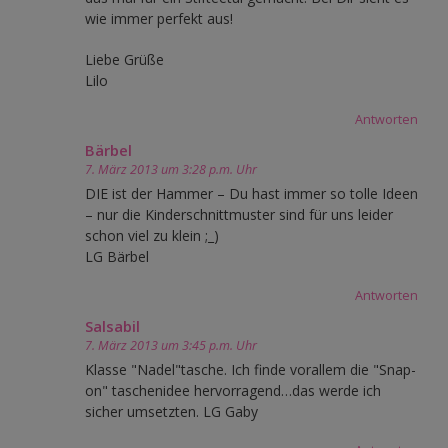
wie immer perfekt aus!
Liebe Grüße
Lilo
Antworten
Bärbel
7. März 2013 um 3:28 p.m. Uhr
DIE ist der Hammer – Du hast immer so tolle Ideen
– nur die Kinderschnittmuster sind für uns leider
schon viel zu klein ;_)
LG Bärbel
Antworten
Salsabil
7. März 2013 um 3:45 p.m. Uhr
Klasse "Nadel"tasche. Ich finde vorallem die "Snap-
on" taschenidee hervorragend…das werde ich
sicher umsetzten. LG Gaby