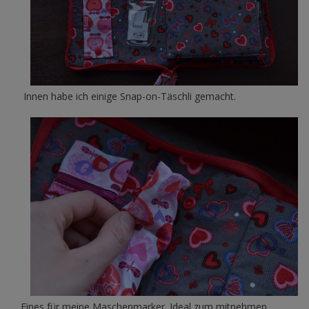
Innen habe ich einige Snap-on-Täschli gemacht.
Eines für meine Maschenmarker. Ideal zum mitnehmen,