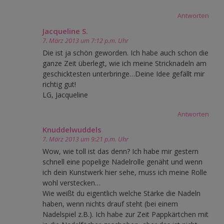
Antworten
Jacqueline S.
7. März 2013 um 7:12 p.m. Uhr
Die ist ja schön geworden. Ich habe auch schon die
ganze Zeit überlegt, wie ich meine Stricknadeln am
geschicktesten unterbringe…Deine Idee gefällt mir
richtig gut!
LG, Jacqueline
Antworten
Knuddelwuddels
7. März 2013 um 9:21 p.m. Uhr
Wow, wie toll ist das denn? Ich habe mir gestern
schnell eine popelige Nadelrolle genäht und wenn
ich dein Kunstwerk hier sehe, muss ich meine Rolle
wohl verstecken…
Wie weißt du eigentlich welche Stärke die Nadeln
haben, wenn nichts drauf steht (bei einem
Nadelspiel z.B.). Ich habe zur Zeit Pappkärtchen mit