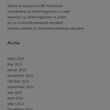
Micha
zu
Gespenst trifft Prinzessin!
Schnabelina
zu
Stiftemäppchen in Leder
MumOf2
zu
Stiftemäppchen in Leder
Iris
zu
Schneeflockenkleid reloaded
Johanna Erlwein
zu
Schneeflockenkleid reloaded
Archiv
März 2025
Mai 2023
Januar 2023
November 2022
Oktober 2022
September 2022
Mai 2022
April 2022
März 2022
Dezember 2021