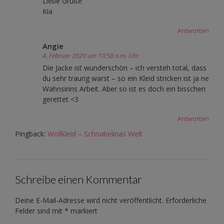
Liebe Grüße
Kia
Antworten
Angie
4. Februar 2020 um 10:58 a.m. Uhr
Die Jacke ist wunderschön – ich versteh total, dass
du sehr traurig warst – so ein Kleid stricken ist ja ne
Wahnsinns Arbeit. Aber so ist es doch ein bisschen
gerettet <3
Antworten
Pingback:
Wollkleid – Schnabelinas Welt
Schreibe einen Kommentar
Deine E-Mail-Adresse wird nicht veröffentlicht.
Erforderliche
Felder sind mit
*
markiert