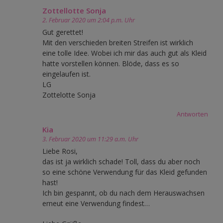
Zottellotte Sonja
2. Februar 2020 um 2:04 p.m. Uhr
Gut gerettet!
Mit den verschieden breiten Streifen ist wirklich
eine tolle Idee. Wobei ich mir das auch gut als Kleid
hatte vorstellen können. Blöde, dass es so
eingelaufen ist.
LG
Zottelotte Sonja
Antworten
Kia
3. Februar 2020 um 11:29 a.m. Uhr
Liebe Rosi,
das ist ja wirklich schade! Toll, dass du aber noch
so eine schöne Verwendung für das Kleid gefunden
hast!
Ich bin gespannt, ob du nach dem Herauswachsen
erneut eine Verwendung findest…