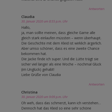
Antworten
Claudia
30. Januar 2020 um 8:55 p.m. Uhr
Hallo,
ja, man sollte meinen, dass gleiche Garne alle
gleich stark einlaufen müssten – wenn überhaupt.
Die Geschichte mit dem Kleid ist wirklich ärgerlich.
Aber umso schöner, dass es eine zweite Chance
bekommen hat.
Die Jacke finde ich super. Und die Lütte trägt sie
sicher viel länger als eine Woche – nochmal Glück
(im Unglück) gehabt!
Liebe Grüße von Claudia
Antworten
Christina
30. Januar 2020 um 9:09 p.m. Uhr
Oh weh, dass das schmerzt, kann ich verstehen…
Dennoch hat das Kleid so eine sehr schöne