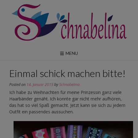
Skip
to
content
MENU
Einmal schick machen bitte!
Posted on
14. Januar 2015
by
Schnabelina
Ich habe zu Weihnachten für meine Prinzessin ganz viele
Haarbänder genäht. Ich konnte gar nicht mehr aufhören,
das hat so viel Spaß gemacht. Jetzt kann sie sich zu jedem
Outfit ein passendes aussuchen.