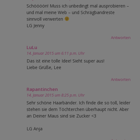
Schöööön! Muss ich unbedingt mal ausprobieren –
und mal meine Web – und Schrägbandreste
sinnvoll verwerten
LG Jenny
Antworten
LuLu
14. Januar 2015 um 6:11 p.m. Uhr
Das ist eine tolle Idee! Sieht super aus!
Liebe Grüße, Lee
Antworten
Rapantinchen
14. Januar 2015 um 8:25 p.m. Uhr
Sehr schöne Haarbänder. Ich finde die so toll, leider
stehen sie dem Töchterchen überhaupt nicht. Aber
an Deiner Maus sind sie Zucker <3
LG Anja