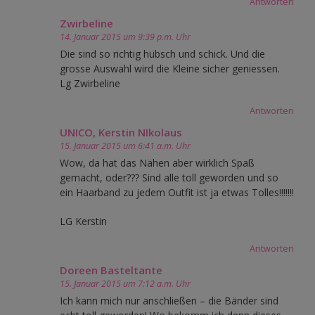
Antworten
Zwirbeline
14. Januar 2015 um 9:39 p.m. Uhr
Die sind so richtig hübsch und schick. Und die
grosse Auswahl wird die Kleine sicher geniessen.
Lg Zwirbeline
Antworten
UNICO, Kerstin NIkolaus
15. Januar 2015 um 6:41 a.m. Uhr
Wow, da hat das Nähen aber wirklich Spaß
gemacht, oder??? Sind alle toll geworden und so
ein Haarband zu jedem Outfit ist ja etwas Tolles!!!!!!!
LG Kerstin
Antworten
Doreen Basteltante
15. Januar 2015 um 7:12 a.m. Uhr
Ich kann mich nur anschließen – die Bänder sind