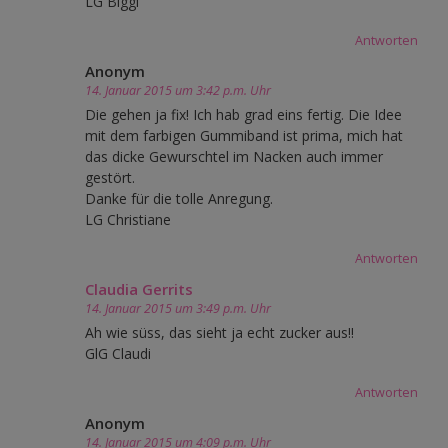
LG Biggi
Antworten
Anonym
14. Januar 2015 um 3:42 p.m. Uhr
Die gehen ja fix! Ich hab grad eins fertig. Die Idee
mit dem farbigen Gummiband ist prima, mich hat
das dicke Gewurschtel im Nacken auch immer
gestört.
Danke für die tolle Anregung.
LG Christiane
Antworten
Claudia Gerrits
14. Januar 2015 um 3:49 p.m. Uhr
Ah wie süss, das sieht ja echt zucker aus!!
GlG Claudi
Antworten
Anonym
14. Januar 2015 um 4:09 p.m. Uhr