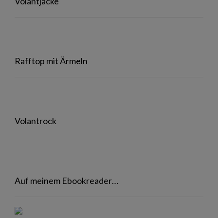
Volantjacke
Rafftop mit Ärmeln
Volantrock
Auf meinem Ebookreader…