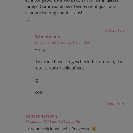
echt toll geworden! Wo bekomm ich denn dieses
farbige Gummiband her? Deines sieht qualitativ
sehr hochwertig und fest aus!
LG
Antworten
Schnabelina
15. Januar 2015 um 8:01 a.m. Uhr
Hallo,
das blaue habe ich geschenkt bekommen, das
rote ist vom Nähkaufhaus!
lg
Rosi
Antworten
eenzschartsch
15. Januar 2015 um 7:25 a.m. Uhr
Ja, sehr schick und sehr Prinzessin