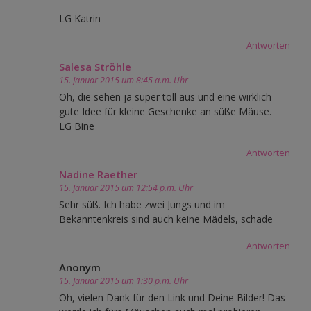
LG Katrin
Antworten
Salesa Ströhle
15. Januar 2015 um 8:45 a.m. Uhr
Oh, die sehen ja super toll aus und eine wirklich
gute Idee für kleine Geschenke an süße Mäuse.
LG Bine
Antworten
Nadine Raether
15. Januar 2015 um 12:54 p.m. Uhr
Sehr süß. Ich habe zwei Jungs und im
Bekanntenkreis sind auch keine Mädels, schade
Antworten
Anonym
15. Januar 2015 um 1:30 p.m. Uhr
Oh, vielen Dank für den Link und Deine Bilder! Das