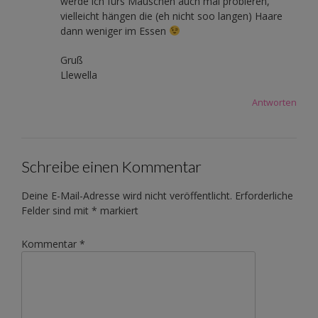
werde ich fürs Mäuschen auch mal probieren,
vielleicht hängen die (eh nicht soo langen) Haare
dann weniger im Essen
Gruß
Llewella
Antworten
Schreibe einen Kommentar
Deine E-Mail-Adresse wird nicht veröffentlicht.
Erforderliche
Felder sind mit
*
markiert
Kommentar
*