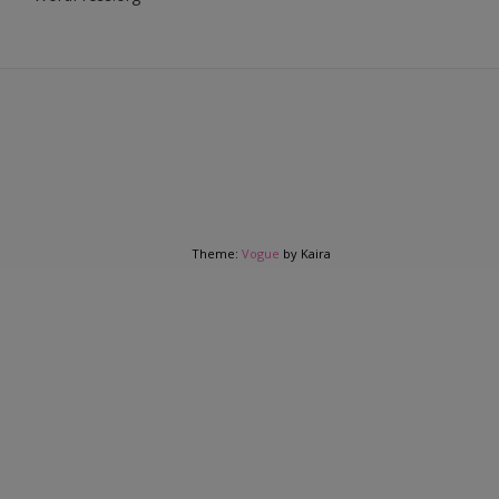
Theme:
Vogue
by Kaira