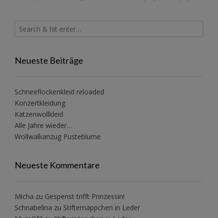
Neueste Beiträge
Schneeflockenkleid reloaded
Konzertkleidung
Katzenwollkleid
Alle Jahre wieder…
Wollwalkanzug Pusteblume
Neueste Kommentare
Micha
zu
Gespenst trifft Prinzessin!
Schnabelina
zu
Stiftemäppchen in Leder