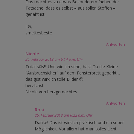
Das macht es zu etwas Besonderem (neben der
Tatsache, dass es selbst – aus tollen Stoffen –
genäht ist.
LG,
smettesbeste
Antworten
Nicole
25. Februar 2013 um 6:14 p.m. Uhr
Total süß!!! Und wie ich sehe, hast Du die Kleine
"Ausbruchsicher" auf dem Fensterbrett geparkt…
das gibt wirklich tolle Bilder 🙂
herzlichst
Nicole von herzgemachtes
Antworten
Rosi
25. Februar 2013 um 6:22 p.m. Uhr
Danke! Das ist wirklich praktisch und ein super
Möglichkeit. Vor allem hat man tolles Licht.