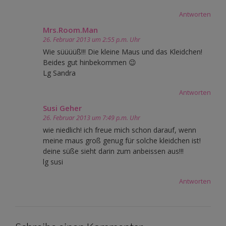
Antworten
Mrs.Room.Man
26. Februar 2013 um 2:55 p.m. Uhr
Wie süüüüß!!! Die kleine Maus und das Kleidchen!
Beides gut hinbekommen 😉
Lg Sandra
Antworten
Susi Geher
26. Februar 2013 um 7:49 p.m. Uhr
wie niedlich! ich freue mich schon darauf, wenn
meine maus groß genug für solche kleidchen ist!
deine süße sieht darin zum anbeissen aus!!!
lg susi
Antworten