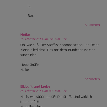
lg
Rosi
Antworten
Heike
25. Februar 2013 um 6:28 p.m. Uhr
Oh, wie süß! Der Stoff ist sooooo schön und Deine
Kleine allerliebst. Das mit dem Bündchen ist eine
super Idee.
Liebe Grüße
Heike
Antworten
ElbLuft und Liebe
25. Februar 2013 um 6:38 p.m. Uhr
Hach, wie süüüüüüüüß! Die Stoffe sind wirklich
traumhaft!!!!
Herzallerliebst