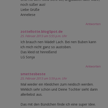
noch süßer aus!
Liebe Grüße
Anneliese
Antworten
zottellotte.blogSpot.de
25. Februar 2013 um 5:55 p.m. Uhr
Ich brauch nen Mädel! Lach. Bei nen Buben kann
ich mich nicht ganz so austoben.
Das kleid ist hinreißend
LG Sonja
Antworten
smettesbeste
25. Februar 2013 um 5:59 p.m. Uhr
Mal wieder ein Kleidchen zum neidisch werden.
Wirklich sehr schön und Deine Tochter sieht darin
allerliebst aus.
Das mit den Bündchen finde ich eine super Idee.