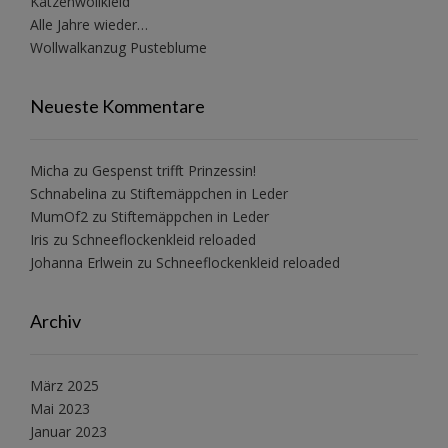
Katzenwollkleid
Alle Jahre wieder…
Wollwalkanzug Pusteblume
Neueste Kommentare
Micha
zu
Gespenst trifft Prinzessin!
Schnabelina
zu
Stiftemäppchen in Leder
MumOf2
zu
Stiftemäppchen in Leder
Iris
zu
Schneeflockenkleid reloaded
Johanna Erlwein
zu
Schneeflockenkleid reloaded
Archiv
März 2025
Mai 2023
Januar 2023