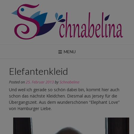
Skip
to
content
MENU
Elefantenkleid
Posted on
25. Februar 2013
by
Schnabelina
Und weil ich gerade so schön dabei bin, kommt hier auch
schon das nächste Kleidchen. Diesmal aus Jersey für die
Übergangszeit. Aus dem wunderschönen “Elephant Love”
von Hamburger Liebe.