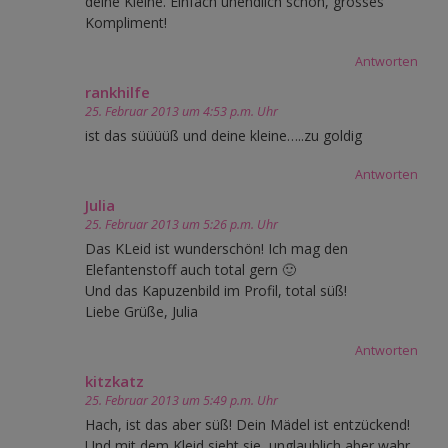
deine Kleine. Einfach unendlich schön, grosses
Kompliment!
Antworten
rankhilfe
25. Februar 2013 um 4:53 p.m. Uhr
ist das süüüüß und deine kleine…..zu goldig
Antworten
Julia
25. Februar 2013 um 5:26 p.m. Uhr
Das KLeid ist wunderschön! Ich mag den
Elefantenstoff auch total gern 🙂
Und das Kapuzenbild im Profil, total süß!
Liebe Grüße, Julia
Antworten
kitzkatz
25. Februar 2013 um 5:49 p.m. Uhr
Hach, ist das aber süß! Dein Mädel ist entzückend!
Und mit dem Kleid sieht sie, unglaublich aber wahr,