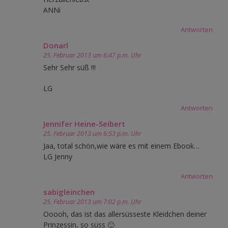
ANNi
Antworten
Donarl
25. Februar 2013 um 6:47 p.m. Uhr
Sehr Sehr süß !!!
LG
Antworten
Jennifer Heine-Seibert
25. Februar 2013 um 6:53 p.m. Uhr
Jaa, total schön,wie wäre es mit einem Ebook…
LG Jenny
Antworten
sabigleinchen
25. Februar 2013 um 7:02 p.m. Uhr
Ooooh, das ist das allersüsseste Kleidchen deiner
Prinzessin, so süss 🙂