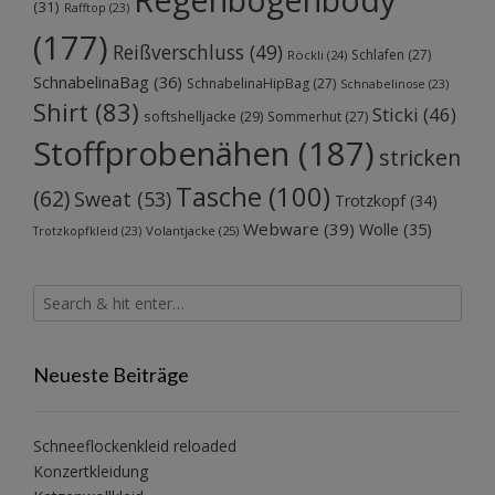
(31)
Rafftop
(23)
(177)
Reißverschluss
(49)
Schlafen
(27)
Röckli
(24)
SchnabelinaBag
(36)
SchnabelinaHipBag
(27)
Schnabelinose
(23)
Shirt
(83)
Sticki
(46)
softshelljacke
(29)
Sommerhut
(27)
Stoffprobenähen
(187)
stricken
Tasche
(100)
(62)
Sweat
(53)
Trotzkopf
(34)
Webware
(39)
Wolle
(35)
Volantjacke
(25)
Trotzkopfkleid
(23)
Neueste Beiträge
Schneeflockenkleid reloaded
Konzertkleidung