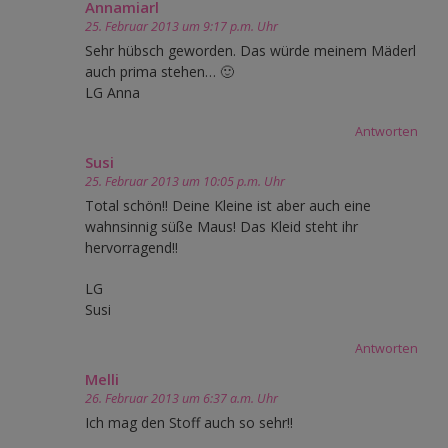
Annamiarl
25. Februar 2013 um 9:17 p.m. Uhr
Sehr hübsch geworden. Das würde meinem Mäderl
auch prima stehen… 🙂
LG Anna
Antworten
Susi
25. Februar 2013 um 10:05 p.m. Uhr
Total schön!! Deine Kleine ist aber auch eine
wahnsinnig süße Maus! Das Kleid steht ihr
hervorragend!!
LG
Susi
Antworten
Melli
26. Februar 2013 um 6:37 a.m. Uhr
Ich mag den Stoff auch so sehr!!