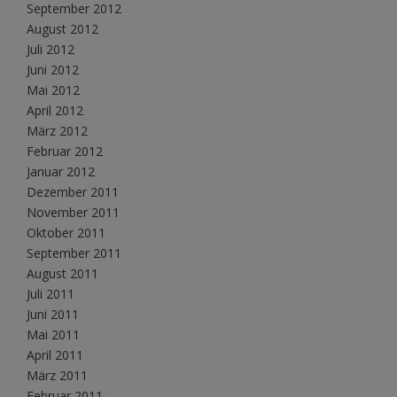
September 2012
August 2012
Juli 2012
Juni 2012
Mai 2012
April 2012
März 2012
Februar 2012
Januar 2012
Dezember 2011
November 2011
Oktober 2011
September 2011
August 2011
Juli 2011
Juni 2011
Mai 2011
April 2011
März 2011
Februar 2011