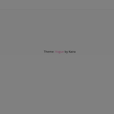
Theme:
Vogue
by Kaira