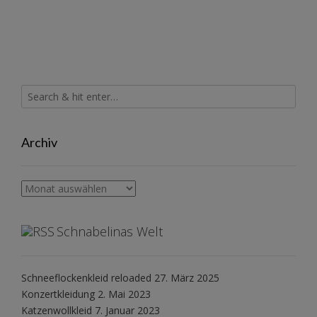
Archiv
Archiv
Schnabelinas Welt
Schneeflockenkleid reloaded
27. März 2025
Konzertkleidung
2. Mai 2023
Katzenwollkleid
7. Januar 2023