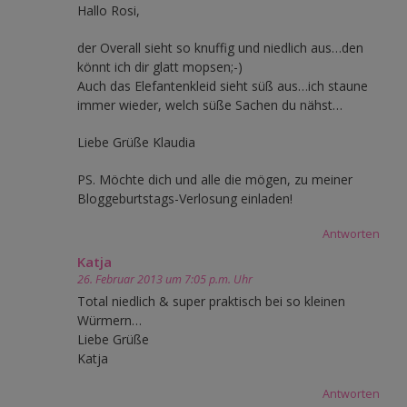
Hallo Rosi,
der Overall sieht so knuffig und niedlich aus…den
könnt ich dir glatt mopsen;-)
Auch das Elefantenkleid sieht süß aus…ich staune
immer wieder, welch süße Sachen du nähst…
Liebe Grüße Klaudia
PS. Möchte dich und alle die mögen, zu meiner
Bloggeburtstags-Verlosung einladen!
Antworten
Katja
26. Februar 2013 um 7:05 p.m. Uhr
Total niedlich & super praktisch bei so kleinen
Würmern…
Liebe Grüße
Katja
Antworten