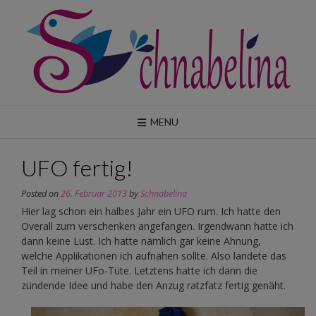
Skip
to
content
MENU
UFO fertig!
Posted on
26. Februar 2013
by
Schnabelina
Hier lag schon ein halbes Jahr ein UFO rum. Ich hatte den
Overall zum verschenken angefangen. Irgendwann hatte ich
dann keine Lust. Ich hatte nämlich gar keine Ahnung,
welche Applikationen ich aufnähen sollte. Also landete das
Teil in meiner UFo-Tüte. Letztens hatte ich dann die
zündende Idee und habe den Anzug ratzfatz fertig genäht.