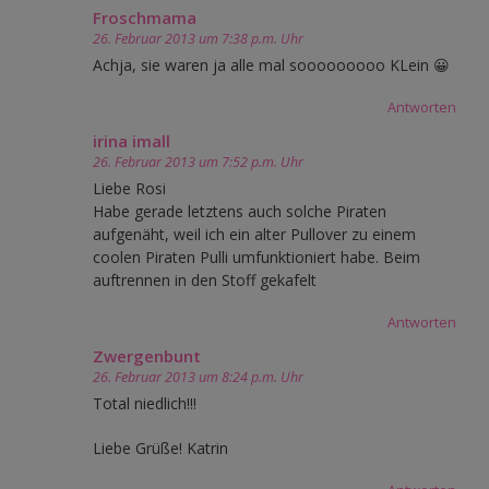
Froschmama
26. Februar 2013 um 7:38 p.m. Uhr
Achja, sie waren ja alle mal sooooooooo KLein 😀
Antworten
irina imall
26. Februar 2013 um 7:52 p.m. Uhr
Liebe Rosi
Habe gerade letztens auch solche Piraten
aufgenäht, weil ich ein alter Pullover zu einem
coolen Piraten Pulli umfunktioniert habe. Beim
auftrennen in den Stoff gekafelt
Antworten
Zwergenbunt
26. Februar 2013 um 8:24 p.m. Uhr
Total niedlich!!!
Liebe Grüße! Katrin