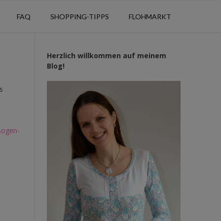
FAQ
SHOPPING-TIPPS
FLOHMARKT
Herzlich willkommen auf meinem
Blog!
s
Bogen-