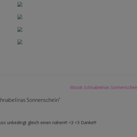
Ebook Schnabelinas Sonnenschein
hnabelinas Sonnenschein
”
uss unbedingt gleich einen nähen!!! <3 <3 Danke!!!