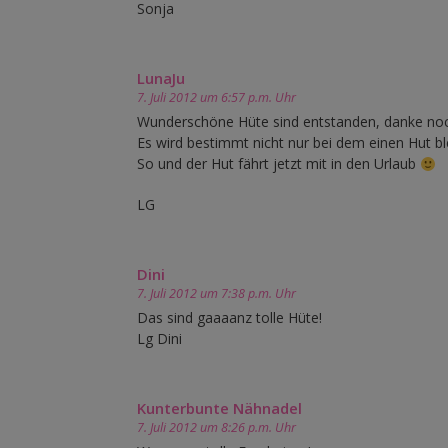
Sonja
LunaJu
7. Juli 2012 um 6:57 p.m. Uhr
Wunderschöne Hüte sind entstanden, danke noc
Es wird bestimmt nicht nur bei dem einen Hut ble
So und der Hut fährt jetzt mit in den Urlaub
LG
Dini
7. Juli 2012 um 7:38 p.m. Uhr
Das sind gaaaanz tolle Hüte!
Lg Dini
Kunterbunte Nähnadel
7. Juli 2012 um 8:26 p.m. Uhr