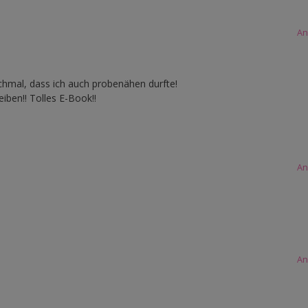
An
hmal, dass ich auch probenähen durfte!
iben!! Tolles E-Book!!
An
An