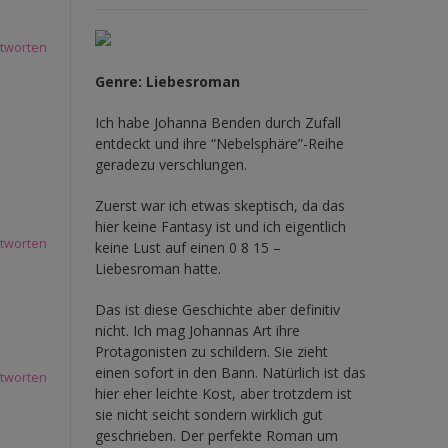
tworten
Genre: Liebesroman
Ich habe Johanna Benden durch Zufall
entdeckt und ihre
“Nebelsphäre”-Reihe
geradezu verschlungen.
Zuerst war ich etwas skeptisch, da das
hier keine Fantasy ist und ich eigentlich
tworten
keine Lust auf einen 0 8 15 –
Liebesroman hatte.
Das ist diese Geschichte aber definitiv
nicht. Ich mag Johannas Art ihre
Protagonisten zu schildern. Sie zieht
einen sofort in den Bann. Natürlich ist das
tworten
hier eher leichte Kost, aber trotzdem ist
sie nicht seicht sondern wirklich gut
geschrieben. Der perfekte Roman um