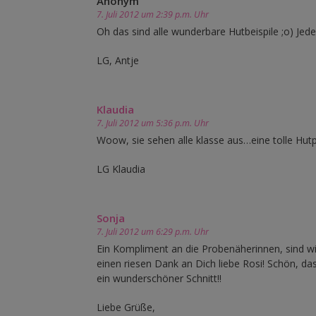
Anonym
7. Juli 2012 um 2:39 p.m. Uhr
Oh das sind alle wunderbare Hutbeispile ;o) Jeder 
LG, Antje
Klaudia
7. Juli 2012 um 5:36 p.m. Uhr
Woow, sie sehen alle klasse aus…eine tolle Hut
LG Klaudia
Sonja
7. Juli 2012 um 6:29 p.m. Uhr
Ein Kompliment an die Probenäherinnen, sind wir
einen riesen Dank an Dich liebe Rosi! Schön, da
ein wunderschöner Schnitt!!
Liebe Grüße,