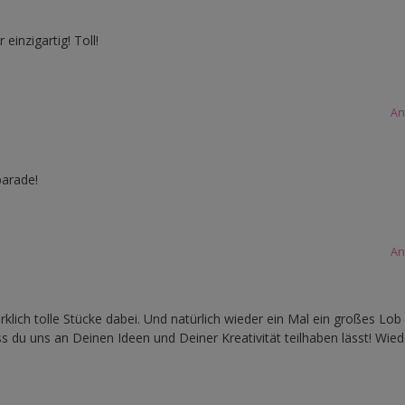
einzigartig! Toll!
An
parade!
An
klich tolle Stücke dabei. Und natürlich wieder ein Mal ein großes Lob
ss du uns an Deinen Ideen und Deiner Kreativität teilhaben lässt! Wie