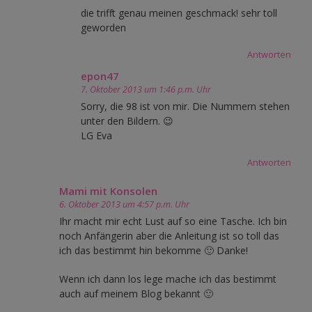
die trifft genau meinen geschmack! sehr toll
geworden
Antworten
epon47
7. Oktober 2013 um 1:46 p.m. Uhr
Sorry, die 98 ist von mir. Die Nummern stehen
unter den Bildern. 😉
LG Eva
Antworten
Mami mit Konsolen
6. Oktober 2013 um 4:57 p.m. Uhr
Ihr macht mir echt Lust auf so eine Tasche. Ich bin
noch Anfängerin aber die Anleitung ist so toll das
ich das bestimmt hin bekomme 🙂 Danke!
Wenn ich dann los lege mache ich das bestimmt
auch auf meinem Blog bekannt 🙂