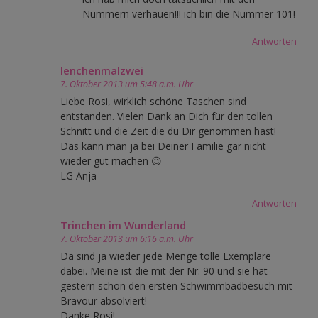
Nummern verhauen!!! ich bin die Nummer 101!
Antworten
lenchenmalzwei
7. Oktober 2013 um 5:48 a.m. Uhr
Liebe Rosi, wirklich schöne Taschen sind
entstanden. Vielen Dank an Dich für den tollen
Schnitt und die Zeit die du Dir genommen hast!
Das kann man ja bei Deiner Familie gar nicht
wieder gut machen 😉
LG Anja
Antworten
Trinchen im Wunderland
7. Oktober 2013 um 6:16 a.m. Uhr
Da sind ja wieder jede Menge tolle Exemplare
dabei. Meine ist die mit der Nr. 90 und sie hat
gestern schon den ersten Schwimmbadbesuch mit
Bravour absolviert!
Danke Rosi!