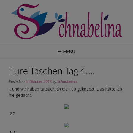
Skip
to
content
MENU
Eure Taschen Tag 4….
Posted on
6. Oktober 2013
by
Schnabelina
…und wir haben tatsächlich die 100 geknackt. Das hätte ich
nie gedacht.
87
88