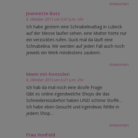
Antworten
Jeannette Butz
6. Oktober 2013 um 5:47 p.m. Uhr
Ich habe gestern eine SchnabelinaBag in Lübeck
auf der Messe laufen sehen. eine Mutter hörte nur
ein verzücktes rufen. Guck mal da läuft eine
Schnabelina. Wir werden auf jeden Fall auch noch
jeweils ein Werk mindestens zaubern.
Antworten
Mami mit Konsolen
6. Oktober 2013 um 6:21 p.m. Uhr
Ich hab da mal noch eine doofe Frage:
Gibt es online irgendwelche Shops die das
Schneidereizubehör haben UND schöne Stoffe…
Ich habe eben Gesucht und irgendwas fehlte in
jedem Shop…
Antworten
Frau VonFeld