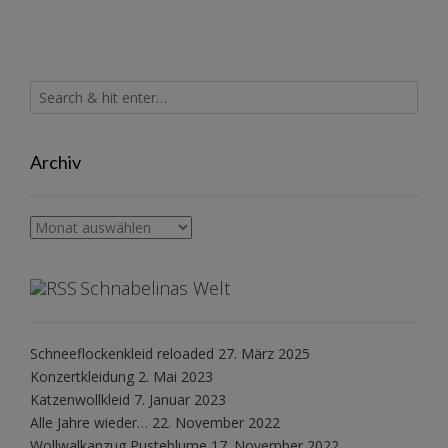
Archiv
Archiv
Schnabelinas Welt
Schneeflockenkleid reloaded
27. März 2025
Konzertkleidung
2. Mai 2023
Katzenwollkleid
7. Januar 2023
Alle Jahre wieder…
22. November 2022
Wollwalkanzug Pusteblume
17. November 2022