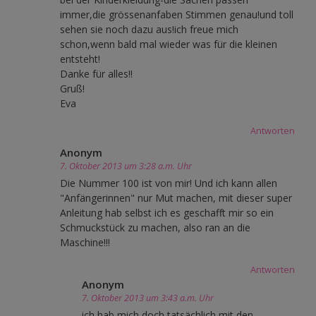
immer,die grössenanfaben Stimmen genau!und toll
sehen sie noch dazu aus!ich freue mich
schon,wenn bald mal wieder was für die kleinen
entsteht!
Danke für alles!!
Gruß!
Eva
Antworten
Anonym
7. Oktober 2013 um 3:28 a.m. Uhr
Die Nummer 100 ist von mir! Und ich kann allen
"Anfängerinnen" nur Mut machen, mit dieser super
Anleitung hab selbst ich es geschafft mir so ein
Schmuckstück zu machen, also ran an die
Maschine!!!
Antworten
Anonym
7. Oktober 2013 um 3:43 a.m. Uhr
ich hab mich doch tatsächlich mit den