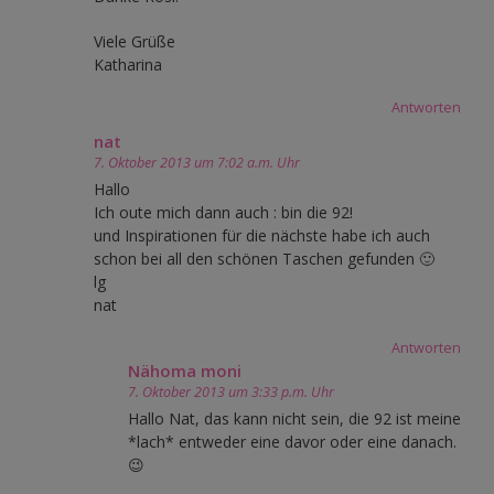
Viele Grüße
Katharina
Antworten
nat
7. Oktober 2013 um 7:02 a.m. Uhr
Hallo
Ich oute mich dann auch : bin die 92!
und Inspirationen für die nächste habe ich auch
schon bei all den schönen Taschen gefunden 🙂
lg
nat
Antworten
Nähoma moni
7. Oktober 2013 um 3:33 p.m. Uhr
Hallo Nat, das kann nicht sein, die 92 ist meine
*lach* entweder eine davor oder eine danach.
😉