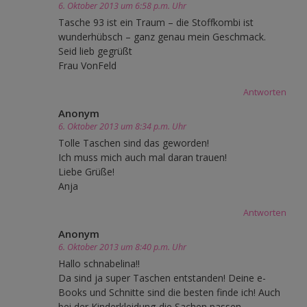
6. Oktober 2013 um 6:58 p.m. Uhr
Tasche 93 ist ein Traum – die Stoffkombi ist
wunderhübsch – ganz genau mein Geschmack.
Seid lieb gegrüßt
Frau VonFeld
Antworten
Anonym
6. Oktober 2013 um 8:34 p.m. Uhr
Tolle Taschen sind das geworden!
Ich muss mich auch mal daran trauen!
Liebe Grüße!
Anja
Antworten
Anonym
6. Oktober 2013 um 8:40 p.m. Uhr
Hallo schnabelina!!
Da sind ja super Taschen entstanden! Deine e-
Books und Schnitte sind die besten finde ich! Auch
bei der Kinderkleidung-die Sachen passen