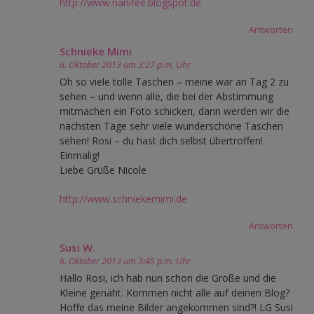
http://www.nanifee.blogspot.de
Antworten
Schnieke Mimi
6. Oktober 2013 um 3:27 p.m. Uhr
Oh so viele tolle Taschen – meine war an Tag 2 zu
sehen – und wenn alle, die bei der Abstimmung
mitmachen ein Foto schicken, dann werden wir die
nächsten Tage sehr viele wunderschöne Taschen
sehen! Rosi – du hast dich selbst übertroffen!
Einmalig!
Liebe Grüße Nicole
http://www.schniekemimi.de
Antworten
Susi W.
6. Oktober 2013 um 3:45 p.m. Uhr
Hallo Rosi, ich hab nun schon die Große und die
Kleine genäht. Kommen nicht alle auf deinen Blog?
Hoffe das meine Bilder angekommen sind?! LG Susi