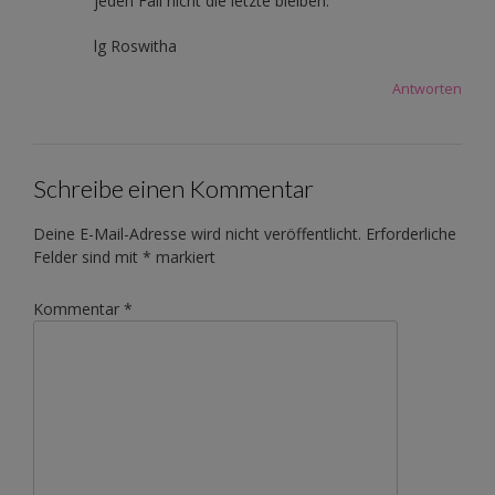
jeden Fall nicht die letzte bleiben.
lg Roswitha
Antworten
Schreibe einen Kommentar
Deine E-Mail-Adresse wird nicht veröffentlicht.
Erforderliche
Felder sind mit
*
markiert
Kommentar
*