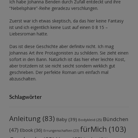
Ich habe Johanna Benden durch Zufall entdeckt und ihre
“Nebelsphäre”-Reihe
geradezu verschlungen.
Zuerst war ich etwas skeptisch, da das hier keine Fantasy
ist und ich eigentlich keine Lust auf einen 0 8 15 –
Liebesroman hatte.
Das ist diese Geschichte aber definitiv nicht. Ich mag
Johannas Art ihre Protagonisten zu schildern. Sie zieht einen
sofort in den Bann. Natürlich ist das hier eher leichte Kost,
aber trotzdem ist sie nicht seicht sondern wirklich gut
geschrieben. Der perfekte Roman um einfach mal
abzuschalten.
Schlagwörter
Anleitung
(83)
Bündchen
Baby
(39)
Bodykleid
(25)
fürMich
(103)
(47)
Ebook
(36)
Errungenschaften
(23)