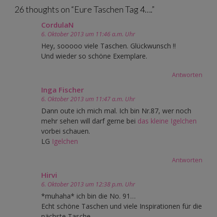
26 thoughts on “
Eure Taschen Tag 4….
”
CordulaN
6. Oktober 2013 um 11:46 a.m. Uhr
Hey, sooooo viele Taschen. Glückwunsch !!
Und wieder so schöne Exemplare.
Antworten
Inga Fischer
6. Oktober 2013 um 11:47 a.m. Uhr
Dann oute ich mich mal. Ich bin Nr.87, wer noch
mehr sehen will darf gerne bei
das kleine Igelchen
vorbei schauen.
LG
Igelchen
Antworten
Hirvi
6. Oktober 2013 um 12:38 p.m. Uhr
*muhaha* ich bin die No. 91…
Echt schöne Taschen und viele Inspirationen für die
nächste Tasche.