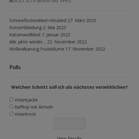
Schnabelinas Welt
Schneeflockenkleid reloaded
27. März 2025
Konzertkleidung
2. Mai 2023
Katzenwollkleid
7. Januar 2023
Alle Jahre wieder…
22. November 2022
Wollwalkanzug Pusteblume
17. November 2022
Polls
Welchen Schnitt soll ich als nächstes verwirklichen?
Volantjacke
Rafftop mit Ärmeln
Volantrock
View Results