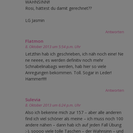
WAHNSINN!!
Rosi, hättest du damit gerechnet??
LG Jasmin
Antworten
Flatmon
8. Oktober 2013 um 5:54 p.m. Uhr
Letzthin hab ich geschrieben, ich näh noch eine! Ne
ne neeee, es werden definitiv noch mehr
Schnabelinabags werden, hab hier so viele
Anregungen bekommen. Toll. Sogar in Leder!
Hammer!!!!!
Antworten
Sulevia
8. Oktober 2013 um 6:24 p.m. Uhr
Also ich bekenne mich zur 157 – aber alle anderen
find ich viel schöner als meine – ich muss noch 100
andere nähen – dann hab ich auf jeden Fall Übung
:-). soooo viele tolle Taschen – der Wahnsinn – und