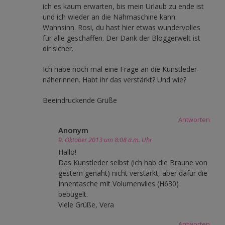
ich es kaum erwarten, bis mein Urlaub zu ende ist
und ich wieder an die Nähmaschine kann.
Wahnsinn. Rosi, du hast hier etwas wundervolles
für alle geschaffen. Der Dank der Bloggerwelt ist
dir sicher.
Ich habe noch mal eine Frage an die Kunstleder-
näherinnen. Habt ihr das verstärkt? Und wie?
Beeindruckende Grüße
Antworten
Anonym
9. Oktober 2013 um 8:08 a.m. Uhr
Hallo!
Das Kunstleder selbst (ich hab die Braune von
gestern genäht) nicht verstärkt, aber dafür die
Innentasche mit Volumenvlies (H630)
bebügelt.
Viele Grüße, Vera
Antworten