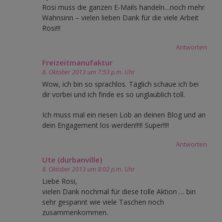
Rosi muss die ganzen E-Mails handeln…noch mehr
Wahnsinn – vielen lieben Dank für die viele Arbeit
Rosi!!!
Antworten
Freizeitmanufaktur
8. Oktober 2013 um 7:53 p.m. Uhr
Wow, ich bin so sprachlos. Täglich schaue ich bei
dir vorbei und ich finde es so unglaublich toll.
Ich muss mal ein riesen Lob an deinen Blog und an
dein Engagement los werden!!!!! Super!!!!
Antworten
Ute (durbanville)
8. Oktober 2013 um 8:02 p.m. Uhr
Liebe Rosi,
vielen Dank nochmal für diese tolle Aktion … bin
sehr gespannt wie viele Taschen noch
zusammenkommen.