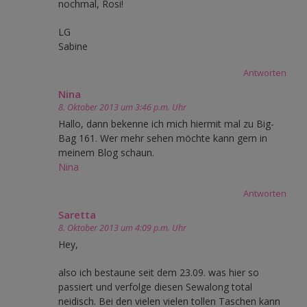
nochmal, Rosi!
LG
Sabine
Antworten
Nina
8. Oktober 2013 um 3:46 p.m. Uhr
Hallo, dann bekenne ich mich hiermit mal zu Big-
Bag 161. Wer mehr sehen möchte kann gern in
meinem Blog schaun.
Nina
Antworten
Saretta
8. Oktober 2013 um 4:09 p.m. Uhr
Hey,
also ich bestaune seit dem 23.09. was hier so
passiert und verfolge diesen Sewalong total
neidisch. Bei den vielen vielen tollen Taschen kann