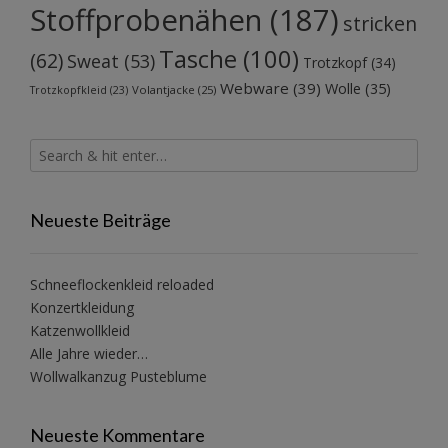
Stoffprobenähen
(187)
stricken
Tasche
(100)
(62)
Sweat
(53)
Trotzkopf
(34)
Webware
(39)
Wolle
(35)
Volantjacke
(25)
Trotzkopfkleid
(23)
Neueste Beiträge
Schneeflockenkleid reloaded
Konzertkleidung
Katzenwollkleid
Alle Jahre wieder…
Wollwalkanzug Pusteblume
Neueste Kommentare