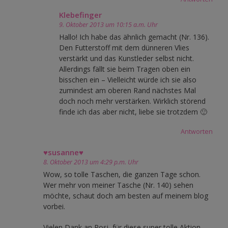
Klebefinger
9. Oktober 2013 um 10:15 a.m. Uhr
Hallo! Ich habe das ähnlich gemacht (Nr. 136).
Den Futterstoff mit dem dünneren Vlies
verstärkt und das Kunstleder selbst nicht.
Allerdings fällt sie beim Tragen oben ein
bisschen ein – Vielleicht würde ich sie also
zumindest am oberen Rand nächstes Mal
doch noch mehr verstärken. Wirklich störend
finde ich das aber nicht, liebe sie trotzdem 🙂
Antworten
♥susanne♥
8. Oktober 2013 um 4:29 p.m. Uhr
Wow, so tolle Taschen, die ganzen Tage schon.
Wer mehr von meiner Tasche (Nr. 140) sehen
möchte, schaut doch am besten auf meinem blog
vorbei.
Vielen Dank an Rosi, für diese super tolle Aktion.