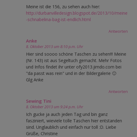
Meine ist die 156, zu sehen auch hier:
http://durbanvilledesign.blogspot.de/2013/10/meine
-schnabelina-bag-ist-endlich.html
Antworten
Anke
8. Oktober 2013 um 8:10 p.m. Uhr
Hier sind soooo schöne Taschen zu sehen!!! Meine
(Nr. 143) ist aus Segeltuch gemacht. Mehr Fotos
und Infos findet ihr unter ofy2013.jimdo.com bei
"da passt was rein" und in der Bildergalerie 🙂
Glg Anke
Antworten
Sewing Tini
8. Oktober 2013 um 9:24 p.m. Uhr
Ich gucke ja auch jeden Tag und bin ganz
fasziniert, wieviele tolle Taschen hier entstanden
sind. Unglaublich und einfach nur toll :D. Liebe
Grüße, Christine