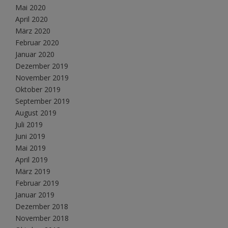
Mai 2020
April 2020
März 2020
Februar 2020
Januar 2020
Dezember 2019
November 2019
Oktober 2019
September 2019
August 2019
Juli 2019
Juni 2019
Mai 2019
April 2019
März 2019
Februar 2019
Januar 2019
Dezember 2018
November 2018