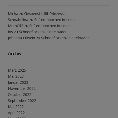
Micha
zu
Gespenst trifft Prinzessin!
Schnabelina
zu
Stiftemäppchen in Leder
MumOf2
zu
Stiftemäppchen in Leder
Iris
zu
Schneeflockenkleid reloaded
Johanna Erlwein
zu
Schneeflockenkleid reloaded
Archiv
März 2025
Mai 2023
Januar 2023
November 2022
Oktober 2022
September 2022
Mai 2022
April 2022