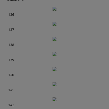
136
137
138
139
140
141
142