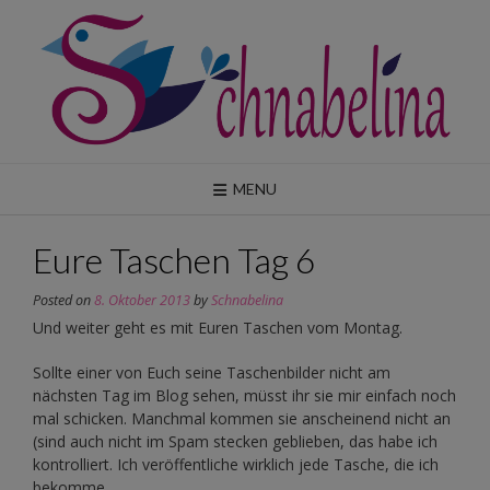
Skip
to
content
MENU
Eure Taschen Tag 6
Posted on
8. Oktober 2013
by
Schnabelina
Und weiter geht es mit Euren Taschen vom Montag.
Sollte einer von Euch seine Taschenbilder nicht am
nächsten Tag im Blog sehen, müsst ihr sie mir einfach noch
mal schicken. Manchmal kommen sie anscheinend nicht an
(sind auch nicht im Spam stecken geblieben, das habe ich
kontrolliert. Ich veröffentliche wirklich jede Tasche, die ich
bekomme.