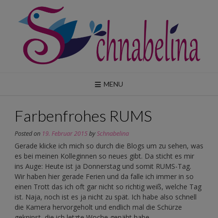
Skip
to
content
MENU
Farbenfrohes RUMS
Posted on
19. Februar 2015
by
Schnabelina
Gerade klicke ich mich so durch die Blogs um zu sehen, was
es bei meinen Kolleginnen so neues gibt. Da sticht es mir
ins Auge: Heute ist ja Donnerstag und somit RUMS-Tag.
Wir haben hier gerade Ferien und da falle ich immer in so
einen Trott das ich oft gar nicht so richtig weiß, welche Tag
ist. Naja, noch ist es ja nicht zu spät. Ich habe also schnell
die Kamera hervorgeholt und endlich mal die Schürze
geknipst, die ich letzte Woche genäht habe.