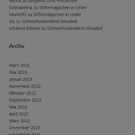
Micha
zu
Gespenst trifft Prinzessin!
Schnabelina
zu
Stiftemäppchen in Leder
MumOf2
zu
Stiftemäppchen in Leder
Iris
zu
Schneeflockenkleid reloaded
Johanna Erlwein
zu
Schneeflockenkleid reloaded
Archiv
März 2025
Mai 2023
Januar 2023
November 2022
Oktober 2022
September 2022
Mai 2022
April 2022
März 2022
Dezember 2021
November 2021