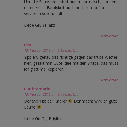
Und die Snaps sind nicht nur irre praktisch, sondern
nehmen die Farbigkeit auch noch mal auf und
verzieren schön. Toll!
Liebe Grüße, ak:)
Antworten
Eva
19. Februar 2015 um 6:13 p.m. Uhr
Yippieh, genau das richtige gegen das trübe Wetter
hier, gefällt mir! Gute Idee mit den Snaps, das muss
ich glatt mal kopieren;)
Antworten
Punktemarie
19. Februar 2015 um 6:49 p.m. Uhr
Der Stoff ist der Knaller
Der macht wirklich gute
Laune
Liebe Grüße, Brigitte