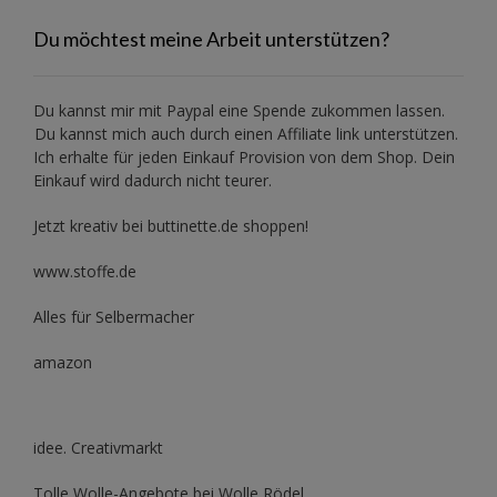
Du möchtest meine Arbeit unterstützen?
Du kannst mir mit
Paypal
eine Spende zukommen lassen.
Du kannst mich auch durch einen Affiliate link unterstützen.
Ich erhalte für jeden Einkauf Provision von dem Shop. Dein
Einkauf wird dadurch nicht teurer.
Jetzt kreativ bei buttinette.de shoppen!
www.stoffe.de
Alles für Selbermacher
amazon
idee. Creativmarkt
Tolle Wolle-Angebote bei Wolle Rödel