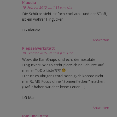
Klaudia
19. Februar 2015 um 1:31 p.m. Uhr
Die Schürze sieht einfach cool aus…und der SToff,
ist ein wahrer Hingucker!
LG Klaudia
Antworten
Piepselwerkstatt
19. Februar 2015 um 1:34 p.m. Uhr
Wow, die KamSnaps sind echt der absolute
Hingucker!!! Wieso steht plötzlich ne Schürze auf
meiner ToDo-Liste????
Hier ist es übrigens total sonnig-ich konnte nicht
mal RUMS-Fotos ohne "Sonnenflecken" machen.
(Dafür haben wir aber keine Ferien….).
LG Mari
Antworten
JoJo undLotta