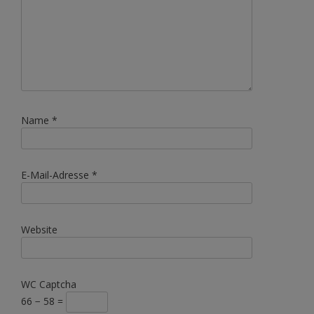
Name
*
E-Mail-Adresse
*
Website
WC Captcha
66 − 58 =